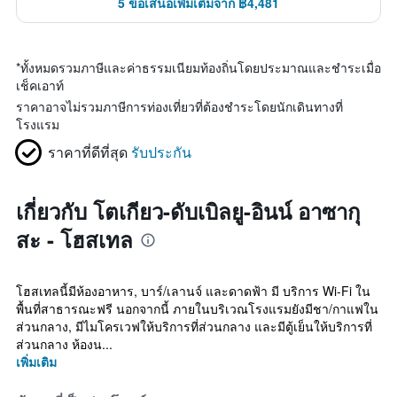
5 ข้อเสนอเพิ่มเติมจาก ฿4,481
*
ทั้งหมดรวมภาษีและค่าธรรมเนียมท้องถิ่นโดยประมาณและชำระเมื่อ
เช็คเอาท์
ราคาอาจไม่รวมภาษีการท่องเที่ยวที่ต้องชำระโดยนักเดินทางที่
โรงแรม
ราคาที่ดีที่สุด
รับประกัน
เกี่ยวกับ โตเกียว-ดับเบิลยู-อินน์ อาซากุ
สะ - โฮสเทล
โฮสเทลนี้มีห้องอาหาร, บาร์/เลานจ์ และดาดฟ้า มี บริการ Wi-Fi ใน
พื้นที่สาธารณะฟรี นอกจากนี้ ภายในบริเวณโรงแรมยังมีชา/กาแฟใน
ส่วนกลาง, มีไมโครเวฟให้บริการที่ส่วนกลาง และมีตู้เย็นให้บริการที่
ส่วนกลาง ห้องน...
เพิ่มเติม