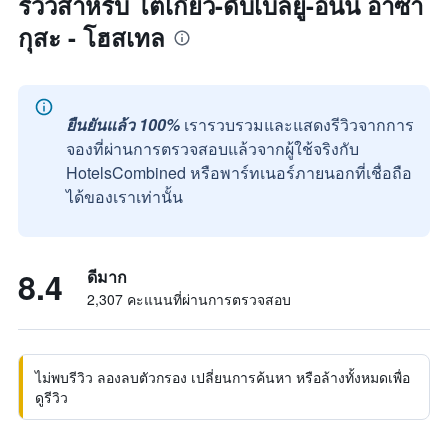
รีวิวสำหรับ โตเกียว-ดับเบิลยู-อินน์ อาซา
กุสะ - โฮสเทล
ยืนยันแล้ว 100%
เรารวบรวมและแสดงรีวิวจากการ
จองที่ผ่านการตรวจสอบแล้วจากผู้ใช้จริงกับ
HotelsCombined หรือพาร์ทเนอร์ภายนอกที่เชื่อถือ
ได้ของเราเท่านั้น
8.4
ดีมาก
2,307 คะแนนที่ผ่านการตรวจสอบ
ไม่พบรีวิว ลองลบตัวกรอง เปลี่ยนการค้นหา หรือล้างทั้งหมดเพื่อ
ดูรีวิว