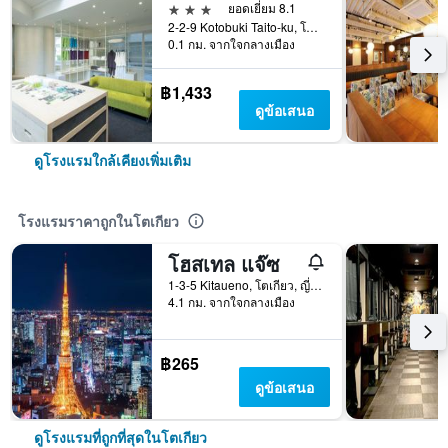
3 ดาว
ยอดเยี่ยม 8.1
2-2-9 Kotobuki Taito-ku, โตเกียว, ญี่ปุ่น
0.1 กม. จากใจกลางเมือง
฿1,433
ดูข้อเสนอ
ดูโรงแรมใกล้เคียงเพิ่มเติม
โรงแรมราคาถูกในโตเกียว
โฮสเทล แจ๊ซ
1-3-5 Kitaueno, โตเกียว, ญี่ปุ่น
4.1 กม. จากใจกลางเมือง
฿265
ดูข้อเสนอ
ดูโรงแรมที่ถูกที่สุดในโตเกียว