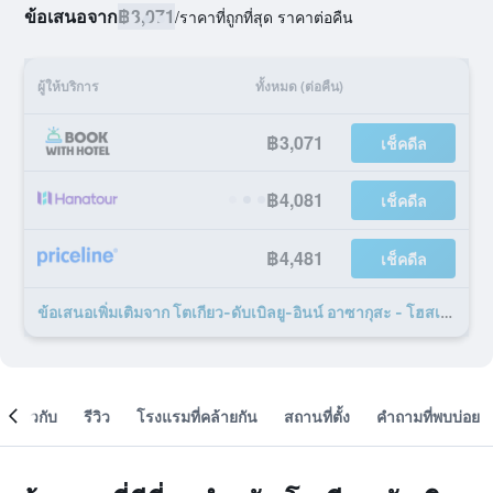
ข้อเสนอจาก
฿3,071
/
ราคาที่ถูกที่สุด ราคาต่อคืน
ผู้ให้บริการ
ทั้งหมด (ต่อคืน)
฿3,071
เช็คดีล
฿4,081
เช็คดีล
฿4,481
เช็คดีล
ข้อเสนอเพิ่มเติมจาก โตเกียว-ดับเบิลยู-อินน์ อาซากุสะ - โฮสเทล 7 รายการ
เกี่ยวกับ
รีวิว
โรงแรมที่คล้ายกัน
สถานที่ตั้ง
คำถามที่พบบ่อย