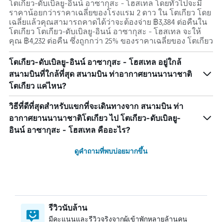
โตเกียว-ดับเบิลยู-อินน์ อาซากุสะ - โฮสเทล โดยทั่วไปจะมี
ราคาน้อยกว่าราคาเฉลี่ยของโรงแรม 2 ดาว ใน โตเกียว โดย
เฉลี่ยแล้วคุณสามารถคาดได้ว่าจะต้องจ่าย ฿3,384 ต่อคืนใน
โตเกียว โตเกียว-ดับเบิลยู-อินน์ อาซากุสะ - โฮสเทล จะให้
คุณ ฿4,232 ต่อคืน ซึ่งถูกกว่า 25% ของราคาเฉลี่ยของ โตเกียว
โตเกียว-ดับเบิลยู-อินน์ อาซากุสะ - โฮสเทล อยู่ใกล้
สนามบินที่ใกล้ที่สุด สนามบิน ท่าอากาศยานนานาชาติ
โตเกียว แค่ไหน?
วิธีที่ดีที่สุดสำหรับแขกที่จะเดินทางจาก สนามบิน ท่า
อากาศยานนานาชาติโตเกียว ไป โตเกียว-ดับเบิลยู-
อินน์ อาซากุสะ - โฮสเทล คืออะไร?
ดูคำถามที่พบบ่อยมากขึ้น
รีวิวนับล้าน
มีคะแนนและรีวิวจริงจากผู้เข้าพักหลายล้านคน