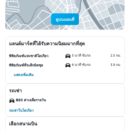
ดูบนแผนที่
แลนด์มาร์คที่ได้รับความนิยมมากที่สุด
5 นาที ขับรถ
2.5 กม.
พิพิธภัณฑ์แห่งชาติโตเกียว
6 นาที ขับรถ
3.9 กม.
พิพิธภัณฑ์ที่ระลึกมิตซุย
แสดงเพิ่มเติม
รถเช่า
฿85 ค่าเฉลี่ยรายวัน
รถเช่าในโตเกียว
เลือกสนามบิน