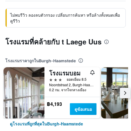
ไม่พบรีวิว ลองลบตัวกรอง เปลี่ยนการค้นหา หรือล้างทั้งหมดเพื่อ
ดูรีวิว
โรงแรมที่คล้ายกับ t Laege Uus
โรงแรมราคาถูกในBurgh-Haamstede
โรงแรมบอม
3 ดาว
ยอดเยี่ยม 8.5
Noordstraat 2, Burgh-Haamstede, ซีแลนด์, เนเธอร์แลนด์
0.2 กม. จากใจกลางเมือง
฿4,193
ดูข้อเสนอ
ดูโรงแรมที่ถูกที่สุดในBurgh-Haamstede