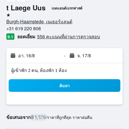
t Laege Uus
เบดแอนด์เบรกฟาสต์
1 ดาว
Burgh-Haamstede, เนเธอร์แลนด์
+31 619 220 808
ยอดเยี่ยม
556 คะแนนที่ผ่านการตรวจสอบ
9.1
อา. 16/8
-
จ. 17/8
ผู้เข้าพัก 2 คน, ห้องพัก 1 ห้อง
ค้นหา
ข้อเสนอจาก
฿4,520
/
ราคาที่ถูกที่สุด ราคาต่อคืน