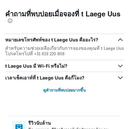
คำถามที่พบบ่อยเมื่อจองที่ t Laege Uus
หมายเลขโทรศัพท์ของ t Laege Uus คืออะไร?
สำหรับความช่วยเหลือเกี่ยวกับการจองของคุณที่ t Laege Uus
โปรดโทรไปที่ +31 619 220 808
t Laege Uus มี Wi-Fi หรือไม่?
เวลาเช็คเอาท์ที่ t Laege Uus คือกี่โมง?
ดูคำถามที่พบบ่อยมากขึ้น
รีวิวนับล้าน