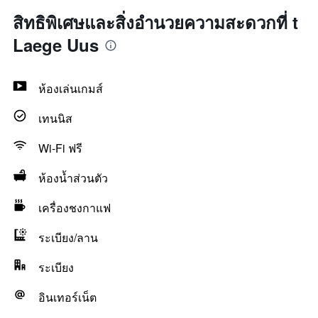
สิทธิพิเศษและสิ่งอำนวยความสะดวกที่ t
Laege Uus
ห้องเล่นเกมส์
เทนนิส
Wi-Fi ฟรี
ห้องน้ำส่วนตัว
เครื่องชงกาแฟ
ระเบียง/ลาน
ระเบียง
อินเทอร์เน็ต