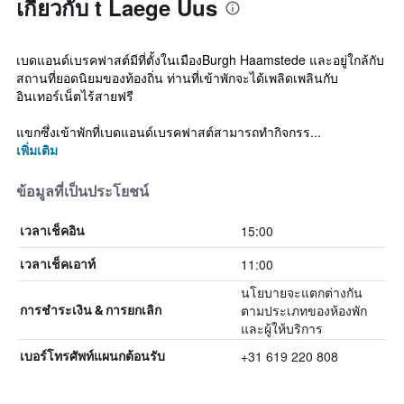
เกี่ยวกับ t Laege Uus
เบดแอนด์เบรคฟาสต์มีที่ตั้งในเมืองBurgh Haamstede และอยู่ใกล้กับ
สถานที่ยอดนิยมของท้องถิ่น ท่านที่เข้าพักจะได้เพลิดเพลินกับ
อินเทอร์เน็ตไร้สายฟรี
แขกซึ่งเข้าพักที่เบดแอนด์เบรคฟาสต์สามารถทำกิจกรร...
เพิ่มเติม
ข้อมูลที่เป็นประโยชน์
15:00
เวลาเช็คอิน
11:00
เวลาเช็คเอาท์
นโยบายจะแตกต่างกัน
ตามประเภทของห้องพัก
การชำระเงิน & การยกเลิก
และผู้ให้บริการ
+31 619 220 808
เบอร์โทรศัพท์แผนกต้อนรับ