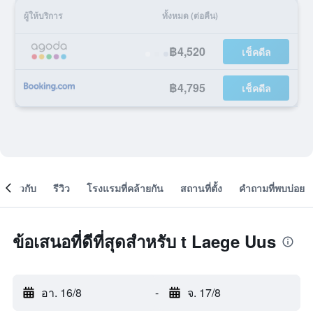
ผู้ให้บริการ
ทั้งหมด (ต่อคืน)
฿4,520
เช็คดีล
฿4,795
เช็คดีล
เกี่ยวกับ
รีวิว
โรงแรมที่คล้ายกัน
สถานที่ตั้ง
คำถามที่พบบ่อย
ข้อเสนอที่ดีที่สุดสำหรับ t Laege Uus
อา. 16/8
-
จ. 17/8