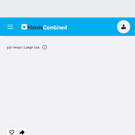
รูปภาพของ t Laege Uus