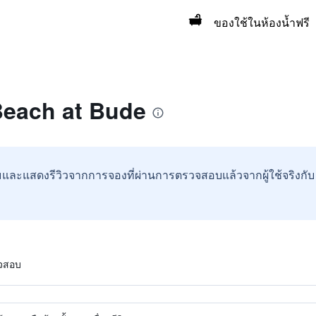
ของใช้ในห้องน้ำฟรี
 Beach at Bude
และแสดงรีวิวจากการจองที่ผ่านการตรวจสอบแล้วจากผู้ใช้จริงกั
วจสอบ