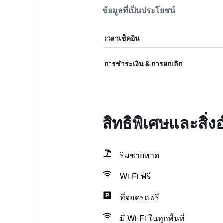
ข้อมูลที่เป็นประโยชน์
เวลาเช็คอิน
การชำระเงิน & การยกเลิก
สิทธิพิเศษและสิ
ริมชายหาด
Wi-Fi ฟรี
ที่จอดรถฟรี
มี Wi-Fi ในทุกพื้นที่