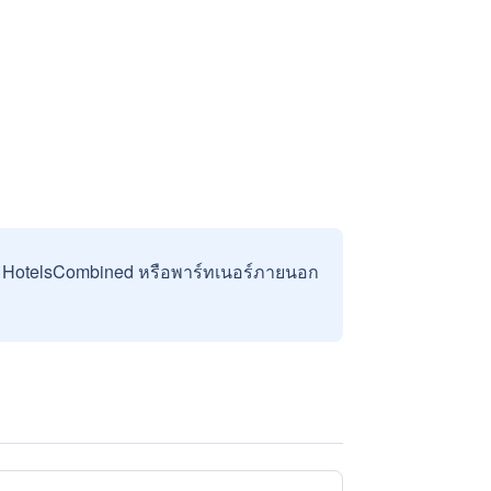
บ HotelsCombined หรือพาร์ทเนอร์ภายนอก