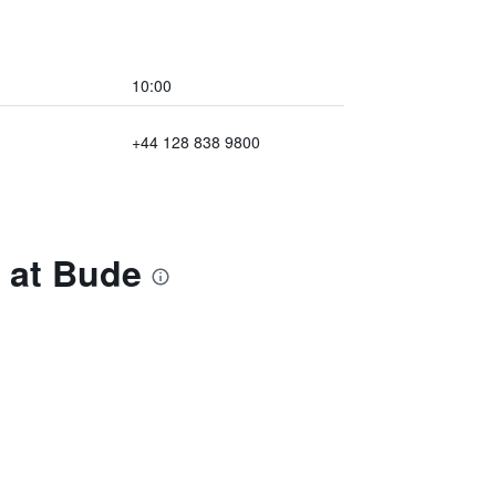
10:00
+44 128 838 9800
h at Bude