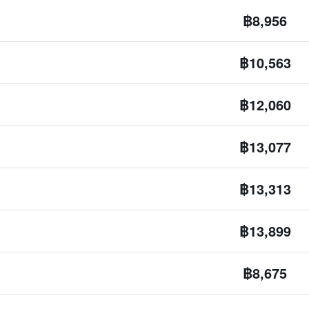
฿8,956
฿10,563
฿12,060
฿13,077
฿13,313
฿13,899
฿8,675