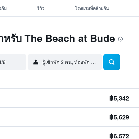
ยวกับ
รีวิว
โรงแรมที่คล้ายกัน
ุดสำหรับ The Beach at Bude
4/8
ผู้เข้าพัก 2 คน, ห้องพัก 1 ห้อง
฿5,342
฿5,629
฿6,572