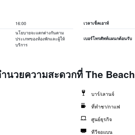
16:00
เวลาเช็คเอาท์
นโยบายจะแตกต่างกันตาม
ประเภทของห้องพักและผู้ให้
เบอร์โทรศัพท์แผนกต้อนรับ
บริการ
่งอำนวยความสะดวกที่ The Beac
บาร์/เลานจ์
ที่ทำชา/กาแฟ
ศูนย์ธุรกิจ
ทีวีจอแบน