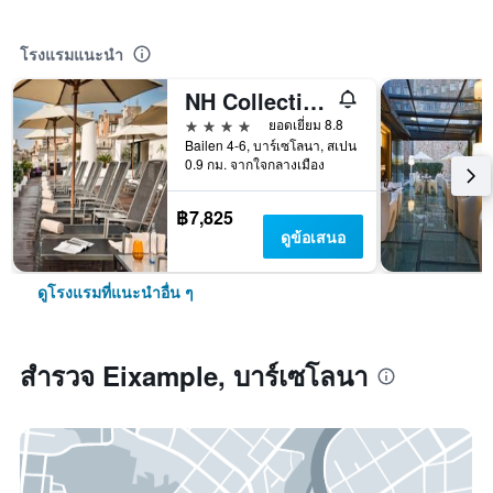
โรงแรมแนะนำ
NH Collection Barcelona Pódium
4 ดาว
ยอดเยี่ยม 8.8
Bailen 4-6, บาร์เซโลนา, สเปน
0.9 กม. จากใจกลางเมือง
฿7,825
ดูข้อเสนอ
ดูโรงแรมที่แนะนำอื่น ๆ
สำรวจ Eixample, บาร์เซโลนา