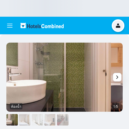
ห้องน้ำ
1/5