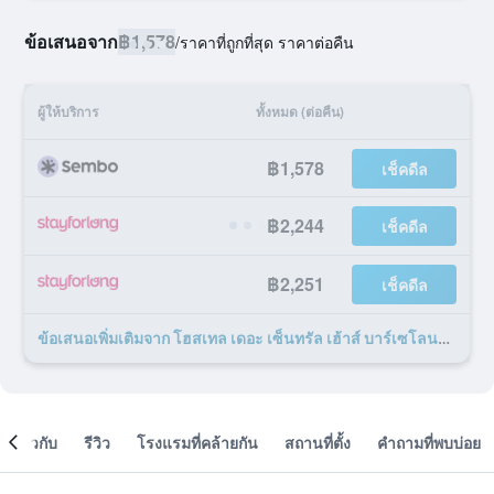
ข้อเสนอจาก
฿1,578
/
ราคาที่ถูกที่สุด ราคาต่อคืน
ผู้ให้บริการ
ทั้งหมด (ต่อคืน)
฿1,578
เช็คดีล
฿2,244
เช็คดีล
฿2,251
เช็คดีล
ข้อเสนอเพิ่มเติมจาก โฮสเทล เดอะ เซ็นทรัล เฮ้าส์ บาร์เซโลนา กราเซีย 14 รายการ
เกี่ยวกับ
รีวิว
โรงแรมที่คล้ายกัน
สถานที่ตั้ง
คำถามที่พบบ่อย