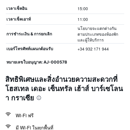
15:00
เวลาเช็คอิน
11:00
เวลาเช็คเอาท์
นโยบายจะแตกต่างกัน
ตามประเภทของห้องพัก
การชำระเงิน & การยกเลิก
และผู้ให้บริการ
+34 932 171 944
เบอร์โทรศัพท์แผนกต้อนรับ
หมายเลขใบอนุญาต: AJ-000578
สิทธิพิเศษและสิ่งอำนวยความสะดวกที่
โฮสเทล เดอะ เซ็นทรัล เฮ้าส์ บาร์เซโลน
า กราเซีย
Wi-Fi ฟรี
มี Wi-Fi ในทุกพื้นที่