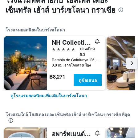
เซ็นทรัล เฮ้าส์ บาร์เซโลนา กราเซีย
โรงแรมยอดนิยมในบาร์เซโลนา
NH Collection Barcelona Gran Hotel Calderón
5 ดาว
ยอดเยี่ยม
8.3
Rambla de Catalunya, 26, บาร์เซโลนา, สเปน
0.0 กม. จากใจกลางเมือง
฿8,271
ดูข้อเสนอ
ดูโรงแรมยอดนิยมเพิ่มเติมในบาร์เซโลนา
โรงแรมใกล้ โฮสเทล เดอะ เซ็นทรัล เฮ้าส์ บาร์เซโลนา กราเซีย ที่สุด
อพาร์ทเมนต์คาซ่ากราเซีย