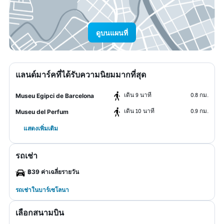
ดูบนแผนที่
แลนด์มาร์คที่ได้รับความนิยมมากที่สุด
เดิน 9 นาที
0.8 กม.
Museu Egipci de Barcelona
เดิน 10 นาที
0.9 กม.
Museu del Perfum
แสดงเพิ่มเติม
รถเช่า
฿39 ค่าเฉลี่ยรายวัน
รถเช่าในบาร์เซโลนา
เลือกสนามบิน