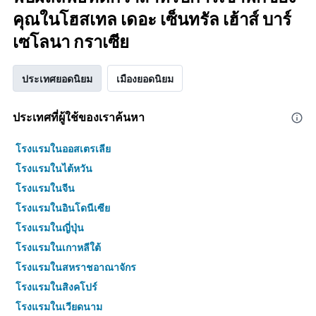
คุณในโฮสเทล เดอะ เซ็นทรัล เฮ้าส์ บาร์
เซโลนา กราเซีย
ประเทศยอดนิยม
เมืองยอดนิยม
ประเทศที่ผู้ใช้ของเราค้นหา
โรงแรมในออสเตรเลีย
โรงแรมในไต้หวัน
โรงแรมในจีน
โรงแรมในอินโดนีเซีย
โรงแรมในญี่ปุ่น
โรงแรมในเกาหลีใต้
โรงแรมในสหราชอาณาจักร
โรงแรมในสิงคโปร์
โรงแรมในเวียดนาม