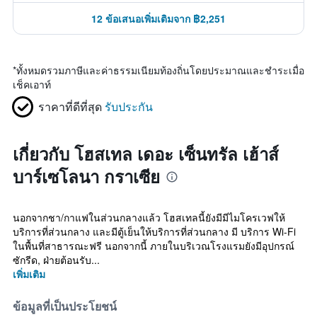
12 ข้อเสนอเพิ่มเติมจาก ฿2,251
*
ทั้งหมดรวมภาษีและค่าธรรมเนียมท้องถิ่นโดยประมาณและชำระเมื่อ
เช็คเอาท์
ราคาที่ดีที่สุด
รับประกัน
เกี่ยวกับ โฮสเทล เดอะ เซ็นทรัล เฮ้าส์
บาร์เซโลนา กราเซีย
นอกจากชา/กาแฟในส่วนกลางแล้ว โฮสเทลนี้ยังมีมีไมโครเวฟให้
บริการที่ส่วนกลาง และมีตู้เย็นให้บริการที่ส่วนกลาง มี บริการ Wi-Fi
ในพื้นที่สาธารณะฟรี นอกจากนี้ ภายในบริเวณโรงแรมยังมีอุปกรณ์
ซักรีด, ฝ่ายต้อนรับ...
เพิ่มเติม
ข้อมูลที่เป็นประโยชน์