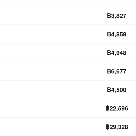
฿3,827
฿4,858
฿4,948
฿6,677
฿4,500
฿22,596
฿29,328