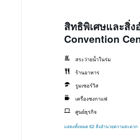
สิทธิพิเศษและสิ
Convention Cen
สระว่ายน้ำในร่ม
ร้านอาหาร
รูมเซอร์วิส
เครื่องชงกาแฟ
ศูนย์ธุรกิจ
แสดงทั้งหมด 62 สิ่งอำนวยความสะดวก