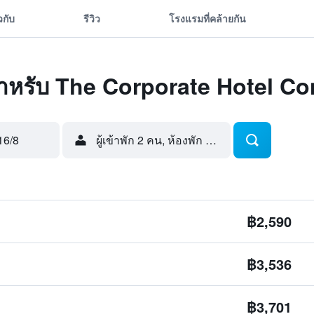
ยวกับ
รีวิว
โรงแรมที่คล้ายกัน
ุดสำหรับ The Corporate Hotel C
16/8
ผู้เข้าพัก 2 คน, ห้องพัก 1 ห้อง
฿2,590
฿3,536
฿3,701