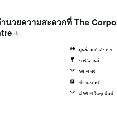
่งอำนวยความสะดวกที่ The Corpo
tre
ศูนย์ออกกำลังกาย
บาร์/เลานจ์
Wi-Fi ฟรี
ที่จอดรถฟรี
มี Wi-Fi ในทุกพื้นที่