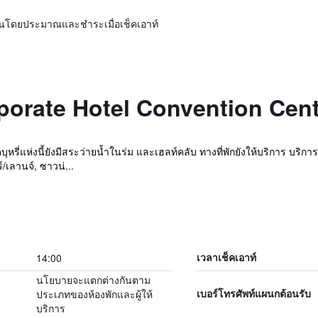
ิ่นโดยประมาณและชำระเมื่อเช็คเอาท์
orporate Hotel Convention Cen
ี่แห่งนี้ยังมีสระว่ายน้ำในร่ม และเฮลท์คลับ ทางที่พักยังให้บริการ บริกา
เลานจ์, ซาวน่...
14:00
เวลาเช็คเอาท์
นโยบายจะแตกต่างกันตาม
ประเภทของห้องพักและผู้ให้
เบอร์โทรศัพท์แผนกต้อนรับ
บริการ