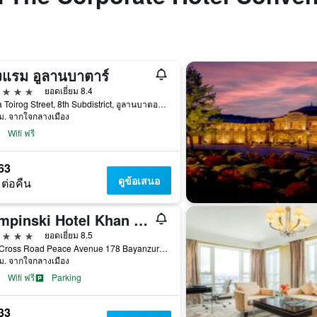
งแรม อูลานบาตาร์
าว
ยอดเยี่ยม 8.4
Baiga Toirog Street, 8th Subdistrict, อูลานบาตอร์, มองโกเลีย
ม. จากใจกลางเมือง
Wifi ฟรี
63
ดูข้อเสนอ
 ต่อคืน
Kempinski Hotel Khan Palace Ulaanbaatar
าว
ยอดเยี่ยม 8.5
East Cross Road Peace Avenue 178 Bayanzurkh Distri, 178 ., อูลานบาตอร์, มองโกเลีย
ม. จากใจกลางเมือง
Wifi ฟรี
Parking
33