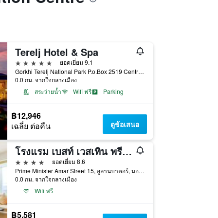
Terelj Hotel & Spa
5 ดาว
ยอดเยี่ยม 9.1
Gorkhi Terelj National Park P.o.Box 2519 Central Post, อูลานบาตอร์, มองโกเลีย
0.0 กม. จากใจกลางเมือง
สระว่ายน้ำ
Wifi ฟรี
Parking
฿12,946
ดูข้อเสนอ
เฉลี่ย ต่อคืน
โรงแรม เบสท์ เวสเทิน พรีเมียร์ ตูชิน
4 ดาว
ยอดเยี่ยม 8.6
Prime Minister Amar Street 15, อูลานบาตอร์, มองโกเลีย
0.0 กม. จากใจกลางเมือง
Wifi ฟรี
฿5,581