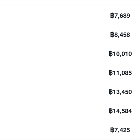
฿7,689
฿8,458
฿10,010
฿11,085
฿13,450
฿14,584
฿7,425