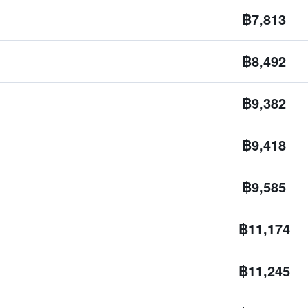
฿7,813
฿8,492
฿9,382
฿9,418
฿9,585
฿11,174
฿11,245