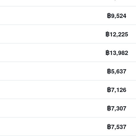
฿9,524
฿12,225
฿13,982
฿5,637
฿7,126
฿7,307
฿7,537