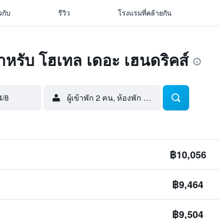
ยวกับ
รีวิว
โรงแรมที่คล้ายกัน
ดสำหรับ โฮเทล เดอะ เฮนดริคส์
4/8
ผู้เข้าพัก 2 คน, ห้องพัก 1 ห้อง
฿10,056
฿9,464
฿9,504