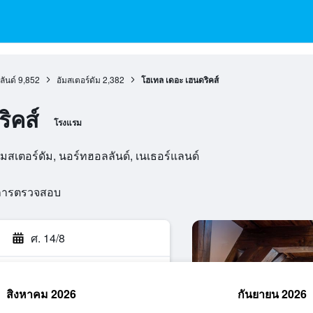
ลันด์
9,852
อัมสเตอร์ดัม
2,382
โฮเทล เดอะ เฮนดริคส์
ิคส์
โรงแรม
มสเตอร์ดัม, นอร์ทฮอลลันด์, เนเธอร์แลนด์
นการตรวจสอบ
ศ. 14/8
สิงหาคม 2026
กันยายน 2026