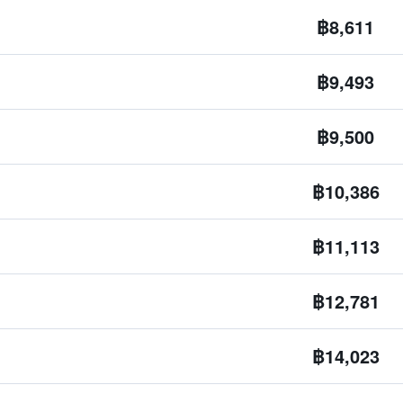
฿8,611
฿9,493
฿9,500
฿10,386
฿11,113
฿12,781
฿14,023