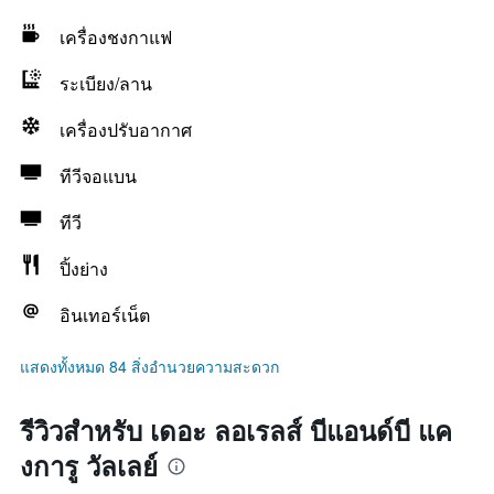
เครื่องชงกาแฟ
ระเบียง/ลาน
เครื่องปรับอากาศ
ทีวีจอแบน
ทีวี
ปิ้งย่าง
อินเทอร์เน็ต
แสดงทั้งหมด 84 สิ่งอำนวยความสะดวก
รีวิวสำหรับ เดอะ ลอเรลส์ บีแอนด์บี แค
งการู วัลเลย์