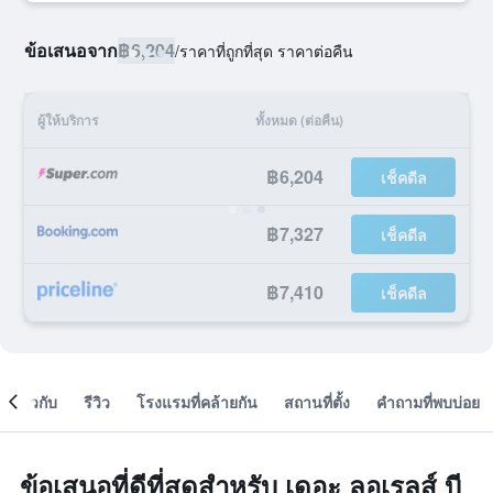
ข้อเสนอจาก
฿6,204
/
ราคาที่ถูกที่สุด ราคาต่อคืน
ผู้ให้บริการ
ทั้งหมด (ต่อคืน)
฿6,204
เช็คดีล
฿7,327
เช็คดีล
฿7,410
เช็คดีล
เกี่ยวกับ
รีวิว
โรงแรมที่คล้ายกัน
สถานที่ตั้ง
คำถามที่พบบ่อย
ข้อเสนอที่ดีที่สุดสำหรับ เดอะ ลอเรลส์ บี