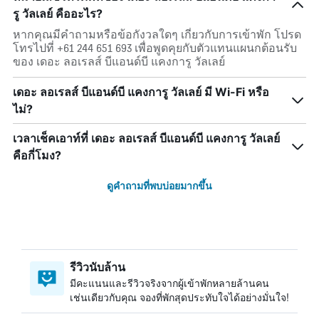
รู วัลเลย์ คืออะไร?
หากคุณมีคำถามหรือข้อกังวลใดๆ เกี่ยวกับการเข้าพัก โปรด
โทรไปที่ +61 244 651 693 เพื่อพูดคุยกับตัวแทนแผนกต้อนรับ
ของ เดอะ ลอเรลส์ บีแอนด์บี แคงการู วัลเลย์
เดอะ ลอเรลส์ บีแอนด์บี แคงการู วัลเลย์ มี Wi-Fi หรือ
ไม่?
เวลาเช็คเอาท์ที่ เดอะ ลอเรลส์ บีแอนด์บี แคงการู วัลเลย์
คือกี่โมง?
ดูคำถามที่พบบ่อยมากขึ้น
รีวิวนับล้าน
มีคะแนนและรีวิวจริงจากผู้เข้าพักหลายล้านคน
เช่นเดียวกับคุณ จองที่พักสุดประทับใจได้อย่างมั่นใจ!