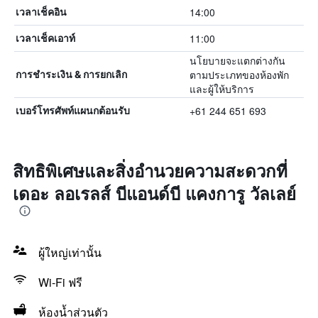
14:00
เวลาเช็คอิน
11:00
เวลาเช็คเอาท์
นโยบายจะแตกต่างกัน
ตามประเภทของห้องพัก
การชำระเงิน & การยกเลิก
และผู้ให้บริการ
+61 244 651 693
เบอร์โทรศัพท์แผนกต้อนรับ
สิทธิพิเศษและสิ่งอำนวยความสะดวกที่
เดอะ ลอเรลส์ บีแอนด์บี แคงการู วัลเลย์
ผู้ใหญ่เท่านั้น
Wi-Fi ฟรี
ห้องน้ำส่วนตัว