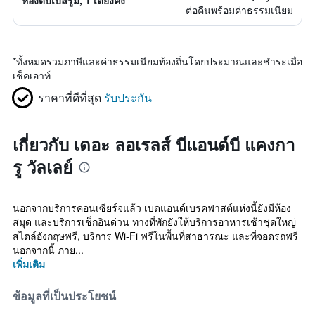
ห้องดับเบิ้ลรูม, 1 เตียงคิง
ต่อคืนพร้อมค่าธรรมเนียม
*
ทั้งหมดรวมภาษีและค่าธรรมเนียมท้องถิ่นโดยประมาณและชำระเมื่อ
เช็คเอาท์
ราคาที่ดีที่สุด
รับประกัน
เกี่ยวกับ เดอะ ลอเรลส์ บีแอนด์บี แคงกา
รู วัลเลย์
นอกจากบริการคอนเซียร์จแล้ว เบดแอนด์เบรคฟาสต์แห่งนี้ยังมีห้อง
สมุด และบริการเช็กอินด่วน ทางที่พักยังให้บริการอาหารเช้าชุดใหญ่
สไตล์อังกฤษฟรี, บริการ Wi-Fi ฟรีในพื้นที่สาธารณะ และที่จอดรถฟรี
นอกจากนี้ ภาย...
เพิ่มเติม
ข้อมูลที่เป็นประโยชน์