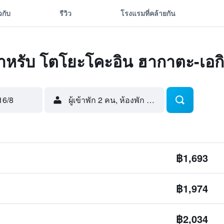
ยวกับ
รีวิว
โรงแรมที่คล้ายกัน
ดสำหรับ โตโยะโคะอิน ฮากาตะ-เอกิ
16/8
ผู้เข้าพัก 2 คน, ห้องพัก 1 ห้อง
฿1,693
฿1,974
฿2,034