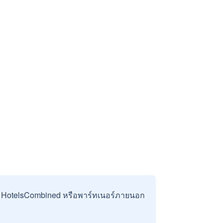
บ HotelsCombined หรือพาร์ทเนอร์ภายนอก