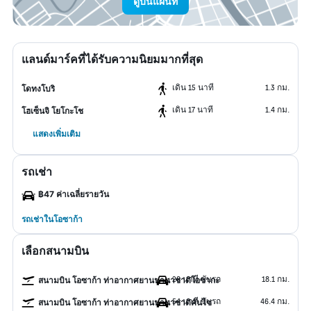
ดูบนแผนที่
แลนด์มาร์คที่ได้รับความนิยมมากที่สุด
เดิน 15 นาที
1.3 กม.
โดทงโบริ
เดิน 17 นาที
1.4 กม.
โฮเซ็นจิ โยโกะโช
แสดงเพิ่มเติม
รถเช่า
฿47 ค่าเฉลี่ยรายวัน
รถเช่าในโอซาก้า
เลือกสนามบิน
28 นาที ขับรถ
18.1 กม.
สนามบิน โอซาก้า ท่าอากาศยานนานาชาติโอซากะ
54 นาที ขับรถ
46.4 กม.
สนามบิน โอซาก้า ท่าอากาศยานนานาชาติคันไซ