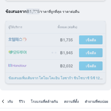
ข้อเสนอจาก
฿1,735
/
ราคาที่ถูกที่สุด ราคาต่อคืน
ผู้ให้บริการ
ทั้งหมด (ต่อคืน)
฿1,735
เช็คดีล
฿1,945
เช็คดีล
฿2,032
เช็คดีล
ข้อเสนอเพิ่มเติมจาก โตโยะโคะอิน โอซาก้า ชินไซบาชิ นิชิ 12 รายการ
เกี่ยวกับ
รีวิว
โรงแรมที่คล้ายกัน
สถานที่ตั้ง
คำถามที่พบบ่อย