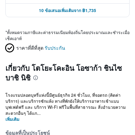
10 ข้อเสนอเพิ่มเติมจาก ฿1,735
*
ทั้งหมดรวมภาษีและค่าธรรมเนียมท้องถิ่นโดยประมาณและชำระเมื่อ
เช็คเอาท์
ราคาที่ดีที่สุด
รับประกัน
เกี่ยวกับ โตโยะโคะอิน โอซาก้า ชินไซ
บาชิ นิชิ
โรงแรมปลอดบุหรี่แห่งนี้มีศูนย์ธุรกิจ 24 ชั่วโมง, ที่จอดรถ (คิดค่า
บริการ) และบริการซักแห้ง ทางที่พักยังให้บริการอาหารเช้าแบบ
บุฟเฟต์ฟรี และ บริการ Wi-Fi ฟรีในพื้นที่สาธารณะ สิ่งอำนวยความ
สะดวกอื่นๆ ได้แก...
เพิ่มเติม
ข้อมูลที่เป็นประโยชน์