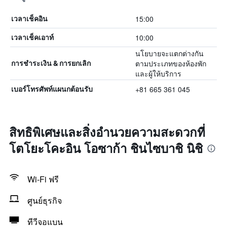
15:00
เวลาเช็คอิน
10:00
เวลาเช็คเอาท์
นโยบายจะแตกต่างกัน
ตามประเภทของห้องพัก
การชำระเงิน & การยกเลิก
และผู้ให้บริการ
+81 665 361 045
เบอร์โทรศัพท์แผนกต้อนรับ
สิทธิพิเศษและสิ่งอำนวยความสะดวกที่
โตโยะโคะอิน โอซาก้า ชินไซบาชิ นิชิ
Wi-Fi ฟรี
ศูนย์ธุรกิจ
ทีวีจอแบน