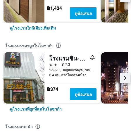
฿1,434
ดูข้อเสนอ
ดูโรงแรมใกล้เคียงเพิ่มเติม
โรงแรมราคาถูกในโอซาก้า
โรงแรมชิน-อิมามิยะ
2 ดาว
ดี 7.3
1-2-20, Haginochaya, Nishinari, โอซาก้า, ญี่ปุ่น
2.4 กม. จากใจกลางเมือง
฿374
ดูข้อเสนอ
ดูโรงแรมที่ถูกที่สุดในโอซาก้า
โรงแรมแนะนำ