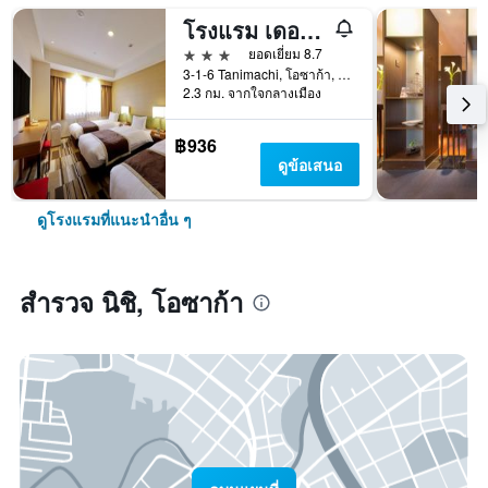
โรงแรม เดอะ ลูเธอร์รัน
3 ดาว
ยอดเยี่ยม 8.7
3-1-6 Tanimachi, โอซาก้า, ญี่ปุ่น
2.3 กม. จากใจกลางเมือง
฿936
ดูข้อเสนอ
ดูโรงแรมที่แนะนำอื่น ๆ
สำรวจ นิชิ, โอซาก้า