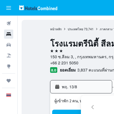
ตั๋วเครื่องบิน
หน้าหลัก
ประเทศไทย
73,741
ภาคกลาง
โรงแรม
โรงแรมตรีนิตี้ สีล
รถเช่า
3 ดาว
เที่ยวบิน+โรงแรม
150 ซ.สีลม 3, , กรุงเทพมหานคร, 
+66 2 231 5050
สำรวจ
ยอดเยี่ยม
3,837 คะแนนที่ผ่า
8.0
ทริป
พฤ. 13/8
-
ภาษาไทย
ผู้เข้าพัก 2 คน, ห้องพัก 1 ห้อง