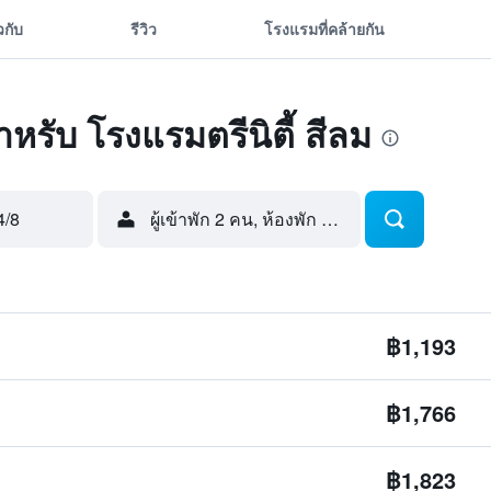
ยวกับ
รีวิว
โรงแรมที่คล้ายกัน
สำหรับ โรงแรมตรีนิตี้ สีลม
4/8
ผู้เข้าพัก 2 คน, ห้องพัก 1 ห้อง
฿1,193
฿1,766
฿1,823