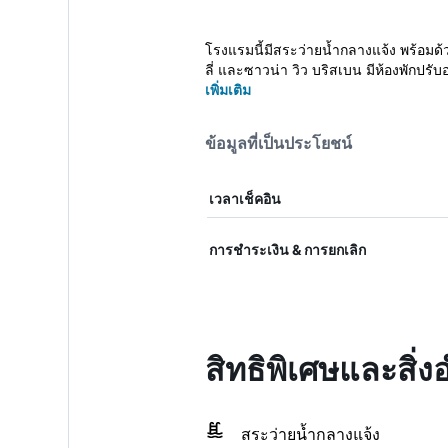
โรงแรมนี้มีสระว่ายน้ำกลางแจ้ง พร้อมด้
ลี่ และซาวน่า วิว บริสเบน มีห้องพักปรับ
เพิ่มเติม
ข้อมูลที่เป็นประโยชน์
เวลาเช็คอิน
การชำระเงิน & การยกเลิก
สิทธิพิเศษและสิ่
สระว่ายน้ำกลางแจ้ง