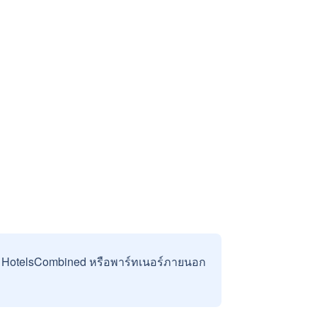
บ HotelsCombined หรือพาร์ทเนอร์ภายนอก