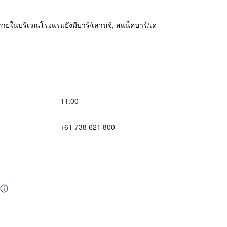
ภายในบริเวณโรงแรมยังมีบาร์/เลานจ์, สแน็คบาร์/เด
11:00
+61 738 621 800