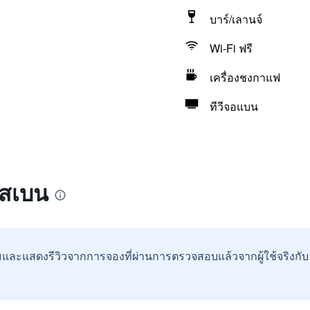
บาร์/เลานจ์
Wi-Fi ฟรี
เครื่องชงกาแฟ
ทีวีจอแบน
ริสเบน
และแสดงรีวิวจากการจองที่ผ่านการตรวจสอบแล้วจากผู้ใช้จริงกั