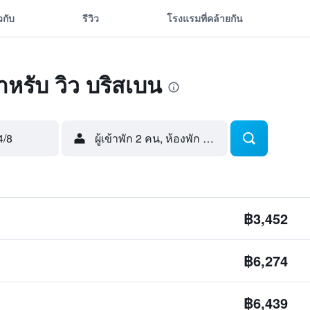
ยวกับ
รีวิว
โรงแรมที่คล้ายกัน
สำหรับ วิว บริสเบน
4/8
ผู้เข้าพัก 2 คน, ห้องพัก 1 ห้อง
฿3,452
฿6,274
฿6,439