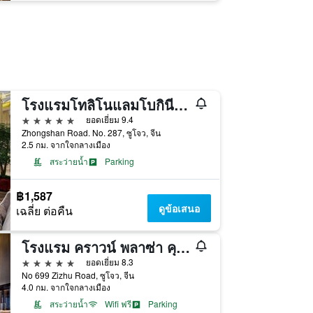
โรงแรมโทลิโนแลมโบกินี กลางเมืองคุนชาน
5 ดาว
ยอดเยี่ยม 9.4
Zhongshan Road. No. 287, ซูโจว, จีน
2.5 กม. จากใจกลางเมือง
สระว่ายน้ำ
Parking
฿1,587
ดูข้อเสนอ
เฉลี่ย ต่อคืน
โรงแรม คราวน์ พลาซ่า คุนซาน บาย IHG
5 ดาว
ยอดเยี่ยม 8.3
No 699 Zizhu Road, ซูโจว, จีน
4.0 กม. จากใจกลางเมือง
สระว่ายน้ำ
Wifi ฟรี
Parking