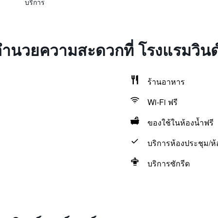
บริการ
่งอำนวยความสะดวกที่ โรงแรมวินด
ร้านอาหาร
Wi-Fi ฟรี
ของใช้ในห้องน้ำฟรี
บริการห้องประชุม/ห้อ
บริการซักรีด