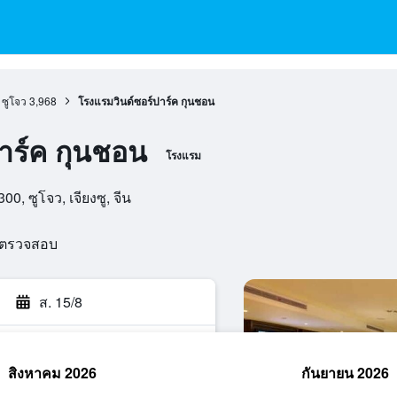
ซูโจว
3,968
โรงแรมวินด์ซอร์ปาร์ค กุนชอน
าร์ค กุนชอน
โรงแรม
, ซูโจว, เจียงซู, จีน
รตรวจสอบ
ส. 15/8
สิงหาคม 2026
กันยายน 2026