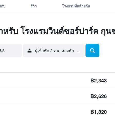
ยวกับ
รีวิว
โรงแรมที่คล้ายกัน
ดสำหรับ โรงแรมวินด์ซอร์ปาร์ค กุ
5/8
ผู้เข้าพัก 2 คน, ห้องพัก 1 ห้อง
฿2,343
฿2,626
฿1,820