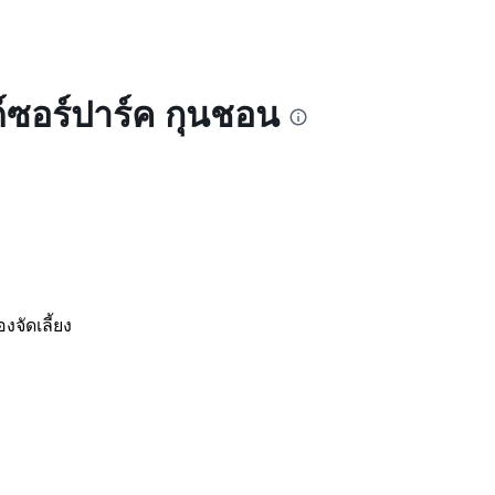
์ซอร์ปาร์ค กุนชอน
งจัดเลี้ยง