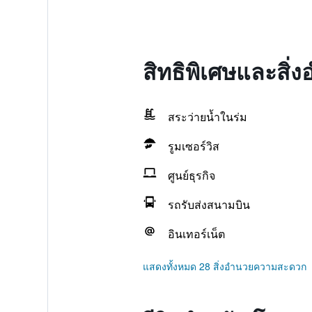
สิทธิพิเศษและสิ
สระว่ายน้ำในร่ม
รูมเซอร์วิส
ศูนย์ธุรกิจ
รถรับส่งสนามบิน
อินเทอร์เน็ต
แสดงทั้งหมด 28 สิ่งอำนวยความสะดวก