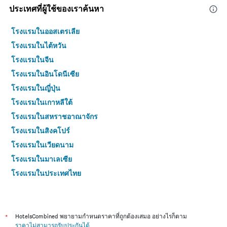
ประเทศที่ผู้ใช้ของเราค้นหา
โรงแรมในออสเตรเลีย
โรงแรมในไต้หวัน
โรงแรมในจีน
โรงแรมในอินโดนีเซีย
โรงแรมในญี่ปุ่น
โรงแรมในเกาหลีใต้
โรงแรมในสหราชอาณาจักร
โรงแรมในสิงคโปร์
โรงแรมในเวียดนาม
โรงแรมในมาเลเซีย
โรงแรมในประเทศไทย
*
HotelsCombined พยายามกำหนดราคาที่ถูกต้องเสมอ อย่างไรก็ตาม
ราคาไม่สามารถรับประกันได้