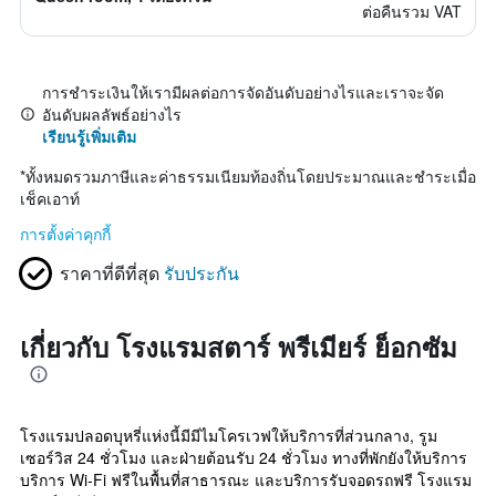
ต่อคืนรวม VAT
การชำระเงินให้เรามีผลต่อการจัดอันดับอย่างไรและเราจะจัด
อันดับผลลัพธ์อย่างไร
เรียนรู้เพิ่มเติม
*
ทั้งหมดรวมภาษีและค่าธรรมเนียมท้องถิ่นโดยประมาณและชำระเมื่อ
เช็คเอาท์
การตั้งค่าคุกกี้
ราคาที่ดีที่สุด
รับประกัน
เกี่ยวกับ โรงแรมสตาร์ พรีเมียร์ ย็อกซัม
โรงแรมปลอดบุหรี่แห่งนี้มีมีไมโครเวฟให้บริการที่ส่วนกลาง, รูม
เซอร์วิส 24 ชั่วโมง และฝ่ายต้อนรับ 24 ชั่วโมง ทางที่พักยังให้บริการ
บริการ Wi-Fi ฟรีในพื้นที่สาธารณะ และบริการรับจอดรถฟรี โรงแรม