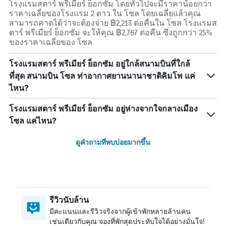
โรงแรมสตาร์ พรีเมียร์ ย็อกซัม โดยทั่วไปจะมีราคาน้อยกว่า
ราคาเฉลี่ยของโรงแรม 2 ดาว ใน โซล โดยเฉลี่ยแล้วคุณ
สามารถคาดได้ว่าจะต้องจ่าย ฿2,213 ต่อคืนใน โซล โรงแรมส
ตาร์ พรีเมียร์ ย็อกซัม จะให้คุณ ฿2,767 ต่อคืน ซึ่งถูกกว่า 25%
ของราคาเฉลี่ยของ โซล
โรงแรมสตาร์ พรีเมียร์ ย็อกซัม อยู่ใกล้สนามบินที่ใกล้
ที่สุด สนามบิน โซล ท่าอากาศยานนานาชาติคิมโพ แค่
ไหน?
โรงแรมสตาร์ พรีเมียร์ ย็อกซัม อยู่ห่างจากใจกลางเมือง
โซล แค่ไหน?
ดูคำถามที่พบบ่อยมากขึ้น
รีวิวนับล้าน
มีคะแนนและรีวิวจริงจากผู้เข้าพักหลายล้านคน
เช่นเดียวกับคุณ จองที่พักสุดประทับใจได้อย่างมั่นใจ!