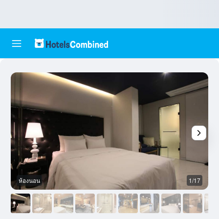
ห้องนอน
1/17
ห