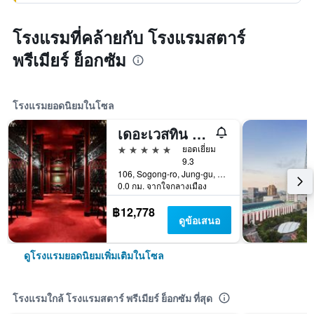
โรงแรมที่คล้ายกับ โรงแรมสตาร์
พรีเมียร์ ย็อกซัม
โรงแรมยอดนิยมในโซล
เดอะเวสทิน โจซุน โซล
5 ดาว
ยอดเยี่ยม
9.3
106, Sogong-ro, Jung-gu, โซล, เกาหลีใต้
0.0 กม. จากใจกลางเมือง
฿12,778
ดูข้อเสนอ
ดูโรงแรมยอดนิยมเพิ่มเติมในโซล
โรงแรมใกล้ โรงแรมสตาร์ พรีเมียร์ ย็อกซัม ที่สุด