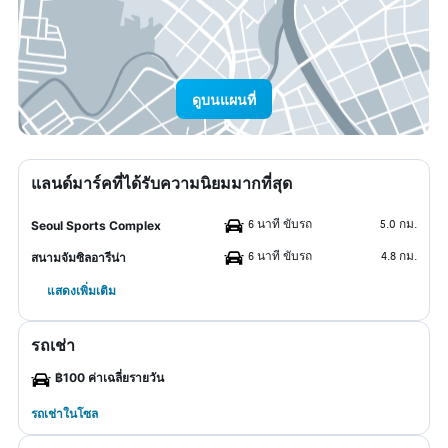
ดูบนแผนที่
แลนด์มาร์คที่ได้รับความนิยมมากที่สุด
6 นาที ขับรถ
5.0 กม.
Seoul Sports Complex
6 นาที ขับรถ
4.8 กม.
สนามจัมซิลอารีน่า
แสดงเพิ่มเติม
รถเช่า
฿100 ค่าเฉลี่ยรายวัน
รถเช่าในโซล