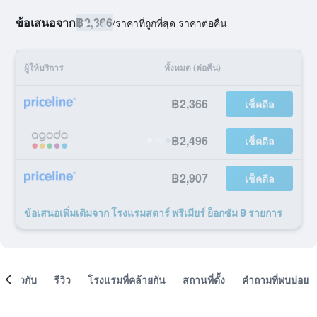
ข้อเสนอจาก
฿2,366
/
ราคาที่ถูกที่สุด ราคาต่อคืน
ผู้ให้บริการ
ทั้งหมด (ต่อคืน)
฿2,366
เช็คดีล
฿2,496
เช็คดีล
฿2,907
เช็คดีล
ข้อเสนอเพิ่มเติมจาก โรงแรมสตาร์ พรีเมียร์ ย็อกซัม 9 รายการ
เกี่ยวกับ
รีวิว
โรงแรมที่คล้ายกัน
สถานที่ตั้ง
คำถามที่พบบ่อย