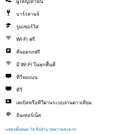
ผู้ใหญ่เท่านั้น
บาร์/เลานจ์
รูมเซอร์วิส
Wi-Fi ฟรี
ที่จอดรถฟรี
มี Wi-Fi ในทุกพื้นที่
ทีวีจอแบน
ทีวี
เคเบิลหรือทีวีผ่านระบบจานดาวเทียม
อินเทอร์เน็ต
แสดงทั้งหมด 74 สิ่งอำนวยความสะดวก