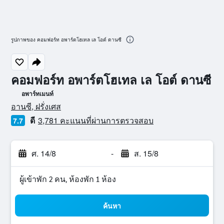
รูปภาพของ คอมฟอร์ท อพาร์ตโฮเทล เล โอต์ ดานซี
คอมฟอร์ท อพาร์ตโฮเทล เล โอต์ ดานซี
อพาร์ทเมนท์
ให้ 0 ดาว
อานซี, ฝรั่งเศส
ดี
3,781 คะแนนที่ผ่านการตรวจสอบ
7.7
ศ. 14/8
-
ส. 15/8
ผู้เข้าพัก 2 คน, ห้องพัก 1 ห้อง
ค้นหา