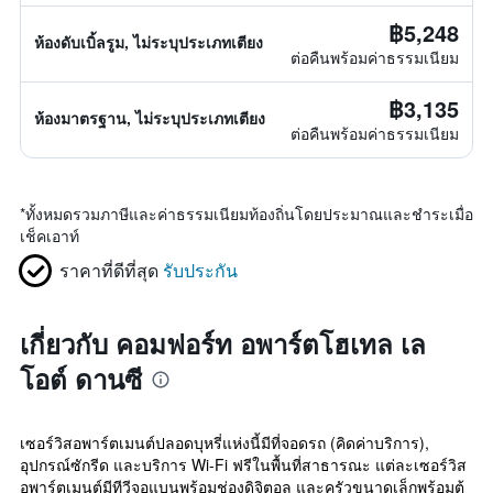
฿5,248
ห้องดับเบิ้ลรูม, ไม่ระบุประเภทเตียง
ต่อคืนพร้อมค่าธรรมเนียม
฿3,135
ห้องมาตรฐาน, ไม่ระบุประเภทเตียง
ต่อคืนพร้อมค่าธรรมเนียม
*
ทั้งหมดรวมภาษีและค่าธรรมเนียมท้องถิ่นโดยประมาณและชำระเมื่อ
เช็คเอาท์
ราคาที่ดีที่สุด
รับประกัน
เกี่ยวกับ คอมฟอร์ท อพาร์ตโฮเทล เล
โอต์ ดานซี
เซอร์วิสอพาร์ตเมนต์ปลอดบุหรี่แห่งนี้มีที่จอดรถ (คิดค่าบริการ),
อุปกรณ์ซักรีด และบริการ Wi-Fi ฟรีในพื้นที่สาธารณะ แต่ละเซอร์วิส
อพาร์ตเมนต์มีทีวีจอแบนพร้อมช่องดิจิตอล และครัวขนาดเล็กพร้อมตู้