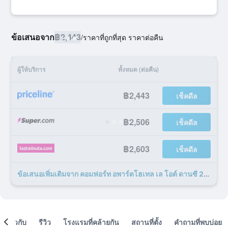
ข้อเสนอจาก
฿2,443
/
ราคาที่ถูกที่สุด ราคาต่อคืน
ผู้ให้บริการ
ทั้งหมด (ต่อคืน)
฿2,443
เช็คดีล
฿2,506
เช็คดีล
฿2,603
เช็คดีล
ข้อเสนอเพิ่มเติมจาก คอมฟอร์ท อพาร์ตโฮเทล เล โอต์ ดานซี 23 รายการ
เกี่ยวกับ
รีวิว
โรงแรมที่คล้ายกัน
สถานที่ตั้ง
คำถามที่พบบ่อย