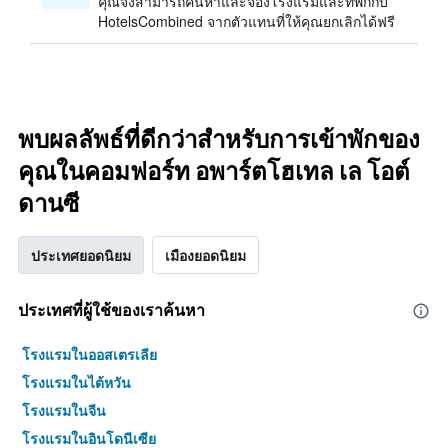
คุณจึงสามารถค้นหาและจองโรงแรมและที่พักกับ
HotelsCombined จากตัวแทนที่ให้คุณยกเลิกได้ฟรี
พบผลลัพธ์ที่ดีกว่าสำหรับการเข้าพักของ
คุณในคอมฟอร์ท อพาร์ตโฮเทล เล โอต์
ดานซี
ประเทศยอดนิยม
เมืองยอดนิยม
ประเทศที่ผู้ใช้ของเราค้นหา
โรงแรมในออสเตรเลีย
โรงแรมในไต้หวัน
โรงแรมในจีน
โรงแรมในอินโดนีเซีย