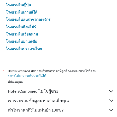
โรงแรมในญี่ปุ่น
โรงแรมในเกาหลีใต้
โรงแรมในสหราชอาณาจักร
โรงแรมในสิงคโปร์
โรงแรมในเวียดนาม
โรงแรมในมาเลเซีย
โรงแรมในประเทศไทย
*
HotelsCombined พยายามกำหนดราคาที่ถูกต้องเสมอ อย่างไรก็ตาม
ราคาไม่สามารถรับประกันได้
นี่คือเหตุผล:
HotelsCombined ไม่ใช่ผู้ขาย
เรารวบรวมข้อมูลมหาศาลเพื่อคุณ
ทำไมราคาถึงไม่แม่นยำ 100%?