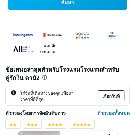
ค้นหา
...และอีก
มากมาย
ข้อเสนอล่าสุดสำหรับโรงแรมโรงแรมสำหรับ
คู่รักใน ดานัง
ใส่วันที่เดินทางของคุณเพื่อหา
เลือกวันที่
ราคาที่ดีที่สุด
ตัวกรองทั้งหมด
ตัวกรองโดยการจัดอันดับดาว