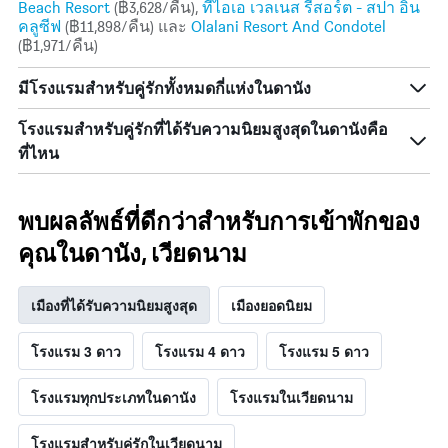
Beach Resort
(฿3,628/คืน),
ทีไอเอ เวลเนส รีสอร์ต - สปา อิน
คลูซีฟ
(฿11,898/คืน) และ
Olalani Resort And Condotel
(฿1,971/คืน)
มีโรงแรมสำหรับคู่รักทั้งหมดกี่แห่งในดานัง
โรงแรมสำหรับคู่รักที่ได้รับความนิยมสูงสุดในดานังคือ
ที่ไหน
พบผลลัพธ์ที่ดีกว่าสำหรับการเข้าพักของ
คุณในดานัง, เวียดนาม
เมืองที่ได้รับความนิยมสูงสุด
เมืองยอดนิยม
โรงแรม 3 ดาว
โรงแรม 4 ดาว
โรงแรม 5 ดาว
โรงแรมทุกประเภทในดานัง
โรงแรมในเวียดนาม
โรงแรมสำหรับคู่รักในเวียดนาม