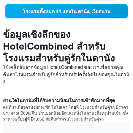
โรงแรมทั้งหมด 44 แห่งใน ดานัง, เวียดนาม
ข้อมูลเชิงลึกของ
HotelCombined สำหรับ
โรงแรมสำหรับคู่รักในดานัง
ใช้เคล็ดลับจากข้อมูล HotelsCombined ของเราเพื่อช่วยคุณ
ค้นหาโรงแรมสำหรับคู่รักสำหรับทริปครั้งถัดไปของคุณในดานั
ง
ย่านใดในดานังที่ได้รับความนิยมในการเข้าพักมากที่สุด
คนที่มาเที่ยวดานังมักจะพัก ในไฮเจา โดยที่ โรงแรมสำหรับคู่รัก มีราคา
ประมาณ ฿896/คืน ย่านยอดนิยมอีกแห่งหนึ่งในดานังคือหงูห่านเซิน ซึ่ง
ราคาเฉลี่ยอยู่ที่ ฿4,862 ต่อคืนสำหรับโรงแรมสำหรับคู่รัก