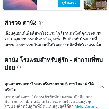
ดูข้อเสนอ
สำรวจ ดานัง
เลื่อนดูแผนที่เพื่อค้นหาโรงแรมใกล้ย่านดานังที่คุณวางแผน
จะไป คุณสามารถค้นหาข้อมูลเพิ่มเติมเกี่ยวกับโรงแรมที่
เฉพาะเจาะจงภายในแผนที่ได้โดยการคลิกที่ชื่อโรงแรมนั้น
ดานัง โรงแรมสำหรับคู่รัก - คำถามที่พบ
บ่อย
คุณสามารถจองโรงแรมริมชายหาด 5 ดาวในดานังได้
หรือไม่
หากคุณต้องการให้การเข้าพักที่ดานังพิเศษยิ่งขึ้น ลอง
พิจารณาเข้าพักที่หนึ่งในโรงแรมที่ได้รับคะแนนสูงสุด
โรงแรมสำหรับคู่รักที่มีคะแนนสูงสุดได้แก่
Melia Danang