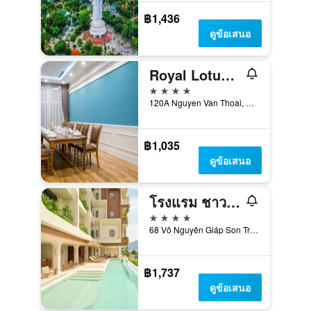
฿1,436
ดูข้อเสนอ
Royal Lotus Hotel Danang
4 ดาว
120A Nguyen Van Thoai, ดานัง, เวียดนาม
฿1,035
ดูข้อเสนอ
โรงแรม ชาวานา
4 ดาว
68 Võ Nguyên Giáp Son Trà, ดานัง, เวียดนาม
฿1,737
ดูข้อเสนอ