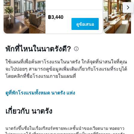
฿3,440
ดูข้อเสนอ
พักที่ไหนในนาตรังดี?
ใช้แผนที่เพื่อค้นหาโรงแรมในนาตรัง ใกล้จุดที่น่าสนใจที่คุณ
จะไปบ่อยๆ สามารถดูข้อมูลเพิ่มเติมเกี่ยวกับโรงแรมที่ระบุได้
โดยคลิกที่ชื่อโรงแรมภายในแผนที่
ดูที่พักโรงแรมทั้งหมด นาตรัง แห่ง
เกี่ยวกับ นาตรัง
นาตรังขึ้นชื่อในเรื่องรีสอร์ทชายทะเลชั้นนำของเวียดนาม ทอดยาว