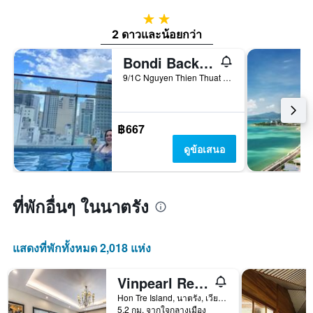
2 ดาว
2 ดาวและน้อยกว่า
Bondi Backpackers Nha Trang - Hostel
9/1C Nguyen Thien Thuat Street, นาตรัง, เวียดนาม
฿667
ดูข้อเสนอ
ที่พักอื่นๆ ในนาตรัง
แสดงที่พักทั้งหมด 2,018 แห่ง
Vinpearl Resort & Spa Nha Trang Bay
Hon Tre Island, นาตรัง, เวียดนาม
5.2 กม. จากใจกลางเมือง