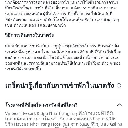
หากต้องการสำรวจด้านล่างของผิวน้ำ แนะนำให้เข้าร่วมการดำน้ำ
ลึกหรือดำน้ำดูปะการังเพื่อไปเยี่ยมชมแหล่งธรรมชาติของเกาะฮอ
นมุนและเกาะฮอนตัม ผู้ที่ไม่ต้องการเปียกก็สามารถไปเดินเล่นที่
พิพิธภัณฑสถานแห่งชาติสัตว์โลกใต้ทะเลเพื่อดูสัตว์ทะเลชนิดต่าง ๆ
เช่นเต่าทะเล ฉลาม และปลาปักเป้า
วิธีการเดินทางในนาตรัง
สนามบินแคม รานห์ เป็นประตูสู่ประตูหลักสำหรับการเดินทางไปยัง
นาตรัง ซึ่งอยู่ห่างจากใจกลางเมืองประมาณ 30 นาที ที่นี่มีรถไฟเชื่อม
ต่อกับกรุงฮานอยและเมืองโฮจิมินห์ ในขณะที่รถโดยสารสาธารณะ
รถแท็กซี่ และรถสามล้แสามารถช่วยให้เดินทางเข้าถึงมุมต่าง ๆ ของ
นาตรังได้ง่ายมากขึ้น
เกร็ดน่ารู้เกี่ยวกับการเข้าพักในนาตรัง
โรงแรมที่ดีที่สุดใน นาตรัง คือที่ไหน?
Vinpearl Resort & Spa Nha Trang Bay คือโรงแรมที่ได้รับ
ความนิยมอย่างมากใน นาตรัง ด้วยคะแนน 8.9 จาก 3,016
รีวิว Havana Nha Trang Hotel (9.1 จาก 5,816 รีวิว) และ Galina