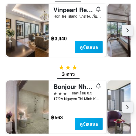
Vinpearl Resort & Spa Nha Trang Bay
Hon Tre Island, นาตรัง, เวียดนาม
฿3,440
ดูข้อเสนอ
3 ดาว
3 ดาว
Bonjour Nha Trang Hotel
3 ดาว
ยอดเยี่ยม 8.5
17/2A Nguyen Thi Minh Khai, นาตรัง, เวียดนาม
฿563
ดูข้อเสนอ