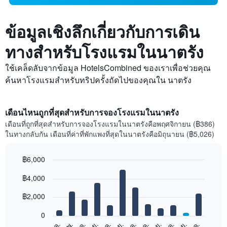
ข้อมูลเชิงลึกเกี่ยวกับการเดิน
ทางสำหรับโรงแรมในนาตรัง
ใช้เคล็ดลับจากข้อมูล HotelsCombined ของเราเพื่อช่วยคุณ
ค้นหาโรงแรมสำหรับทริปครั้งถัดไปของคุณใน นาตรัง
เดือนไหนถูกที่สุดสำหรับการจองโรงแรมในนาตรัง
เดือนที่ถูกที่สุดสำหรับการจองโรงแรมในนาตรังคือพฤศจิกายน (฿386)
ในทางกลับกัน เดือนที่ค่าที่พักแพงที่สุดในนาตรังคือมิถุนายน (฿5,026)
฿6,000
Bar
Chart
฿4,000
graphic.
chart
with
12
฿2,000
bars.
0
แผนภูมิ