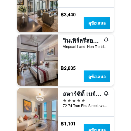
฿3,440
ดูข้อเสนอ
วินเพิร์ลรีสอร์ทนาทราง
Vinpearl Land, Hon Tre Island, นาตรัง, เวียดนาม
฿2,835
ดูข้อเสนอ
สตาร์ซิตี้ เบย์ฟรอนต์ ญาจาง โรงแรม
5 ดาว
72-74 Tran Phu Street, นาตรัง, เวียดนาม
฿1,101
ดูข้อเสนอ