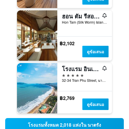
ฮอน ตัม รีสอร์ท
Hon Tam (Silk Worm) Island, นาตรัง, เวียดนาม
฿2,102
ดูข้อเสนอ
โรงแรม อินเตอร์คอนติเนนตัล Nha Trang บาย IHG
5 ดาว
32-34 Tran Phu Street, นาตรัง, เวียดนาม
฿2,769
ดูข้อเสนอ
โรงแรมทั้งหมด 2,018 แห่งใน นาตรัง