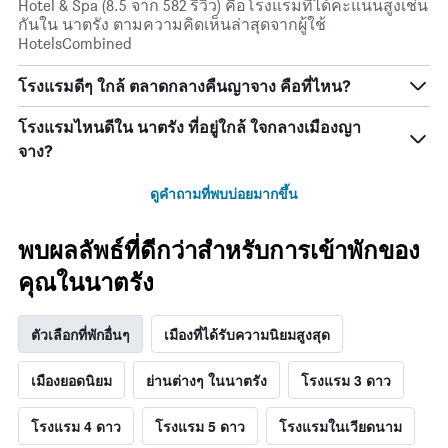
Hotel & Spa (8.5 จาก 582 รีวิว) คือโรงแรมที่ได้คะแนนสูงเช่น
กันใน นาตรัง ตามความคิดเห็นล่าสุดจากผู้ใช้
HotelsCombined
โรงแรมดีๆ ใกล้ ตลาดกลางคืนญาจาง คือที่ไหน?
โรงแรมไหนดีใน นาตรัง ที่อยู่ใกล้ ใจกลางเมืองญา
จาง?
ดูคำถามที่พบบ่อยมากขึ้น
พบผลลัพธ์ที่ดีกว่าสำหรับการเข้าพักของ
คุณในนาตรัง
ตัวเลือกที่พักอื่นๆ
เมืองที่ได้รับความนิยมสูงสุด
เมืองยอดนิยม
ย่านต่างๆ ในนาตรัง
โรงแรม 3 ดาว
โรงแรม 4 ดาว
โรงแรม 5 ดาว
โรงแรมในเวียดนาม