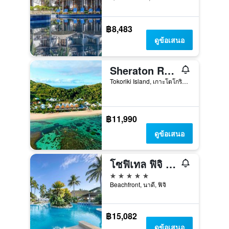
฿8,483
ดูข้อเสนอ
Sheraton Resort & Spa, Tokoriki Island, Fiji
Tokoriki Island, เกาะโตโกริกิ, ฟิจิ
฿11,990
ดูข้อเสนอ
โซฟิเทล ฟิจิ รีสอร์ท แอนด์ สปา
5 ดาว
Beachfront, นาดี, ฟิจิ
฿15,082
ดูข้อเสนอ