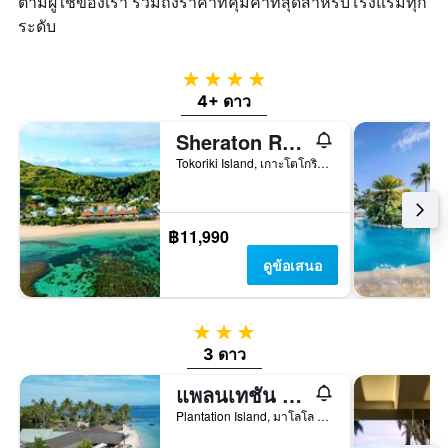
ตามผู้ใช้ของเรา รวมถึงราคาที่คุ้มค่าที่สุดสำหรับโรงแรมทุก
ระดับ
4 ดาว
4+ ดาว
Sheraton Resort & Spa, Tokoriki Island, Fiji
Tokoriki Island, เกาะโตโกริกิ, ฟิจิ
฿11,990
ดูข้อเสนอ
3 ดาว
3 ดาว
แพลนเทชัน ไอส์แลนด์ รีสอร์ท
Plantation Island, มาโลโล ไลไล, ฟิจิ