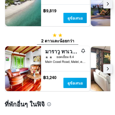
฿9,819
ดูข้อเสนอ
2 ดาว
2 ดาวและน้อยกว่า
มาราวู ทาเวยูนิโลจ
2 ดาว
ยอดเยี่ยม 8.4
Main Coast Road, Matei, ตาเวอูนิ, ฟิจิ
฿3,240
ดูข้อเสนอ
ที่พักอื่นๆ ในฟิจิ