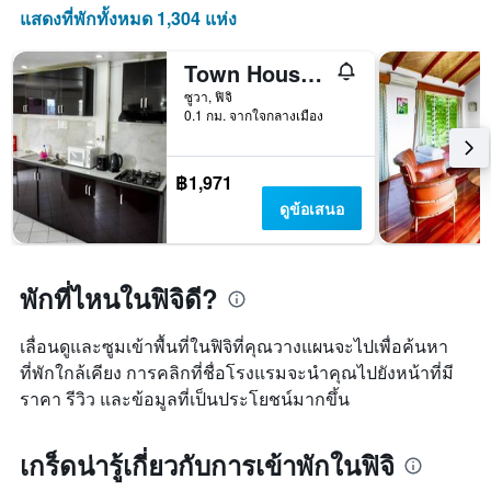
แสดงที่พักทั้งหมด 1,304 แห่ง
Town House Apartment Hotels Suva
ซูวา, ฟิจิ
0.1 กม. จากใจกลางเมือง
฿1,971
ดูข้อเสนอ
พักที่ไหนในฟิจิดี?
เลื่อนดูและซูมเข้าพื้นที่ในฟิจิที่คุณวางแผนจะไปเพื่อค้นหา
ที่พักใกล้เคียง การคลิกที่ชื่อโรงแรมจะนำคุณไปยังหน้าที่มี
ราคา รีวิว และข้อมูลที่เป็นประโยชน์มากขึ้น
เกร็ดน่ารู้เกี่ยวกับการเข้าพักในฟิจิ