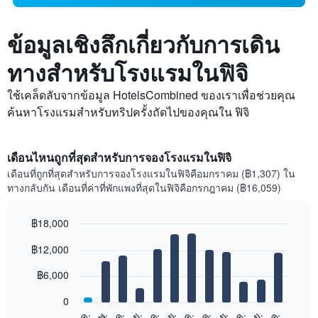
ข้อมูลเชิงลึกเกี่ยวกับการเดิน
ทางสำหรับโรงแรมในฟิจิ
ใช้เคล็ดลับจากข้อมูล HotelsCombined ของเราเพื่อช่วยคุณ
ค้นหาโรงแรมสำหรับทริปครั้งถัดไปของคุณใน ฟิจิ
เดือนไหนถูกที่สุดสำหรับการจองโรงแรมในฟิจิ
เดือนที่ถูกที่สุดสำหรับการจองโรงแรมในฟิจิคือมกราคม (฿1,307) ใน
ทางกลับกัน เดือนที่ค่าที่พักแพงที่สุดในฟิจิคือกรกฎาคม (฿16,059)
฿18,000
Bar
Chart
฿12,000
graphic.
chart
with
12
฿6,000
bars.
0
แผนภูมิ