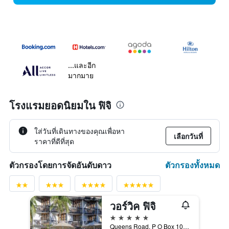
...และอีก
มากมาย
โรงแรมยอดนิยมใน ฟิจิ
ใส่วันที่เดินทางของคุณเพื่อหา
เลือกวันที่
ราคาที่ดีที่สุด
ตัวกรองทั้งหมด
ตัวกรองโดยการจัดอันดับดาว
วอร์วิค ฟิจิ
5 ดาว
Queens Road, P O Box 100, โคโรเลวู, ฟิจิ