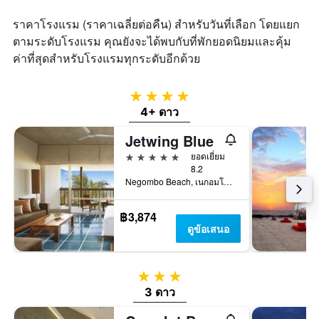
ราคาโรงแรม (ราคาเฉลี่ยต่อคืน) สำหรับวันที่เลือก โดยแยก
ตามระดับโรงแรม คุณยังจะได้พบกับที่พักยอดนิยมและคุ้ม
ค่าที่สุดสำหรับโรงแรมทุกระดับอีกด้วย
4 ดาว
4+ ดาว
Jetwing Blue
5 ดาว
ยอดเยี่ยม
8.2
Negombo Beach, เนกอมโบ, ศรีลังกา
฿3,874
ดูข้อเสนอ
3 ดาว
3 ดาว