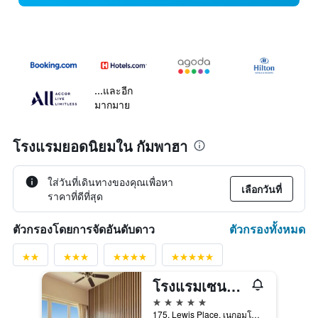
...และอีก
มากมาย
โรงแรมยอดนิยมใน กัมพาฮา
ใส่วันที่เดินทางของคุณเพื่อหา
เลือกวันที่
ราคาที่ดีที่สุด
ตัวกรองทั้งหมด
ตัวกรองโดยการจัดอันดับดาว
โรงแรมเซนติโด ฮีริทันช์ เนโกมโบ
5 ดาว
175, Lewis Place, เนกอมโบ, ศรีลังกา