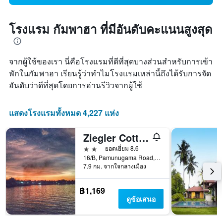
โรงแรม กัมพาฮา ที่มีอันดับคะแนนสูงสุด
จากผู้ใช้ของเรา นี่คือโรงแรมที่ดีที่สุดบางส่วนสำหรับการเข้า
พักในกัมพาฮา เรียนรู้ว่าทำไมโรงแรมเหล่านี้ถึงได้รับการจัด
อันดับว่าดีที่สุดโดยการอ่านรีวิวจากผู้ใช้
แสดงโรงแรมทั้งหมด 4,227 แห่ง
Ziegler Cottage
2 ดาว
ยอดเยี่ยม 8.6
16/B, Pamunugama Road, Rajawaththa, Dungalpitiya, เนกอมโบ, ศรีลังกา
7.9 กม. จากใจกลางเมือง
฿1,169
ดูข้อเสนอ