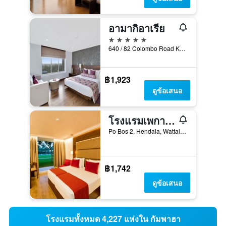
อามากิอาเรีย
5 ดาว
640 / 82 Colombo Road Karuna, เนกอมโบ, ศรีลังกา
฿1,923
ดูข้อเสนอ
โรงแรมเพกาซัสรีฟ - รีสอร์ทชายหาดในโคลัมโบ
Po Bos 2, Hendala, Wattala, ศรีลังกา
฿1,742
ดูข้อเสนอ
โรงแรมทั้งหมด 4,227 แห่งใน กัมพาฮา