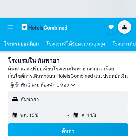
โรงแรมยอดนิยม
โรงแรมที่ได้รับคะแนนสูงสุด
โรงแรมที่ปร
โรงแรมใน กัมพาฮา
ค้นหาและเปรียบเทียบโรงแรมกัมพาฮาจากกว่าร้อย
เว็บไซต์การเดินทางบน HotelsCombined และประหยัดเงิน
ผู้เข้าพัก 2 คน, ห้องพัก 1 ห้อง
กัมพาฮา
พฤ. 13/8
-
ศ. 14/8
ค้นหา