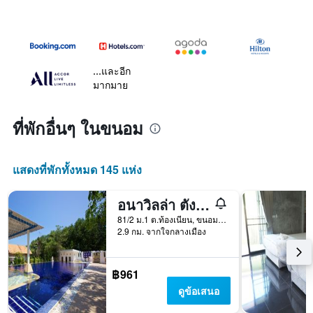
...และอีก
มากมาย
ที่พักอื่นๆ ในขนอม
แสดงที่พักทั้งหมด 145 แห่ง
อนาวิลล่า ตังเก รีสอร์ท
81/2 ม.1 ต.ท้องเนียน, ขนอม, ประเทศไทย
2.9 กม. จากใจกลางเมือง
฿961
ดูข้อเสนอ