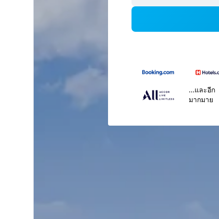
...และอีก
มากมาย