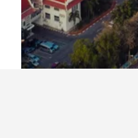
หน้าหลัก
ประเทศไทย
73,743
ภาคตะวัน
ที่พักอื่นๆ ในชลบุร
แสดงที่พักทั้งหมด 512 แห่ง