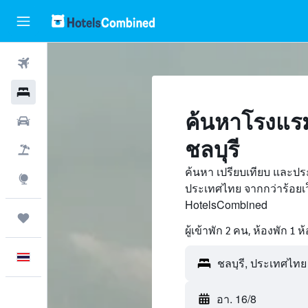
ตั๋วเครื่องบิน
โรงแรม
ค้นหาโรงแรม
รถเช่า
ชลบุรี
เที่ยวบิน+โรงแรม
ค้นหา เปรียบเทียบ และปร
สำรวจ
ประเทศไทย จากกว่าร้อยเ
HotelsCombined
ทริป
ผู้เข้าพัก 2 คน, ห้องพัก 1 ห
ภาษาไทย
อา. 16/8