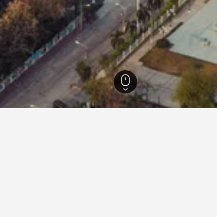
ออก
21,950
ชลบุรี
9,224
ชลบุรี
512
โรงแรมธุรกิจในชลบุรี
ี