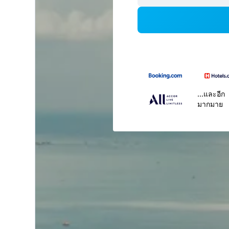
...และอีก
มากมาย