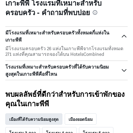
ราคา
เกาะพีพี โรงแรมที่เหมาะสำหรับ
ใน
เฉลี่ย
ช่วง
ครอบครัว - คำถามที่พบบ่อย
ของ
3
ห้อง
วัน
พัก
ที่
ผ่าน
มีโรงแรมที่เหมาะสำหรับครอบครัวทั้งหมดกี่แห่งใน
มา
เกาะพีพี
มีโรงแรมครอบครัว 26 แห่งในเกาะพีพีจากโรงแรมทั้งหมด
271 แห่งที่คุณสามารถจองได้บน HotelsCombined
โรงแรมที่เหมาะสำหรับครอบครัวที่ได้รับความนิยม
สูงสุดในเกาะพีพีคือที่ไหน
พบผลลัพธ์ที่ดีกว่าสำหรับการเข้าพักของ
คุณในเกาะพีพี
เมืองที่ได้รับความนิยมสูงสุด
เมืองยอดนิยม
โรงแรม 3 ดาว
โรงแรม 4 ดาว
โรงแรม 5 ดาว