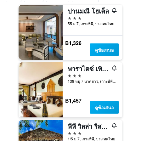
ปานมณี โฮเต็ล
3 ดาว
55 ม.7, เกาะพีพี, ประเทศไทย
฿1,326
ดูข้อเสนอ
พาราไดซ์ เพิร์ล บังกะโลส
3 ดาว
138 หมู่ 7 หาดยาว, เกาะพีพี, ประเทศไทย
฿1,457
ดูข้อเสนอ
พีพี วิลล่า รีสอร์ท
3 ดาว
1/5 ม.7, เกาะพีพี, ประเทศไทย