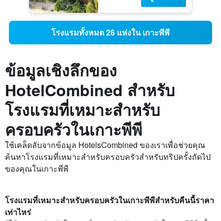
โรงแรมทั้งหมด 26 แห่งใน เกาะพีพี
ข้อมูลเชิงลึกของ
HotelCombined สำหรับ
โรงแรมที่เหมาะสำหรับ
ครอบครัวในเกาะพีพี
ใช้เคล็ดลับจากข้อมูล HotelsCombined ของเราเพื่อช่วยคุณ
ค้นหาโรงแรมที่เหมาะสำหรับครอบครัวสำหรับทริปครั้งถัดไป
ของคุณในเกาะพีพี
โรงแรมที่เหมาะสำหรับครอบครัวในเกาะพีพีสำหรับคืนนี้ราคา
เท่าไหร่