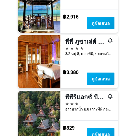
฿2,916
ดูข้อเสนอ
พีพี ภูชาเล่ต์ รีสอร์ท
4 ดาว
3/2 หมู่ 8, เกาะพีพี, ประเทศไทย
฿3,380
ดูข้อเสนอ
พีพีรีแลกซ์ บีชรีสอร์ท
3 ดาว
อ่าวปากน้ำ ม.8 เกาะพีพี กระบี่, เกาะพีพี, ประเทศไทย
฿829
ดูข้อเสนอ