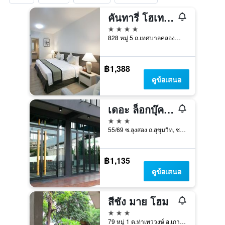
คันทารี่ โฮเทล แอนด์ เซอร์วิส อพาร์ตเมนต์ อมตะ บางปะกง
4 ดาว
828 หมู่ 5 ถ.เทศบาลคลองตำหรุ 12, ชลบุรี, ประเทศไทย
฿1,388
ดูข้อเสนอ
เดอะ ล็อกบุ๊ค รูม แอนด์ คาเฟ่
3 ดาว
55/69 ซ.ลุงสอง ถ.สุขุมวิท, ชลบุรี, ประเทศไทย
฿1,135
ดูข้อเสนอ
สีชัง มาย โฮม
3 ดาว
79 หมู่ 1 ต.ท่าเทววงษ์ อ.เกาะสีชัง, ชลบุรี, ประเทศไทย