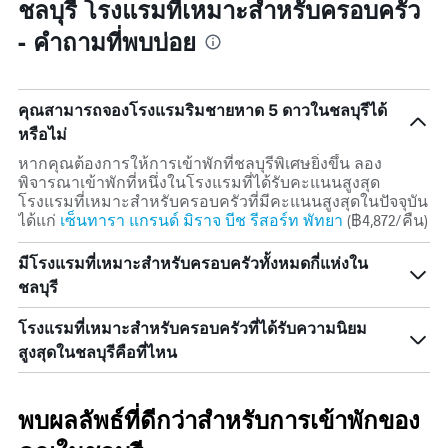
ราคา
ชลบุรี โรงแรมที่เหมาะสำหรับครอบครัว
ใน
เฉลี่ย
ช่วง
- คำถามที่พบบ่อย
ของ
3
ห้อง
วัน
พัก
ที่
ผ่าน
คุณสามารถจองโรงแรมริมชายหาด 5 ดาวในชลบุรีได้
มา
หรือไม่
หากคุณต้องการให้การเข้าพักที่ชลบุรีพิเศษยิ่งขึ้น ลอง
พิจารณาเข้าพักที่หนึ่งในโรงแรมที่ได้รับคะแนนสูงสุด
โรงแรมที่เหมาะสำหรับครอบครัวที่มีคะแนนสูงสุดในปัจจุบัน
ได้แก่
เซ็นทารา แกรนด์ มิราจ บีช รีสอร์ท พัทยา
(฿4,872/คืน)
มีโรงแรมที่เหมาะสำหรับครอบครัวทั้งหมดกี่แห่งใน
ชลบุรี
โรงแรมที่เหมาะสำหรับครอบครัวที่ได้รับความนิยม
สูงสุดในชลบุรีคือที่ไหน
พบผลลัพธ์ที่ดีกว่าสำหรับการเข้าพักของ