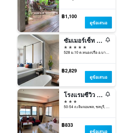
฿1,100
ดูข้อเสนอ
ซัมเมอร์เซ็ท พัทยา
5 ดาว
528 ม.10 ต.หนองปรือ อ.บางละมุง, ชลบุรี, ประเทศไทย
฿2,829
ดูข้อเสนอ
โรงแรมซีวิว ศรีราชา
3 ดาว
50-54 ถ.เจิมจอมพล, ชลบุรี, ประเทศไทย
฿833
ดูข้อเสนอ