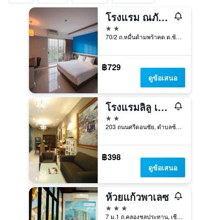
โรงแรม ณภัทรา
2 ดาว
70/2 ถ.หมื่นด้ามพร้าคต ต.ช้างเผือก อ.เมือง, ชางมอย, เชียงใหม่, เชียงใหม่, ประเทศไทย
฿729
ดูข้อเสนอ
โรงแรมลิลู เชียงใหม่
2 ดาว
203 ถนนศรีดอนชัย, ตำบลช้างคลาน อ.เมือง, เชียงใหม่, ประเทศไทย
฿398
ดูข้อเสนอ
ห้วยแก้วพาเลซ
3 ดาว
7 ม.1 ถ.คลองชลประทาน, เชียงใหม่, ประเทศไทย