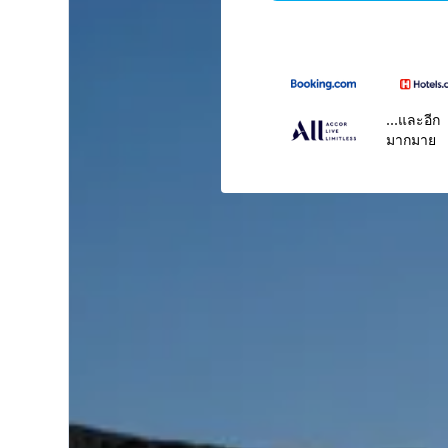
...และอีก
มากมาย