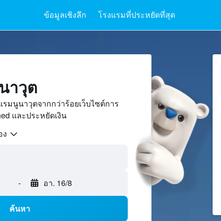
ข้อมูลเชิงลึก
โรงแรมที่ประหยัดที่สุด
นาวุต
รมนูนาวุตจากกว่าร้อยเว็บไซต์การ
ed และประหยัดเงิน
้อง
-
อา. 16/8
ค้นหา