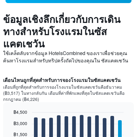
ข้อมูลเชิงลึกเกี่ยวกับการเดิน
ทางสำหรับโรงแรมในซัส
แคตเชวัน
ใช้เคล็ดลับจากข้อมูล HotelsCombined ของเราเพื่อช่วยคุณ
ค้นหาโรงแรมสำหรับทริปครั้งถัดไปของคุณใน ซัสแคตเชวัน
เดือนไหนถูกที่สุดสำหรับการจองโรงแรมในซัสแคตเชวัน
เดือนที่ถูกที่สุดสำหรับการจองโรงแรมในซัสแคตเชวันคือธันวาคม
(฿3,517) ในทางกลับกัน เดือนที่ค่าที่พักแพงที่สุดในซัสแคตเชวันคือ
กรกฎาคม (฿4,226)
฿4,500
Bar
Chart
฿3,000
graphic.
chart
with
12
฿1,500