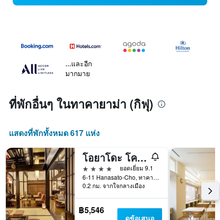
...และอีก
มากมาย
ที่พักอื่นๆ ในทาคายาม่า (กิฟุ)
แสดงที่พักทั้งหมด 617 แห่ง
โอยาโดะ โคโตะ โนะ ยูเมะ
4 ดาว
ยอดเยี่ยม 9.1
6-11 Hanasato-Cho, ทาคายาม่า (กิฟุ), ญี่ปุ่น
0.2 กม. จากใจกลางเมือง
฿5,546
ดูข้อเสนอ