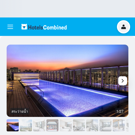
สระว่ายน้ำ
1/27