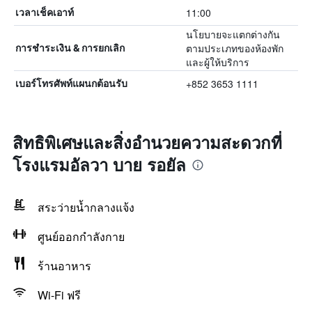
11:00
เวลาเช็คเอาท์
นโยบายจะแตกต่างกัน
ตามประเภทของห้องพัก
การชำระเงิน & การยกเลิก
และผู้ให้บริการ
+852 3653 1111
เบอร์โทรศัพท์แผนกต้อนรับ
สิทธิพิเศษและสิ่งอำนวยความสะดวกที่
โรงแรมอัลวา บาย รอยัล
สระว่ายน้ำกลางแจ้ง
ศูนย์ออกกำลังกาย
ร้านอาหาร
Wi-Fi ฟรี