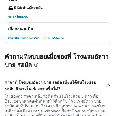
฿138 ค่าเฉลี่ยรายวัน
รถเช่าในฮ่องกง
เลือกสนามบิน
เที่ยวบินไปท่าอากาศยานนานาชาติฮ่องกง
คำถามที่พบบ่อยเมื่อจองที่ โรงแรมอัลวา
บาย รอยัล
ราคาที่ โรงแรมอัลวา บาย รอยัล เทียบได้กับโรงแรม
ระดับ 5 ดาวใน ฮ่องกง หรือไม่?
ใน ฮ่องกง ราคาเฉลี่ยต่อคืนสำหรับโรงแรม 5 ดาว คือ
฿10,784 ราคาต่อคืนที่คาดไว้สำหรับ โรงแรมอัลวา บาย
รอยัล อยู่ที่ประมาณ ฿3,641 รซึ่งถูกกว่า 67% ของราคาโดย
เฉลี่ยของเมือง HotelsCombined ถือว่า โรงแรมอัลวา บาย
รอยัล เป็นข้อเสนอที่ดีหากคุณต้องการพักที่โรงแรม 5 ดาว