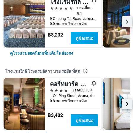
โรงแรมรีกัล แอร์พอร์ต
5 ดาว
ยอดเยี่ยม
8.1
9 Cheong Tat Road, ฮ่องกง, ฮ่องกง
0.0 กม. จากใจกลางเมือง
฿3,232
ดูข้อเสนอ
ดูโรงแรมยอดนิยมเพิ่มเติมในฮ่องกง
โรงแรมใกล้ โรงแรมอัลวา บาย รอยัล ที่สุด
คอร์ทยาร์ด บาย แมริออท ฮ่องกง ชาทิน
4 ดาว
ยอดเยี่ยม 8.4
1 On Ping Street, ฮ่องกง, ฮ่องกง
0.8 กม. จากใจกลางเมือง
฿3,402
ดูข้อเสนอ