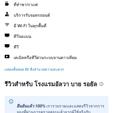
ที่ทำชา/กาแฟ
บริการรับจอดรถยนต์
มี Wi-Fi ในทุกพื้นที่
ทีวีจอแบน
ทีวี
เคเบิลหรือทีวีผ่านระบบจานดาวเทียม
แสดงทั้งหมด 80 สิ่งอำนวยความสะดวก
รีวิวสำหรับ โรงแรมอัลวา บาย รอยัล
ยืนยันแล้ว 100%
เรารวบรวมและแสดงรีวิวจากการ
จองที่ผ่านการตรวจสอบแล้วจากผู้ใช้จริงกับ