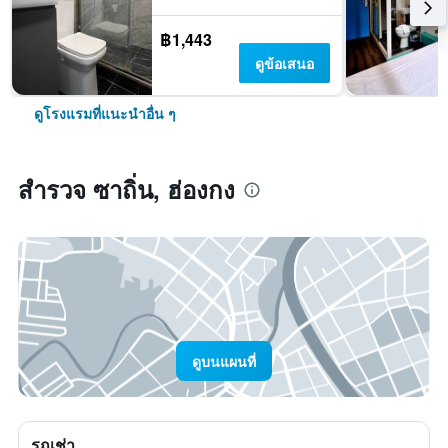
฿1,443
ดูข้อเสนอ
ดูโรงแรมที่แนะนำอื่น ๆ
สำรวจ ซาถิ่น, ฮ่องกง
ดูบนแผนที่
รถเช่า