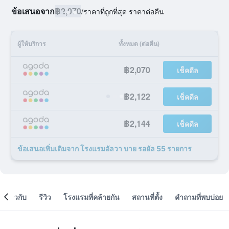
ข้อเสนอจาก
฿2,070
/
ราคาที่ถูกที่สุด ราคาต่อคืน
ผู้ให้บริการ
ทั้งหมด (ต่อคืน)
฿2,070
เช็คดีล
฿2,122
เช็คดีล
฿2,144
เช็คดีล
ข้อเสนอเพิ่มเติมจาก โรงแรมอัลวา บาย รอยัล 55 รายการ
เกี่ยวกับ
รีวิว
โรงแรมที่คล้ายกัน
สถานที่ตั้ง
คำถามที่พบบ่อย