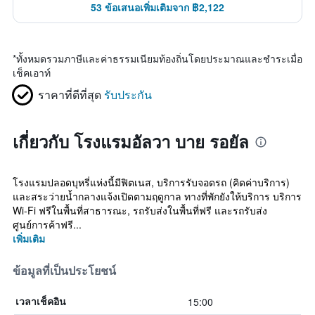
53 ข้อเสนอเพิ่มเติมจาก ฿2,122
*
ทั้งหมดรวมภาษีและค่าธรรมเนียมท้องถิ่นโดยประมาณและชำระเมื่อ
เช็คเอาท์
ราคาที่ดีที่สุด
รับประกัน
เกี่ยวกับ โรงแรมอัลวา บาย รอยัล
โรงแรมปลอดบุหรี่แห่งนี้มีฟิตเนส, บริการรับจอดรถ (คิดค่าบริการ)
และสระว่ายน้ำกลางแจ้งเปิดตามฤดูกาล ทางที่พักยังให้บริการ บริการ
Wi-Fi ฟรีในพื้นที่สาธารณะ, รถรับส่งในพื้นที่ฟรี และรถรับส่ง
ศูนย์การค้าฟรี...
เพิ่มเติม
ข้อมูลที่เป็นประโยชน์
15:00
เวลาเช็คอิน