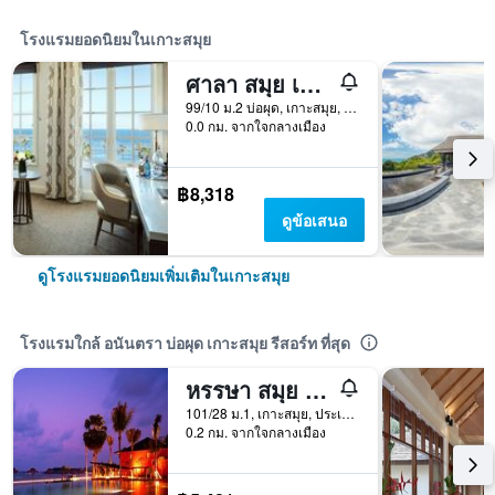
โรงแรมยอดนิยมในเกาะสมุย
ศาลา สมุย เฉวง บีช รีสอร์ท
99/10 ม.2 บ่อผุด, เกาะสมุย, ประเทศไทย
0.0 กม. จากใจกลางเมือง
฿8,318
ดูข้อเสนอ
ดูโรงแรมยอดนิยมเพิ่มเติมในเกาะสมุย
โรงแรมใกล้ อนันตรา บ่อผุด เกาะสมุย รีสอร์ท ที่สุด
หรรษา สมุย รีสอร์ท แอนด์ สปา
101/28 ม.1, เกาะสมุย, ประเทศไทย
0.2 กม. จากใจกลางเมือง