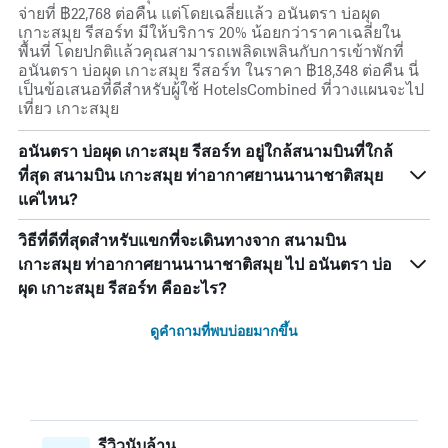
จ่ายที่ ฿22,768 ต่อคืน แต่โดยเฉลี่ยแล้ว อนันตรา บ่อผุด
เกาะสมุย รีสอร์ท มีให้บริการ 20% น้อยกว่าราคาเฉลี่ยใน
พื้นที่ โดยปกติแล้วคุณสามารถเพลิดเพลินกับการเข้าพักที่
อนันตรา บ่อผุด เกาะสมุย รีสอร์ท ในราคา ฿18,348 ต่อคืน นี่
เป็นข้อเสนอที่ดีสำหรับผู้ใช้ HotelsCombined ที่วางแผนจะไป
เที่ยว เกาะสมุย
อนันตรา บ่อผุด เกาะสมุย รีสอร์ท อยู่ใกล้สนามบินที่ใกล้
ที่สุด สนามบิน เกาะสมุย ท่าอากาศยานนานาชาติสมุย
แค่ไหน?
วิธีที่ดีที่สุดสำหรับแขกที่จะเดินทางจาก สนามบิน
เกาะสมุย ท่าอากาศยานนานาชาติสมุย ไป อนันตรา บ่อ
ผุด เกาะสมุย รีสอร์ท คืออะไร?
ดูคำถามที่พบบ่อยมากขึ้น
รีวิวนับล้าน