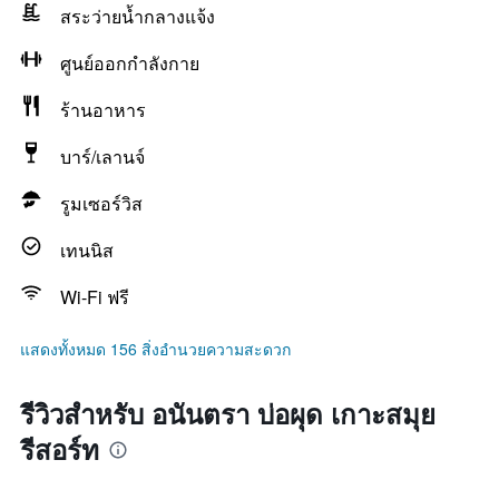
สระว่ายน้ำกลางแจ้ง
ศูนย์ออกกำลังกาย
ร้านอาหาร
บาร์/เลานจ์
รูมเซอร์วิส
เทนนิส
Wi-Fi ฟรี
แสดงทั้งหมด 156 สิ่งอำนวยความสะดวก
รีวิวสำหรับ อนันตรา บ่อผุด เกาะสมุย
รีสอร์ท