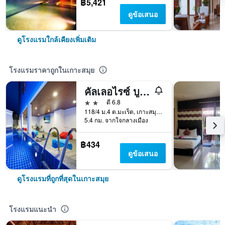
฿5,421
ดูข้อเสนอ
ดูโรงแรมใกล้เคียงเพิ่มเติม
โรงแรมราคาถูกในเกาะสมุย
คัลเลอไรซ์ บูติก โฮเทล
2 ดาว
ดี 6.8
118/4 ม.4 ต.มะเร็ต, เกาะสมุย, ประเทศไทย
5.4 กม. จากใจกลางเมือง
฿434
ดูข้อเสนอ
ดูโรงแรมที่ถูกที่สุดในเกาะสมุย
โรงแรมแนะนำ