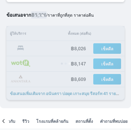
ข้อเสนอจาก
฿8,026
/
ราคาที่ถูกที่สุด ราคาต่อคืน
ผู้ให้บริการ
ทั้งหมด (ต่อคืน)
฿8,026
เช็คดีล
฿8,147
เช็คดีล
฿8,609
เช็คดีล
ข้อเสนอเพิ่มเติมจาก อนันตรา บ่อผุด เกาะสมุย รีสอร์ท 41 รายการ
เกี่ยวกับ
รีวิว
โรงแรมที่คล้ายกัน
สถานที่ตั้ง
คำถามที่พบบ่อย