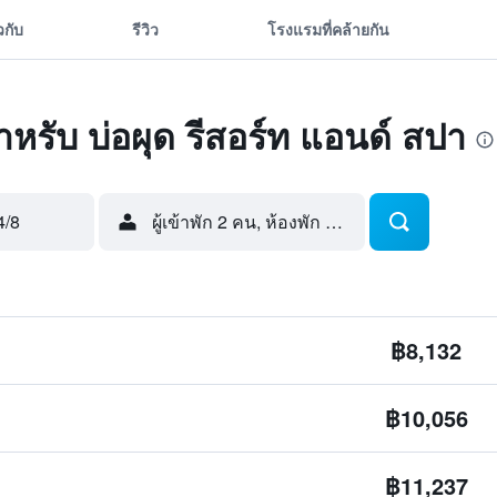
ยวกับ
รีวิว
โรงแรมที่คล้ายกัน
ดสำหรับ บ่อผุด รีสอร์ท แอนด์ สปา
4/8
ผู้เข้าพัก 2 คน, ห้องพัก 1 ห้อง
฿8,132
฿10,056
฿11,237