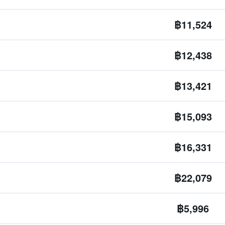
฿11,524
฿12,438
฿13,421
฿15,093
฿16,331
฿22,079
฿5,996