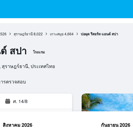
,526
สุราษฎร์ธานี
8,022
เกาะสมุย
4,664
บ่อผุด รีสอร์ท แอนด์ สปา
นด์ สปา
โรงแรม
ย, สุราษฎร์ธานี, ประเทศไทย
นการตรวจสอบ
ศ. 14/8
สิงหาคม 2026
กันยายน 2026