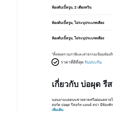
ห้องดับเบิ้ลรูม, 2 เตียงทวิน
ห้องดับเบิ้ลรูม, ไม่ระบุประเภทเตียง
ห้องดับเบิ้ลรูม, ไม่ระบุประเภทเตียง
*
ทั้งหมดรวมภาษีและค่าธรรมเนียมท้องถ
ราคาที่ดีที่สุด
รับประกัน
เกี่ยวกับ บ่อผุด ร
นอนอาบแดดบนชายหาดหรือผ่อนคลายไปกับทร
สอร์ต บ่อผุด รีสอร์ท แอนด์ สปา มีห้องพั
เพิ่มเติม