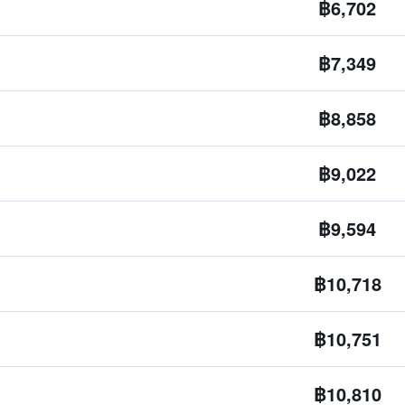
฿6,702
฿7,349
฿8,858
฿9,022
฿9,594
฿10,718
฿10,751
฿10,810