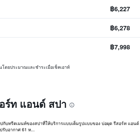
฿6,227
฿6,278
฿7,998
ิ่นโดยประมาณและชำระเมื่อเช็คเอาท์
ีสอร์ท แอนด์ สปา
ีตเมนท์ของสปาที่ให้บริการแบบเต็มรูปแบบของ บ่อผุด รีสอร์ท แอนด์ สปา
กปรับอากาศ 61 ห...