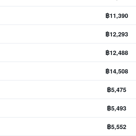
฿11,390
฿12,293
฿12,488
฿14,508
฿5,475
฿5,493
฿5,552