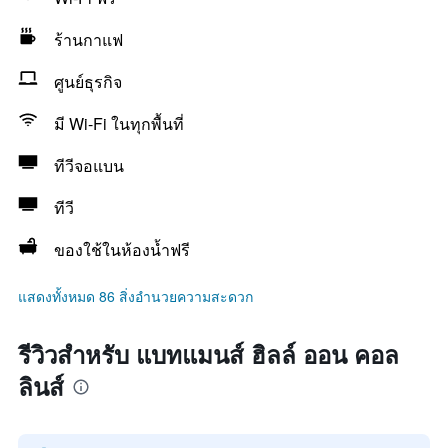
ร้านกาแฟ
ศูนย์ธุรกิจ
มี Wi-Fi ในทุกพื้นที่
ทีวีจอแบน
ทีวี
ของใช้ในห้องน้ำฟรี
แสดงทั้งหมด 86 สิ่งอำนวยความสะดวก
รีวิวสำหรับ แบทแมนส์ ฮิลล์ ออน คอล
ลินส์