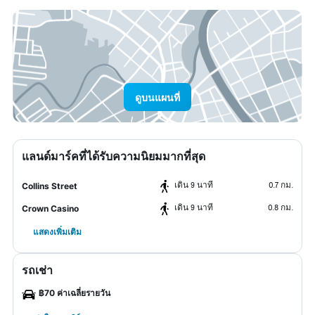
ดูบนแผนที่
แลนด์มาร์คที่ได้รับความนิยมมากที่สุด
เดิน 9 นาที
0.7 กม.
Collins Street
เดิน 9 นาที
0.8 กม.
Crown Casino
แสดงเพิ่มเติม
รถเช่า
฿70 ค่าเฉลี่ยรายวัน