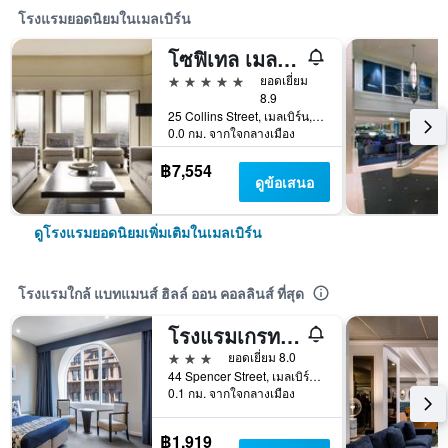
โรงแรมยอดนิยมในเมลเบิร์น
โซฟิเทล เมลเบิร์น ออน คอลลินส์
5 ดาว
ยอดเยี่ยม
8.9
25 Collins Street, เมลเบิร์น, VIC, ออสเตรเลีย
0.0 กม. จากใจกลางเมือง
฿7,554
ดูข้อเสนอ
ดูโรงแรมยอดนิยมเพิ่มเติมในเมลเบิร์น
โรงแรมใกล้ แบทแมนส์ ฮิลล์ ออน คอลลินส์ ที่สุด
โรงแรมเกรทเซาเทิร์น เมลเบิร์น
3 ดาว
ยอดเยี่ยม 8.0
44 Spencer Street, เมลเบิร์น, VIC, ออสเตรเลีย
0.1 กม. จากใจกลางเมือง
฿1,919