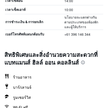
14:00
เวลาเช็คอิน
10:00
เวลาเช็คเอาท์
นโยบายจะแตกต่างกัน
ตามประเภทของห้องพัก
การชำระเงิน & การยกเลิก
และผู้ให้บริการ
+61 396 146 344
เบอร์โทรศัพท์แผนกต้อนรับ
สิทธิพิเศษและสิ่งอำนวยความสะดวกที่
แบทแมนส์ ฮิลล์ ออน คอลลินส์
ร้านอาหาร
บาร์/เลานจ์
รูมเซอร์วิส
Wi-Fi ฟรี