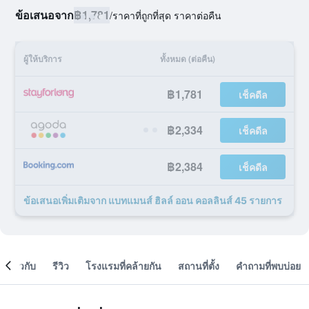
ข้อเสนอจาก
฿1,781
/
ราคาที่ถูกที่สุด ราคาต่อคืน
ผู้ให้บริการ
ทั้งหมด (ต่อคืน)
฿1,781
เช็คดีล
฿2,334
เช็คดีล
฿2,384
เช็คดีล
ข้อเสนอเพิ่มเติมจาก แบทแมนส์ ฮิลล์ ออน คอลลินส์ 45 รายการ
เกี่ยวกับ
รีวิว
โรงแรมที่คล้ายกัน
สถานที่ตั้ง
คำถามที่พบบ่อย