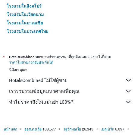
โรงแรมในสิงคโปร์
โรงแรมในเวียดนาม
โรงแรมในมาเลเซีย
โรงแรมในประเทศไทย
*
HotelsCombined พยายามกำหนดราคาที่ถูกต้องเสมอ อย่างไรก็ตาม
ราคาไม่สามารถรับประกันได้
นี่คือเหตุผล:
HotelsCombined ไม่ใช่ผู้ขาย
เรารวบรวมข้อมูลมหาศาลเพื่อคุณ
ทำไมราคาถึงไม่แม่นยำ 100%?
หน้าหลัก
ออสเตรเลีย
108,577
รัฐวิกทอเรีย
26,343
เมลเบิร์น
6,097