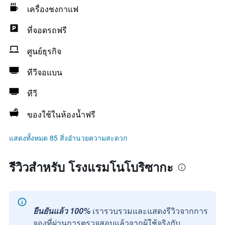
เครื่องชงกาแฟ
ที่จอดรถฟรี
ศูนย์ธุรกิจ
ทีวีจอแบน
ทีวี
ของใช้ในห้องน้ำฟรี
แสดงทั้งหมด 85 สิ่งอำนวยความสะดวก
รีวิวสำหรับ โรงแรมโนโบริซากะ
ยืนยันแล้ว 100%
เรารวบรวมและแสดงรีวิวจากการ
จองที่ผ่านการตรวจสอบแล้วจากผู้ใช้จริงกับ