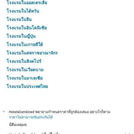
โรงแรมในออสเตรเลีย
โรงแรมในไต้หวัน
โรงแรมในจีน
โรงแรมในอินโดนีเซีย
โรงแรมในญี่ปุ่น
โรงแรมในเกาหลีใต้
โรงแรมในสหราชอาณาจักร
โรงแรมในสิงคโปร์
โรงแรมในเวียดนาม
โรงแรมในมาเลเซีย
โรงแรมในประเทศไทย
*
HotelsCombined พยายามกำหนดราคาที่ถูกต้องเสมอ อย่างไรก็ตาม
ราคาไม่สามารถรับประกันได้
นี่คือเหตุผล: