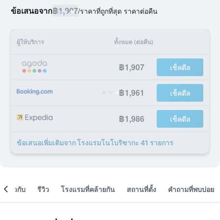
ข้อเสนอจาก
฿1,907
/
ราคาที่ถูกที่สุด ราคาต่อคืน
ผู้ให้บริการ
ทั้งหมด (ต่อคืน)
฿1,907
เช็คดีล
฿1,961
เช็คดีล
฿1,986
เช็คดีล
ข้อเสนอเพิ่มเติมจาก โรงแรมโนโบริซากะ 41 รายการ
เกี่ยวกับ
รีวิว
โรงแรมที่คล้ายกัน
สถานที่ตั้ง
คำถามที่พบบ่อย