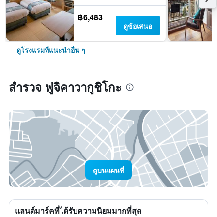
฿6,483
ดูข้อเสนอ
ดูโรงแรมที่แนะนำอื่น ๆ
สำรวจ ฟูจิคาวากูชิโกะ
ดูบนแผนที่
แลนด์มาร์คที่ได้รับความนิยมมากที่สุด