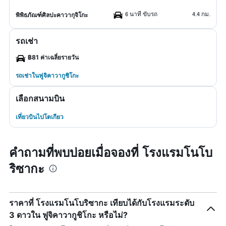
6 นาที ขับรถ
4.4 กม.
พิพิธภัณฑ์ศิลปะคาวากุจิโกะ
รถเช่า
฿81 ค่าเฉลี่ยรายวัน
รถเช่าในฟูจิคาวากูชิโกะ
เลือกสนามบิน
เที่ยวบินไปโตเกียว
คำถามที่พบบ่อยเมื่อจองที่ โรงแรมโนโบ
ริซากะ
ราคาที่ โรงแรมโนโบริซากะ เทียบได้กับโรงแรมระดับ
3 ดาวใน ฟูจิคาวากูชิโกะ หรือไม่?