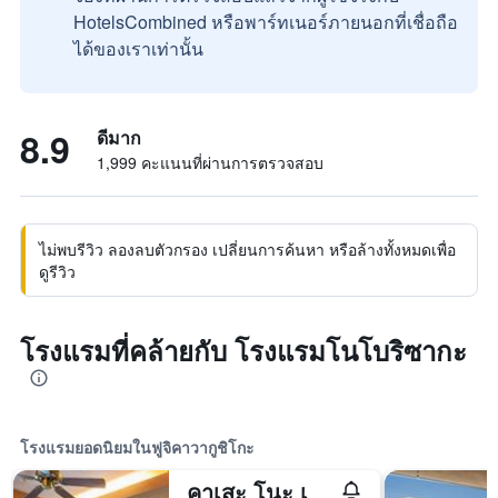
HotelsCombined หรือพาร์ทเนอร์ภายนอกที่เชื่อถือ
ได้ของเราเท่านั้น
8.9
ดีมาก
1,999 คะแนนที่ผ่านการตรวจสอบ
ไม่พบรีวิว ลองลบตัวกรอง เปลี่ยนการค้นหา หรือล้างทั้งหมดเพื่อ
ดูรีวิว
โรงแรมที่คล้ายกับ โรงแรมโนโบริซากะ
โรงแรมยอดนิยมในฟูจิคาวากูชิโกะ
คาเสะ โนะ เทอร์เรซ คุคุนะ