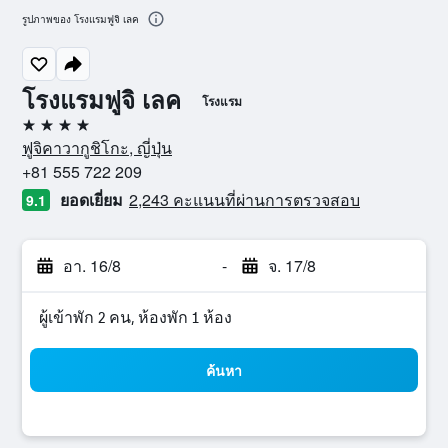
รูปภาพของ โรงแรมฟูจิ เลค
โรงแรมฟูจิ เลค
โรงแรม
4 ดาว
ฟูจิคาวากูชิโกะ, ญี่ปุ่น
+81 555 722 209
ยอดเยี่ยม
2,243 คะแนนที่ผ่านการตรวจสอบ
9.1
อา. 16/8
-
จ. 17/8
ผู้เข้าพัก 2 คน, ห้องพัก 1 ห้อง
ค้นหา