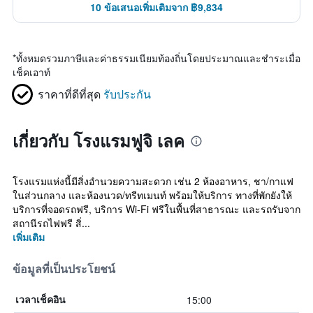
10 ข้อเสนอเพิ่มเติมจาก ฿9,834
*
ทั้งหมดรวมภาษีและค่าธรรมเนียมท้องถิ่นโดยประมาณและชำระเมื่อ
เช็คเอาท์
ราคาที่ดีที่สุด
รับประกัน
เกี่ยวกับ โรงแรมฟูจิ เลค
โรงแรมแห่งนี้มีสิ่งอำนวยความสะดวก เช่น 2 ห้องอาหาร, ชา/กาแฟ
ในส่วนกลาง และห้องนวด/ทรีทเมนท์ พร้อมให้บริการ ทางที่พักยังให้
บริการที่จอดรถฟรี, บริการ Wi-Fi ฟรีในพื้นที่สาธารณะ และรถรับจาก
สถานีรถไฟฟรี สิ่...
เพิ่มเติม
ข้อมูลที่เป็นประโยชน์
15:00
เวลาเช็คอิน