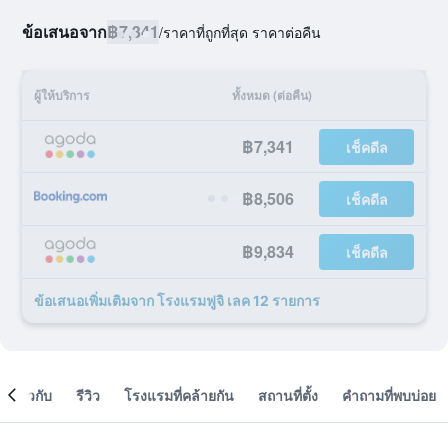
ข้อเสนอจาก
฿7,341
/
ราคาที่ถูกที่สุด ราคาต่อคืน
ผู้ให้บริการ
ทั้งหมด (ต่อคืน)
฿7,341
เช็คดีล
฿8,506
เช็คดีล
฿9,834
เช็คดีล
ข้อเสนอเพิ่มเติมจาก โรงแรมฟูจิ เลค 12 รายการ
เกี่ยวกับ
รีวิว
โรงแรมที่คล้ายกัน
สถานที่ตั้ง
คำถามที่พบบ่อย