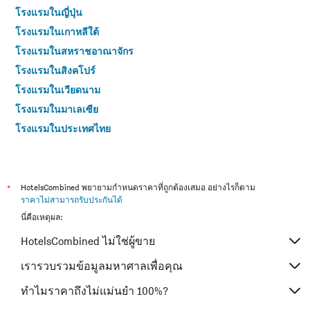
โรงแรมในญี่ปุ่น
โรงแรมในเกาหลีใต้
โรงแรมในสหราชอาณาจักร
โรงแรมในสิงคโปร์
โรงแรมในเวียดนาม
โรงแรมในมาเลเซีย
โรงแรมในประเทศไทย
*
HotelsCombined พยายามกำหนดราคาที่ถูกต้องเสมอ อย่างไรก็ตาม
ราคาไม่สามารถรับประกันได้
นี่คือเหตุผล:
HotelsCombined ไม่ใช่ผู้ขาย
เรารวบรวมข้อมูลมหาศาลเพื่อคุณ
ทำไมราคาถึงไม่แม่นยำ 100%?