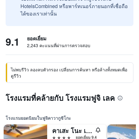
HotelsCombined หรือพาร์ทเนอร์ภายนอกที่เชื่อถือ
ได้ของเราเท่านั้น
9.1
ยอดเยี่ยม
2,243 คะแนนที่ผ่านการตรวจสอบ
ไม่พบรีวิว ลองลบตัวกรอง เปลี่ยนการค้นหา หรือล้างทั้งหมดเพื่อ
ดูรีวิว
โรงแรมที่คล้ายกับ โรงแรมฟูจิ เลค
โรงแรมยอดนิยมในฟูจิคาวากูชิโกะ
คาเสะ โนะ เทอร์เรซ คุคุนะ
4 ดาว
ยอดเยี่ยม 9.4