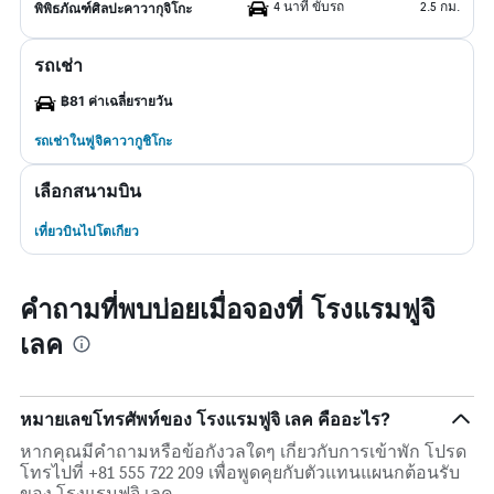
4 นาที ขับรถ
2.5 กม.
พิพิธภัณฑ์ศิลปะคาวากุจิโกะ
รถเช่า
฿81 ค่าเฉลี่ยรายวัน
รถเช่าในฟูจิคาวากูชิโกะ
เลือกสนามบิน
เที่ยวบินไปโตเกียว
คำถามที่พบบ่อยเมื่อจองที่ โรงแรมฟูจิ
เลค
หมายเลขโทรศัพท์ของ โรงแรมฟูจิ เลค คืออะไร?
หากคุณมีคำถามหรือข้อกังวลใดๆ เกี่ยวกับการเข้าพัก โปรด
โทรไปที่ +81 555 722 209 เพื่อพูดคุยกับตัวแทนแผนกต้อนรับ
ของ โรงแรมฟูจิ เลค