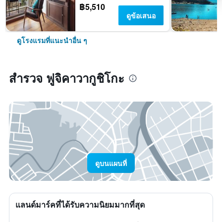
฿5,510
ดูข้อเสนอ
ดูโรงแรมที่แนะนำอื่น ๆ
สำรวจ ฟูจิคาวากูชิโกะ
ดูบนแผนที่
แลนด์มาร์คที่ได้รับความนิยมมากที่สุด