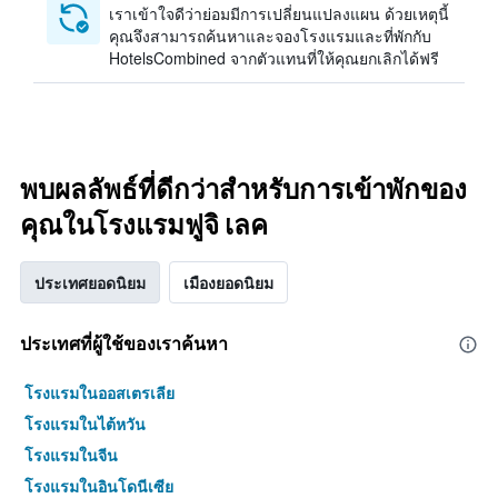
เราเข้าใจดีว่าย่อมมีการเปลี่ยนแปลงแผน ด้วยเหตุนี้
คุณจึงสามารถค้นหาและจองโรงแรมและที่พักกับ
HotelsCombined จากตัวแทนที่ให้คุณยกเลิกได้ฟรี
พบผลลัพธ์ที่ดีกว่าสำหรับการเข้าพักของ
คุณในโรงแรมฟูจิ เลค
ประเทศยอดนิยม
เมืองยอดนิยม
ประเทศที่ผู้ใช้ของเราค้นหา
โรงแรมในออสเตรเลีย
โรงแรมในไต้หวัน
โรงแรมในจีน
โรงแรมในอินโดนีเซีย