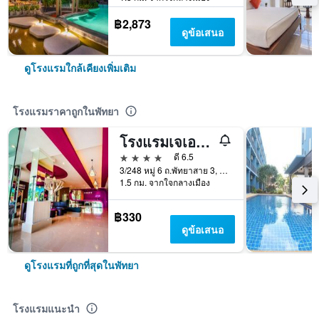
฿2,873
ดูข้อเสนอ
ดูโรงแรมใกล้เคียงเพิ่มเติม
โรงแรมราคาถูกในพัทยา
โรงแรมเจเอวิลล่า
4 ดาว
ดี 6.5
3/248 หมู่ 6 ถ.พัทยาสาย 3, พัทยา, ประเทศไทย
1.5 กม. จากใจกลางเมือง
฿330
ดูข้อเสนอ
ดูโรงแรมที่ถูกที่สุดในพัทยา
โรงแรมแนะนำ