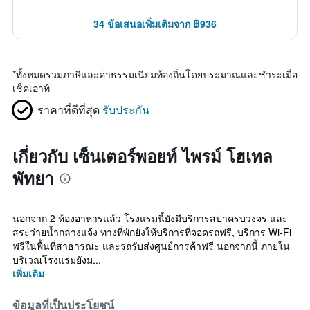
34 ข้อเสนอเพิ่มเติมจาก ฿936
*
ทั้งหมดรวมภาษีและค่าธรรมเนียมท้องถิ่นโดยประมาณและชำระเมื่อ
เช็คเอาท์
ราคาที่ดีที่สุด
รับประกัน
เกี่ยวกับ เซ็นเตอร์พอยท์ ไพรม์ โฮเทล
พัทยา
นอกจาก 2 ห้องอาหารแล้ว โรงแรมนี้ยังมีบริการสปาครบวงจร และ
สระว่ายน้ำกลางแจ้ง ทางที่พักยังให้บริการที่จอดรถฟรี, บริการ Wi-Fi
ฟรีในพื้นที่สาธารณะ และรถรับส่งศูนย์การค้าฟรี นอกจากนี้ ภายใน
บริเวณโรงแรมยังม...
เพิ่มเติม
ข้อมูลที่เป็นประโยชน์