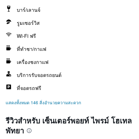
บาร์/เลานจ์
รูมเซอร์วิส
Wi-Fi ฟรี
ที่ทำชา/กาแฟ
เครื่องชงกาแฟ
บริการรับจอดรถยนต์
ที่จอดรถฟรี
แสดงทั้งหมด 146 สิ่งอำนวยความสะดวก
รีวิวสำหรับ เซ็นเตอร์พอยท์ ไพรม์ โฮเทล
พัทยา