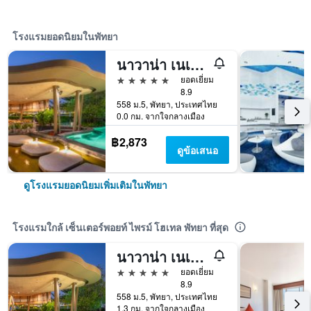
โรงแรมยอดนิยมในพัทยา
นาวาน่า เนเจอร์ เอสเคป
5 ดาว
ยอดเยี่ยม
8.9
558 ม.5, พัทยา, ประเทศไทย
0.0 กม. จากใจกลางเมือง
฿2,873
ดูข้อเสนอ
ดูโรงแรมยอดนิยมเพิ่มเติมในพัทยา
โรงแรมใกล้ เซ็นเตอร์พอยท์ ไพรม์ โฮเทล พัทยา ที่สุด
นาวาน่า เนเจอร์ เอสเคป
5 ดาว
ยอดเยี่ยม
8.9
558 ม.5, พัทยา, ประเทศไทย
1.3 กม. จากใจกลางเมือง