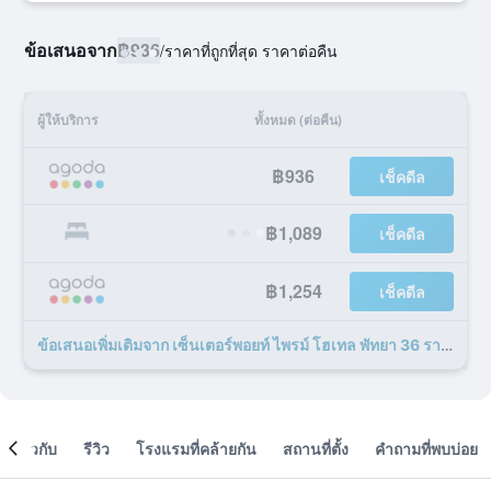
ข้อเสนอจาก
฿936
/
ราคาที่ถูกที่สุด ราคาต่อคืน
ผู้ให้บริการ
ทั้งหมด (ต่อคืน)
฿936
เช็คดีล
฿1,089
เช็คดีล
฿1,254
เช็คดีล
ข้อเสนอเพิ่มเติมจาก เซ็นเตอร์พอยท์ ไพรม์ โฮเทล พัทยา 36 รายการ
เกี่ยวกับ
รีวิว
โรงแรมที่คล้ายกัน
สถานที่ตั้ง
คำถามที่พบบ่อย