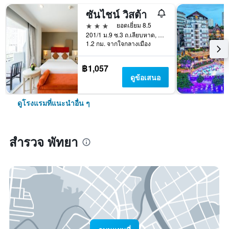
ซันไชน์ วิสต้า
3 ดาว
ยอดเยี่ยม 8.5
201/1 ม.9 ซ.3 ถ.เลียบหาด, พัทยา, ประเทศไทย
1.2 กม. จากใจกลางเมือง
฿1,057
ดูข้อเสนอ
ดูโรงแรมที่แนะนำอื่น ๆ
สำรวจ พัทยา