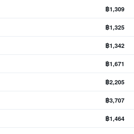
฿1,309
฿1,325
฿1,342
฿1,671
฿2,205
฿3,707
฿1,464