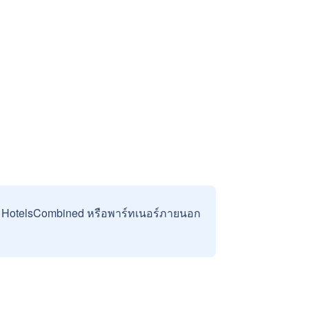
บ HotelsCombined หรือพาร์ทเนอร์ภายนอก