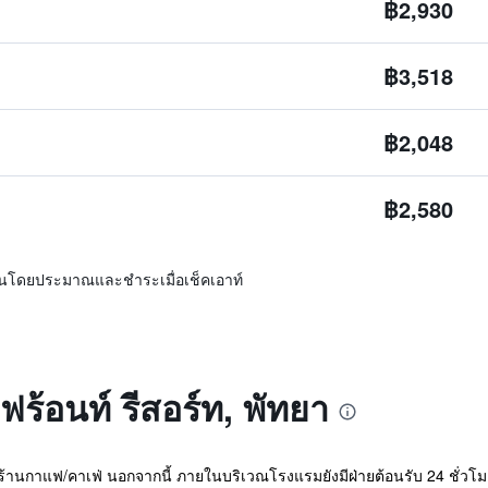
฿2,930
฿3,518
฿2,048
฿2,580
ิ่นโดยประมาณและชำระเมื่อเช็คเอาท์
 ฟร้อนท์ รีสอร์ท, พัทยา
้านกาแฟ/คาเฟ่ นอกจากนี้ ภายในบริเวณโรงแรมยังมีฝ่ายต้อนรับ 24 ชั่วโมง, บ