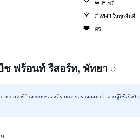
Wi-Fi ฟรี
มี Wi-Fi ในทุกพื้นที่
ทีวี
บีช ฟร้อนท์ รีสอร์ท, พัทยา
และแสดงรีวิวจากการจองที่ผ่านการตรวจสอบแล้วจากผู้ใช้จริงกั
สอบ