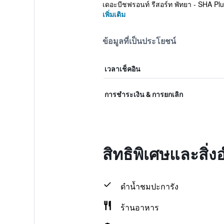
เดอะบีชฟรอนท์ รีสอร์ท พัทยา - SHA Plus 
เพิ่มเติม
ข้อมูลที่เป็นประโยชน์
เวลาเช็คอิน
การชำระเงิน & การยกเลิก
สิทธิพิเศษและสิ่
ดำน้ำชมปะการัง
ร้านอาหาร