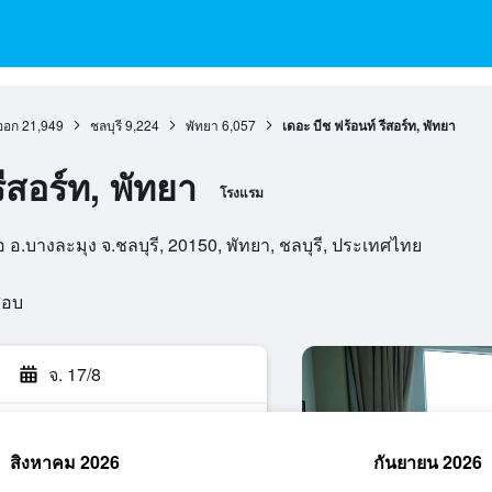
ออก
21,949
ชลบุรี
9,224
พัทยา
6,057
เดอะ บีช ฟร้อนท์ รีสอร์ท, พัทยา
ีสอร์ท, พัทยา
โรงแรม
อ.บางละมุง จ.ชลบุรี, 20150, พัทยา, ชลบุรี, ประเทศไทย
สอบ
จ. 17/8
สิงหาคม 2026
กันยายน 2026