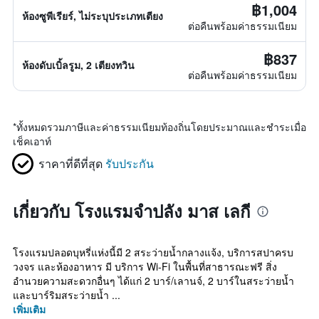
฿1,004
ห้องซูพีเรียร์, ไม่ระบุประเภทเตียง
ต่อคืนพร้อมค่าธรรมเนียม
฿837
ห้องดับเบิ้ลรูม, 2 เตียงทวิน
ต่อคืนพร้อมค่าธรรมเนียม
*
ทั้งหมดรวมภาษีและค่าธรรมเนียมท้องถิ่นโดยประมาณและชำระเมื่อ
เช็คเอาท์
ราคาที่ดีที่สุด
รับประกัน
เกี่ยวกับ โรงแรมจำปลัง มาส เลกี
โรงแรมปลอดบุหรี่แห่งนี้มี 2 สระว่ายน้ำกลางแจ้ง, บริการสปาครบ
วงจร และห้องอาหาร มี บริการ Wi-Fi ในพื้นที่สาธารณะฟรี สิ่ง
อำนวยความสะดวกอื่นๆ ได้แก่ 2 บาร์/เลานจ์, 2 บาร์ในสระว่ายน้ำ
และบาร์ริมสระว่ายน้ำ ...
เพิ่มเติม