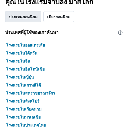
คุณในโรงแรมจำปลัง มาส เลกี
ประเทศยอดนิยม
เมืองยอดนิยม
ประเทศที่ผู้ใช้ของเราค้นหา
โรงแรมในออสเตรเลีย
โรงแรมในไต้หวัน
โรงแรมในจีน
โรงแรมในอินโดนีเซีย
โรงแรมในญี่ปุ่น
โรงแรมในเกาหลีใต้
โรงแรมในสหราชอาณาจักร
โรงแรมในสิงคโปร์
โรงแรมในเวียดนาม
โรงแรมในมาเลเซีย
โรงแรมในประเทศไทย