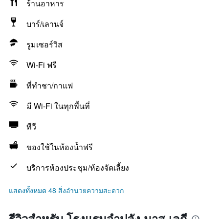
ร้านอาหาร
บาร์/เลานจ์
รูมเซอร์วิส
Wi-Fi ฟรี
ที่ทำชา/กาแฟ
มี Wi-Fi ในทุกพื้นที่
ทีวี
ของใช้ในห้องน้ำฟรี
บริการห้องประชุม/ห้องจัดเลี้ยง
แสดงทั้งหมด 48 สิ่งอำนวยความสะดวก
รีวิวสำหรับ โรงแรมจำปลัง มาส เลกี