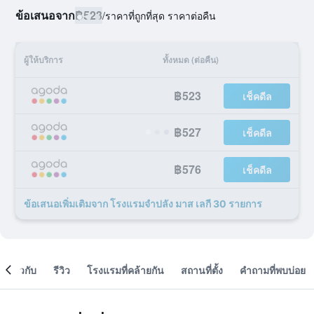
ข้อเสนอจาก
฿523
/
ราคาที่ถูกที่สุด ราคาต่อคืน
ผู้ให้บริการ
ทั้งหมด (ต่อคืน)
฿523
เช็คดีล
฿527
เช็คดีล
฿576
เช็คดีล
ข้อเสนอเพิ่มเติมจาก โรงแรมจำปลัง มาส เลกี 30 รายการ
เกี่ยวกับ
รีวิว
โรงแรมที่คล้ายกัน
สถานที่ตั้ง
คำถามที่พบบ่อย