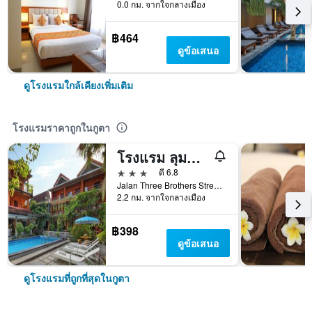
0.0 กม. จากใจกลางเมือง
฿464
ดูข้อเสนอ
ดูโรงแรมใกล้เคียงเพิ่มเติม
โรงแรมราคาถูกในกูตา
โรงแรม ลุมบุง สารี เลเกียน
3 ดาว
ดี 6.8
Jalan Three Brothers Street, กูตา, อินโดนีเซีย
2.2 กม. จากใจกลางเมือง
฿398
ดูข้อเสนอ
ดูโรงแรมที่ถูกที่สุดในกูตา