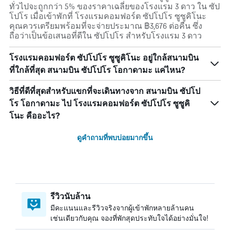
ทั่วไปจะถูกกว่า 5% ของราคาเฉลี่ยของโรงแรม 3 ดาว ใน ซัป
โปโร เมื่อเข้าพักที่ โรงแรมคอมฟอร์ต ซัปโปโร ซูซูคิโนะ
คุณควรเตรียมพร้อมที่จะจ่ายประมาณ ฿3,676 ต่อคืน ซึ่ง
ถือว่าเป็นข้อเสนอที่ดีใน ซัปโปโร สำหรับโรงแรม 3 ดาว
โรงแรมคอมฟอร์ต ซัปโปโร ซูซูคิโนะ อยู่ใกล้สนามบิน
ที่ใกล้ที่สุด สนามบิน ซัปโปโร โอกาดามะ แค่ไหน?
วิธีที่ดีที่สุดสำหรับแขกที่จะเดินทางจาก สนามบิน ซัปโป
โร โอกาดามะ ไป โรงแรมคอมฟอร์ต ซัปโปโร ซูซูคิ
โนะ คืออะไร?
ดูคำถามที่พบบ่อยมากขึ้น
รีวิวนับล้าน
มีคะแนนและรีวิวจริงจากผู้เข้าพักหลายล้านคน
เช่นเดียวกับคุณ จองที่พักสุดประทับใจได้อย่างมั่นใจ!