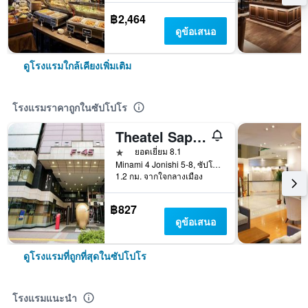
฿2,464
ดูข้อเสนอ
ดูโรงแรมใกล้เคียงเพิ่มเติม
โรงแรมราคาถูกในซัปโปโร
Theatel Sapporo
1 ดาว
ยอดเยี่ยม 8.1
Minami 4 Jonishi 5-8, ซัปโปโร, ญี่ปุ่น
1.2 กม. จากใจกลางเมือง
฿827
ดูข้อเสนอ
ดูโรงแรมที่ถูกที่สุดในซัปโปโร
โรงแรมแนะนำ