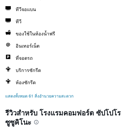
ทีวีจอแบน
ทีวี
ของใช้ในห้องน้ำฟรี
อินเทอร์เน็ต
ที่จอดรถ
บริการซักรีด
ห้องซักรีด
แสดงทั้งหมด 61 สิ่งอำนวยความสะดวก
รีวิวสำหรับ โรงแรมคอมฟอร์ต ซัปโปโร
ซูซูคิโนะ