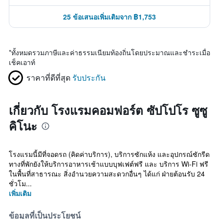
25 ข้อเสนอเพิ่มเติมจาก ฿1,753
*
ทั้งหมดรวมภาษีและค่าธรรมเนียมท้องถิ่นโดยประมาณและชำระเมื่อ
เช็คเอาท์
ราคาที่ดีที่สุด
รับประกัน
เกี่ยวกับ โรงแรมคอมฟอร์ต ซัปโปโร ซูซู
คิโนะ
โรงแรมนี้มีที่จอดรถ (คิดค่าบริการ), บริการซักแห้ง และอุปกรณ์ซักรีด
ทางที่พักยังให้บริการอาหารเช้าแบบบุฟเฟต์ฟรี และ บริการ Wi-Fi ฟรี
ในพื้นที่สาธารณะ สิ่งอำนวยความสะดวกอื่นๆ ได้แก่ ฝ่ายต้อนรับ 24
ชั่วโม...
เพิ่มเติม
ข้อมูลที่เป็นประโยชน์