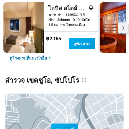
ไอบิส สไตล์ ซัปโปโร
3 ดาว
ยอดเยี่ยม 8.6
Nishi 3chome 10 10, ซัปโปโร, ญี่ปุ่น
1.9 กม. จากใจกลางเมือง
฿2,155
ดูข้อเสนอ
ดูโรงแรมที่แนะนำอื่น ๆ
สำรวจ เขตชูโอ, ซัปโปโร