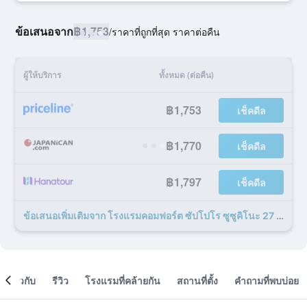
ข้อเสนอจาก
฿1,753
/
ราคาที่ถูกที่สุด ราคาต่อคืน
ผู้ให้บริการ
ทั้งหมด (ต่อคืน)
฿1,753
เช็คดีล
฿1,770
เช็คดีล
฿1,797
เช็คดีล
ข้อเสนอเพิ่มเติมจาก โรงแรมคอมฟอร์ต ซัปโปโร ซูซูคิโนะ 27 รายการ
เกี่ยวกับ
รีวิว
โรงแรมที่คล้ายกัน
สถานที่ตั้ง
คำถามที่พบบ่อย