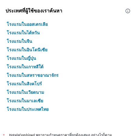
ประเทศที่ผู้ใช้ของเราค้นหา
โรงแรมในออสเตรเลีย
โรงแรมในไต้หวัน
โรงแรมในจีน
โรงแรมในอินโดนีเซีย
โรงแรมในญี่ปุ่น
โรงแรมในเกาหลีใต้
โรงแรมในสหราชอาณาจักร
โรงแรมในสิงคโปร์
โรงแรมในเวียดนาม
โรงแรมในมาเลเซีย
โรงแรมในประเทศไทย
*
HotelsCombined พยายามกำหนดราคาที่ถูกต้องเสมอ อย่างไรก็ตาม