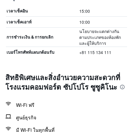
15:00
เวลาเช็คอิน
10:00
เวลาเช็คเอาท์
นโยบายจะแตกต่างกัน
ตามประเภทของห้องพัก
การชำระเงิน & การยกเลิก
และผู้ให้บริการ
+81 115 134 111
เบอร์โทรศัพท์แผนกต้อนรับ
สิทธิพิเศษและสิ่งอำนวยความสะดวกที่
โรงแรมคอมฟอร์ต ซัปโปโร ซูซูคิโนะ
Wi-Fi ฟรี
ศูนย์ธุรกิจ
มี Wi-Fi ในทุกพื้นที่