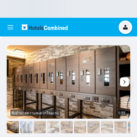
สิ่งอำนวยความสะดวกโรงแรม
1/35