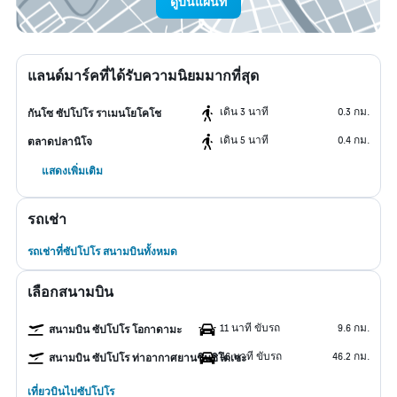
ดูบนแผนที่
แลนด์มาร์คที่ได้รับความนิยมมากที่สุด
เดิน 3 นาที
0.3 กม.
กันโซ ซัปโปโร ราเมนโยโคโช
เดิน 5 นาที
0.4 กม.
ตลาดปลานิโจ
แสดงเพิ่มเติม
รถเช่า
รถเช่าที่ซัปโปโร สนามบินทั้งหมด
เลือกสนามบิน
11 นาที ขับรถ
9.6 กม.
สนามบิน ซัปโปโร โอกาดามะ
46 นาที ขับรถ
46.2 กม.
สนามบิน ซัปโปโร ท่าอากาศยานชินชิโตเซะ
เที่ยวบินไปซัปโปโร