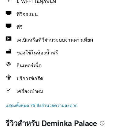
มี Wi-Fi ในทุกพื้นที่
ทีวีจอแบน
ทีวี
เคเบิลหรือทีวีผ่านระบบจานดาวเทียม
ของใช้ในห้องน้ำฟรี
อินเทอร์เน็ต
บริการซักรีด
เครื่องเป่าผม
แสดงทั้งหมด 75 สิ่งอำนวยความสะดวก
รีวิวสำหรับ Deminka Palace