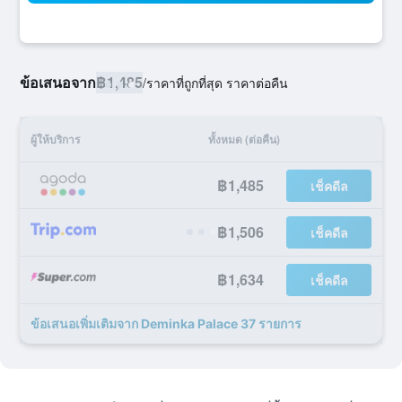
ข้อเสนอจาก
฿1,485
/
ราคาที่ถูกที่สุด ราคาต่อคืน
ผู้ให้บริการ
ทั้งหมด (ต่อคืน)
฿1,485
เช็คดีล
฿1,506
เช็คดีล
฿1,634
เช็คดีล
ข้อเสนอเพิ่มเติมจาก Deminka Palace 37 รายการ