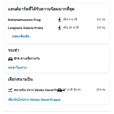
แลนด์มาร์คที่ได้รับความนิยมมากที่สุด
เดิน 4 นาที
0.3 กม.
Nationalmuseum Prag
เดิน 10 นาที
0.8 กม.
Langhans Galerie Praha
แสดงเพิ่มเติม
รถเช่า
฿16 ค่าเฉลี่ยรายวัน
รถเช่าในปราก
เลือกสนามบิน
27 นาที ขับรถ
17.4 กม.
สนามบิน ปราก Václav Havel Prague
เที่ยวบินไปปราก Václav Havel Prague