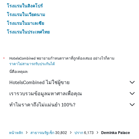
โรงแรมในสิงคโปร์
โรงแรมในเวียดนาม
โรงแรมในมาเลเซีย
โรงแรมในประเทศไทย
*
HotelsCombined พยายามกำหนดราคาที่ถูกต้องเสมอ อย่างไรก็ตาม
ราคาไม่สามารถรับประกันได้
นี่คือเหตุผล:
HotelsCombined ไม่ใช่ผู้ขาย
เรารวบรวมข้อมูลมหาศาลเพื่อคุณ
ทำไมราคาถึงไม่แม่นยำ 100%?
หน้าหลัก
สาธารณรัฐเช็ก
30,802
ปราก
6,173
Deminka Palace