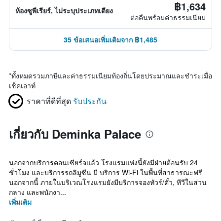
฿1,634
ห้องซูพีเรียร์, ไม่ระบุประเภทเตียง
ต่อคืนพร้อมค่าธรรมเนียม
35 ข้อเสนอเพิ่มเติมจาก ฿1,485
*
ทั้งหมดรวมภาษีและค่าธรรมเนียมท้องถิ่นโดยประมาณและชำระเมื่อ
เช็คเอาท์
ราคาที่ดีที่สุด
รับประกัน
เกี่ยวกับ Deminka Palace
นอกจากบริการคอนเซียร์จแล้ว โรงแรมแห่งนี้ยังมีฝ่ายต้อนรับ 24
ชั่วโมง และบริการรถลิมูซีน มี บริการ Wi-Fi ในพื้นที่สาธารณะฟรี
นอกจากนี้ ภายในบริเวณโรงแรมยังมีบริการจองทัวร์/ตั๋ว, ทีวีในส่วน
กลาง และพนักงา...
เพิ่มเติม