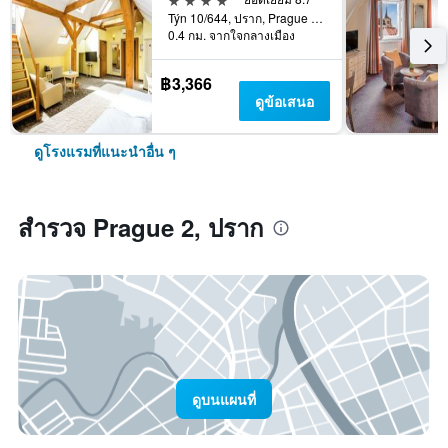
Týn 10/644, ปราก, Prague Region, สาธารณรัฐเช็ก
0.4 กม. จากใจกลางเมือง
฿3,366
ดูข้อเสนอ
ดูโรงแรมที่แนะนำอื่น ๆ
สำรวจ Prague 2, ปราก
ดูบนแผนที่