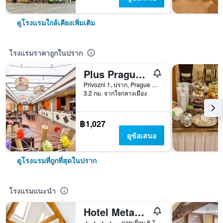
ดูโรงแรมใกล้เคียงเพิ่มเติม
โรงแรมราคาถูกในปราก
Plus Prague Hostel
Privozni 1, ปราก, Prague Region, สาธารณรัฐเช็ก
3.2 กม. จากใจกลางเมือง
฿1,027
ดูข้อเสนอ
ดูโรงแรมที่ถูกที่สุดในปราก
โรงแรมแนะนำ
Hotel Metamorphis
4 ดาว
ยอดเยี่ยม 8.7