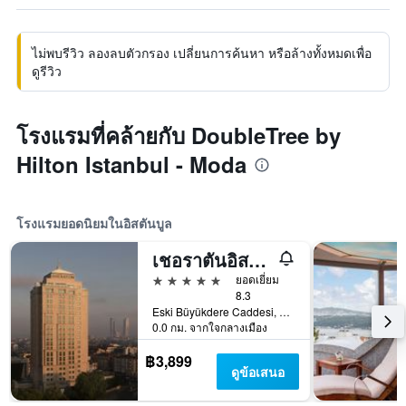
ไม่พบรีวิว ลองลบตัวกรอง เปลี่ยนการค้นหา หรือล้างทั้งหมดเพื่อ
ดูรีวิว
โรงแรมที่คล้ายกับ DoubleTree by
Hilton Istanbul - Moda
โรงแรมยอดนิยมในอิสตันบูล
เชอราตันอิสตันบูลลีเวนต์
5 ดาว
ยอดเยี่ยม
8.3
Eski Büyükdere Caddesi, 3-4, อิสตันบูล, ตุรเคีย
0.0 กม. จากใจกลางเมือง
฿3,899
ดูข้อเสนอ