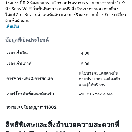
โรงแรมนี้มี 2 ห้องอาหาร, บริการสปาครบวงจร และสระว่ายน้ำในร่ม
มี บริการ Wi-Fi ในพื้นที่สาธารณะฟรี สิ่งอำนวยความสะดวกอื่นๆ
ได้แก่ 2 บาร์/เลานจ์, เฮลท์คลับ และบาร์ริมสระว่ายน้ำ บริการเปลี่ยน
ผ้าเช็ดตัวตาม...
เพิ่มเติม
ข้อมูลที่เป็นประโยชน์
14:00
เวลาเช็คอิน
12:00
เวลาเช็คเอาท์
นโยบายจะแตกต่างกัน
ตามประเภทของห้องพัก
การชำระเงิน & การยกเลิก
และผู้ให้บริการ
+90 216 542 4344
เบอร์โทรศัพท์แผนกต้อนรับ
หมายเลขใบอนุญาต: 11602
สิทธิพิเศษและสิ่งอำนวยความสะดวกที่