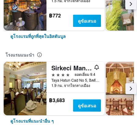
1.5 กม. จากใจกลางเมือง
฿772
ดูข้อเสนอ
ดูโรงแรมที่ถูกที่สุดในอิสตันบูล
โรงแรมแนะนำ
Sirkeci Mansion
4 ดาว
ยอดเยี่ยม 9.4
Taya Hatun Cad No 5, อิสตันบูล, ตุรเคีย
1.9 กม. จากใจกลางเมือง
฿3,683
ดูข้อเสนอ
ดูโรงแรมที่แนะนำอื่น ๆ