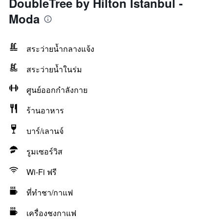
DoubleTree by Hilton Istanbul -
Moda
สระว่ายน้ำกลางแจ้ง
สระว่ายน้ำในร่ม
ศูนย์ออกกำลังกาย
ร้านอาหาร
บาร์/เลานจ์
รูมเซอร์วิส
Wi-Fi ฟรี
ที่ทำชา/กาแฟ
เครื่องชงกาแฟ