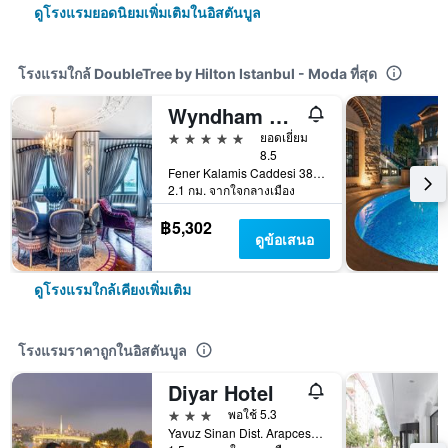
ดูโรงแรมยอดนิยมเพิ่มเติมในอิสตันบูล
โรงแรมใกล้ DoubleTree by Hilton Istanbul - Moda ที่สุด
Wyndham Grand Istanbul Kalamis Marina Hotel
5 ดาว
ยอดเยี่ยม
8.5
Fener Kalamis Caddesi 38, อิสตันบูล, ตุรเคีย
2.1 กม. จากใจกลางเมือง
฿5,302
ดูข้อเสนอ
ดูโรงแรมใกล้เคียงเพิ่มเติม
โรงแรมราคาถูกในอิสตันบูล
Diyar Hotel
3 ดาว
พอใช้ 5.3
Yavuz Sinan Dist. Arapcesme St., 11, อิสตันบูล, ตุรเคีย