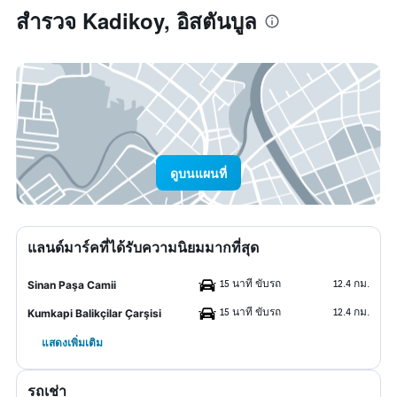
สำรวจ Kadikoy, อิสตันบูล
ดูบนแผนที่
แลนด์มาร์คที่ได้รับความนิยมมากที่สุด
15 นาที ขับรถ
12.4 กม.
Sinan Paşa Camii
15 นาที ขับรถ
12.4 กม.
Kumkapi Balikçilar Çarşisi
แสดงเพิ่มเติม
รถเช่า