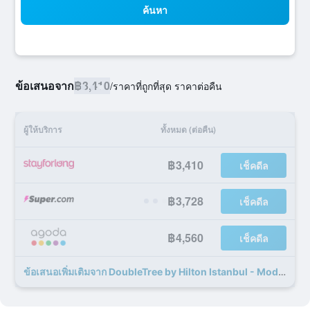
ค้นหา
ข้อเสนอจาก
฿3,410
/
ราคาที่ถูกที่สุด ราคาต่อคืน
ผู้ให้บริการ
ทั้งหมด (ต่อคืน)
฿3,410
เช็คดีล
฿3,728
เช็คดีล
฿4,560
เช็คดีล
ข้อเสนอเพิ่มเติมจาก DoubleTree by Hilton Istanbul - Moda 75 รายการ