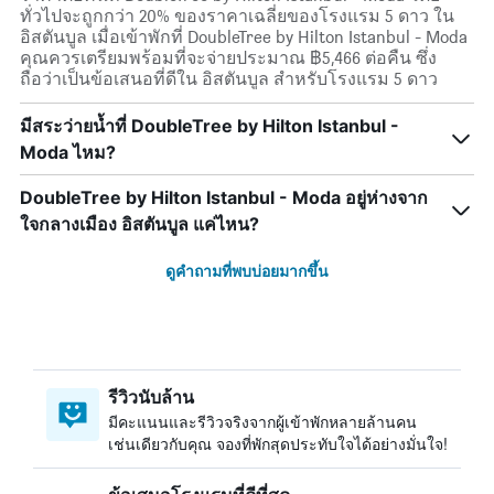
ทั่วไปจะถูกกว่า 20% ของราคาเฉลี่ยของโรงแรม 5 ดาว ใน
อิสตันบูล เมื่อเข้าพักที่ DoubleTree by Hilton Istanbul - Moda
คุณควรเตรียมพร้อมที่จะจ่ายประมาณ ฿5,466 ต่อคืน ซึ่ง
ถือว่าเป็นข้อเสนอที่ดีใน อิสตันบูล สำหรับโรงแรม 5 ดาว
มีสระว่ายน้ำที่ DoubleTree by Hilton Istanbul -
Moda ไหม?
DoubleTree by Hilton Istanbul - Moda อยู่ห่างจาก
ใจกลางเมือง อิสตันบูล แค่ไหน?
ดูคำถามที่พบบ่อยมากขึ้น
รีวิวนับล้าน
มีคะแนนและรีวิวจริงจากผู้เข้าพักหลายล้านคน
เช่นเดียวกับคุณ จองที่พักสุดประทับใจได้อย่างมั่นใจ!