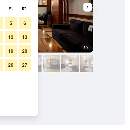
ส.
อา.
5
6
12
13
1/9
ร้านอาหาร
19
20
26
27
tel