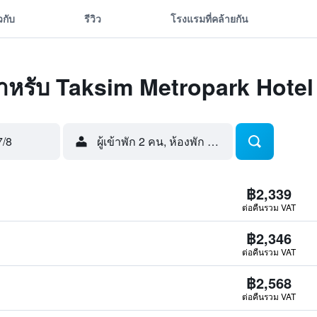
ยวกับ
รีวิว
โรงแรมที่คล้ายกัน
ุดสำหรับ Taksim Metropark Hotel
7/8
ผู้เข้าพัก 2 คน, ห้องพัก 1 ห้อง
฿2,339
ต่อคืนรวม VAT
฿2,346
ต่อคืนรวม VAT
฿2,568
ต่อคืนรวม VAT