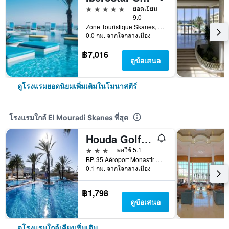
5 ดาว
ยอดเยี่ยม
9.0
Zone Touristique Skanes, โมนาสตีร์, ตูนิเซีย
0.0 กม. จากใจกลางเมือง
฿7,016
ดูข้อเสนอ
ดูโรงแรมยอดนิยมเพิ่มเติมในโมนาสตีร์
โรงแรมใกล้ El Mouradi Skanes ที่สุด
Houda Golf Beach & Aquapark
3 ดาว
พอใช้ 5.1
BP. 35 Aéroport Monastir Dkhila, โมนาสตีร์, ตูนิเซีย
0.1 กม. จากใจกลางเมือง
฿1,798
ดูข้อเสนอ
ดูโรงแรมใกล้เคียงเพิ่มเติม