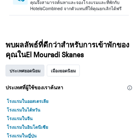
คุณจึงสามารถค้นหาและจองโรงแรมและที่พักกับ
HotelsCombined จากตัวแทนที่ให้คุณยกเลิกได้ฟรี
พบผลลัพธ์ที่ดีกว่าสำหรับการเข้าพักของ
คุณในEl Mouradi Skanes
ประเทศยอดนิยม
เมืองยอดนิยม
ประเทศที่ผู้ใช้ของเราค้นหา
โรงแรมในออสเตรเลีย
โรงแรมในไต้หวัน
โรงแรมในจีน
โรงแรมในอินโดนีเซีย
โรงแรมในญี่ปุ่น