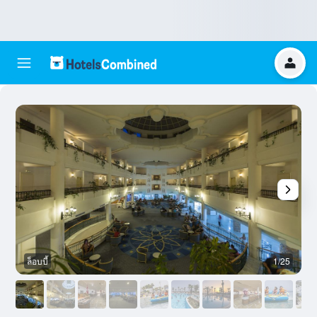
ล็อบบี้
1/25
ล