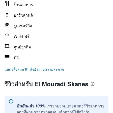
ร้านอาหาร
บาร์/เลานจ์
รูมเซอร์วิส
Wi-Fi ฟรี
ศูนย์ธุรกิจ
ทีวี
แสดงทั้งหมด 81 สิ่งอำนวยความสะดวก
รีวิวสำหรับ El Mouradi Skanes
ยืนยันแล้ว 100%
เรารวบรวมและแสดงรีวิวจากการ
จองที่ผ่านการตรวจสอบแล้วจากผู้ใช้จริงกับ