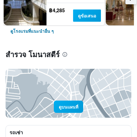
฿4,285
ดูข้อเสนอ
ดูโรงแรมที่แนะนำอื่น ๆ
สำรวจ โมนาสตีร์
ดูบนแผนที่
รถเช่า