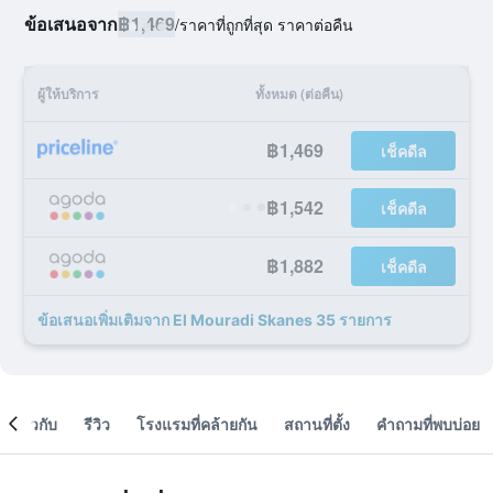
ข้อเสนอจาก
฿1,469
/
ราคาที่ถูกที่สุด ราคาต่อคืน
ผู้ให้บริการ
ทั้งหมด (ต่อคืน)
฿1,469
เช็คดีล
฿1,542
เช็คดีล
฿1,882
เช็คดีล
ข้อเสนอเพิ่มเติมจาก El Mouradi Skanes 35 รายการ
เกี่ยวกับ
รีวิว
โรงแรมที่คล้ายกัน
สถานที่ตั้ง
คำถามที่พบบ่อย