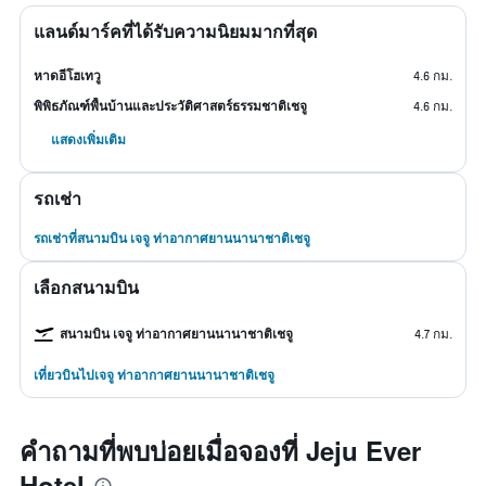
แลนด์มาร์คที่ได้รับความนิยมมากที่สุด
หาดอีโฮเทวู
4.6 กม.
พิพิธภัณฑ์พื้นบ้านและประวัติศาสตร์ธรรมชาติเชจู
4.6 กม.
แสดงเพิ่มเติม
รถเช่า
รถเช่าที่สนามบิน เจจู ท่าอากาศยานนานาชาติเชจู
เลือกสนามบิน
สนามบิน เจจู ท่าอากาศยานนานาชาติเชจู
4.7 กม.
เที่ยวบินไปเจจู ท่าอากาศยานนานาชาติเชจู
คำถามที่พบบ่อยเมื่อจองที่ Jeju Ever
Hotel