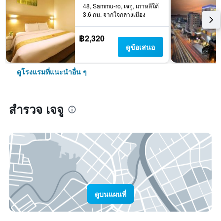
48, Sammu-ro, เจจู, เกาหลีใต้
3.6 กม. จากใจกลางเมือง
฿2,320
ดูข้อเสนอ
ดูโรงแรมที่แนะนำอื่น ๆ
สำรวจ เจจู
ดูบนแผนที่