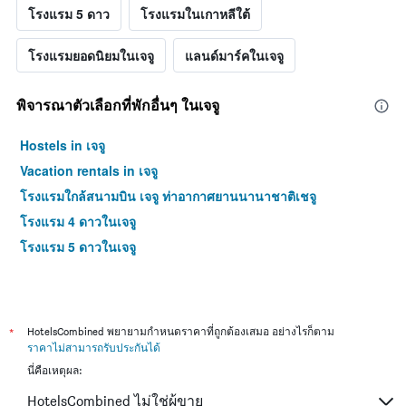
โรงแรม 5 ดาว
โรงแรมในเกาหลีใต้
โรงแรมยอดนิยมในเจจู
แลนด์มาร์คในเจจู
พิจารณาตัวเลือกที่พักอื่นๆ ในเจจู
Hostels in เจจู
Vacation rentals in เจจู
โรงแรมใกล้สนามบิน เจจู ท่าอากาศยานนานาชาติเชจู
โรงแรม 4 ดาวในเจจู
โรงแรม 5 ดาวในเจจู
*
HotelsCombined พยายามกำหนดราคาที่ถูกต้องเสมอ อย่างไรก็ตาม
ราคาไม่สามารถรับประกันได้
นี่คือเหตุผล:
HotelsCombined ไม่ใช่ผู้ขาย