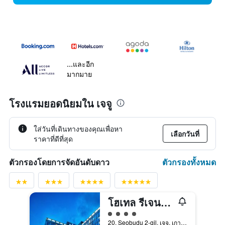
...และอีก
มากมาย
โรงแรมยอดนิยมใน เจจู
ใส่วันที่เดินทางของคุณเพื่อหา
เลือกวันที่
ราคาที่ดีที่สุด
ตัวกรองทั้งหมด
ตัวกรองโดยการจัดอันดับดาว
โฮเทล รีเจนท์มารีน
ให้ 4 ดาว
20, Seobudu 2-gil, เจจู, เกาหลีใต้