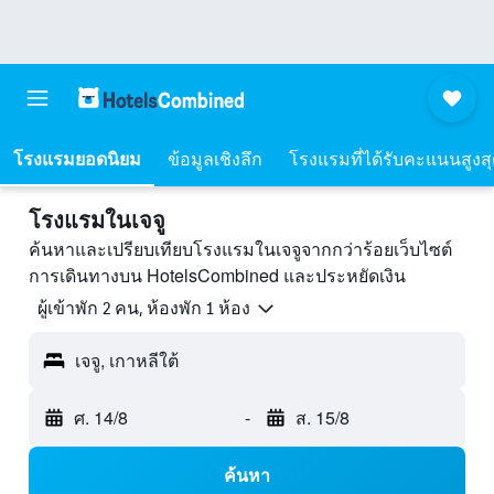
โรงแรมยอดนิยม
ข้อมูลเชิงลึก
โรงแรมที่ได้รับคะแนนสูงส
โรงแรมในเจจู
ค้นหาและเปรียบเทียบโรงแรมในเจจูจากกว่าร้อยเว็บไซต์
การเดินทางบน HotelsCombined และประหยัดเงิน
ผู้เข้าพัก 2 คน, ห้องพัก 1 ห้อง
เจจู, เกาหลีใต้
ศ. 14/8
-
ส. 15/8
ค้นหา