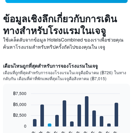
ข้อมูลเชิงลึกเกี่ยวกับการเดิน
ทางสำหรับโรงแรมในเจจู
ใช้เคล็ดลับจากข้อมูล HotelsCombined ของเราเพื่อช่วยคุณ
ค้นหาโรงแรมสำหรับทริปครั้งถัดไปของคุณใน เจจู
เดือนไหนถูกที่สุดสำหรับการจองโรงแรมในเจจู
เดือนที่ถูกที่สุดสำหรับการจองโรงแรมในเจจูคือมีนาคม (฿726) ในทาง
กลับกัน เดือนที่ค่าที่พักแพงที่สุดในเจจูคือสิงหาคม (฿7,015)
฿7,500
Bar
Chart
฿5,000
graphic.
chart
with
12
฿2,500
bars.
0
แผนภูมิ