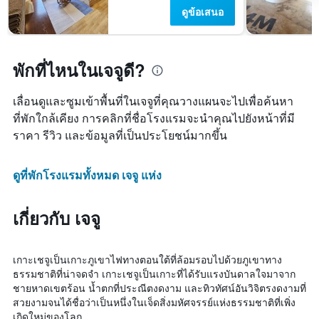
ดูข้อเสนอ
พักที่ไหนในเจจูดี?
เลื่อนดูและซูมเข้าพื้นที่ในเจจูที่คุณวางแผนจะไปเพื่อค้นหา
ที่พักใกล้เคียง การคลิกที่ชื่อโรงแรมจะนำคุณไปยังหน้าที่มี
ราคา รีวิว และข้อมูลที่เป็นประโยชน์มากขึ้น
ดูที่พักโรงแรมทั้งหมด เจจู แห่ง
เกี่ยวกับ เจจู
เกาะเชจูเป็นเกาะภูเขาไฟทางตอนใต้ที่ล้อมรอบไปด้วยภูเขาทาง
ธรรมชาติที่น่าจดจำ เกาะเชจูเป็นเกาะที่ได้รับแรงบันดาลใจมาจาก
ชายหาดเขตร้อน น้ำตกที่ประณีตงดงาม และทิวทัศน์อันวิจิตรงดงามที่
สวยงามจนได้ชื่อว่าเป็นหนึ่งในเจ็ดสิ่งมหัศจรรย์แห่งธรรมชาติที่เพิ่ง
เกิดใหม่ของโลก