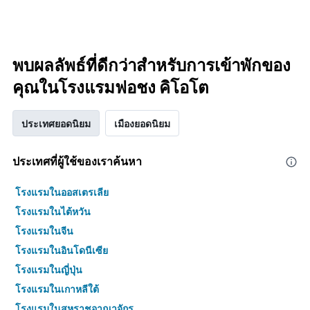
พบผลลัพธ์ที่ดีกว่าสำหรับการเข้าพักของ
คุณในโรงแรมฟอชง คิโอโต
ประเทศยอดนิยม
เมืองยอดนิยม
ประเทศที่ผู้ใช้ของเราค้นหา
โรงแรมในออสเตรเลีย
โรงแรมในไต้หวัน
โรงแรมในจีน
โรงแรมในอินโดนีเซีย
โรงแรมในญี่ปุ่น
โรงแรมในเกาหลีใต้
โรงแรมในสหราชอาณาจักร