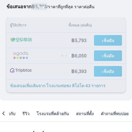
ข้อเสนอจาก
฿5,793
/
ราคาที่ถูกที่สุด ราคาต่อคืน
ผู้ให้บริการ
ทั้งหมด (ต่อคืน)
฿5,793
เช็คดีล
฿6,050
เช็คดีล
฿6,393
เช็คดีล
ข้อเสนอเพิ่มเติมจาก โรงแรมฟอชง คิโอโต 43 รายการ
เกี่ยวกับ
รีวิว
โรงแรมที่คล้ายกัน
สถานที่ตั้ง
คำถามที่พบบ่อย