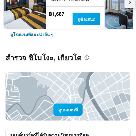
฿1,687
ดูข้อเสนอ
ดูโรงแรมที่แนะนำอื่น ๆ
สำรวจ ชิโมโงะ, เกียวโต
ดูบนแผนที่
แลนด์มาร์คที่ได้รับความนิยมมากที่สุด