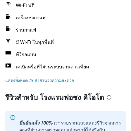
Wi-Fi ฟรี
เครื่องชงกาแฟ
ร้านกาแฟ
มี Wi-Fi ในทุกพื้นที่
ทีวีจอแบน
เคเบิลหรือทีวีผ่านระบบจานดาวเทียม
แสดงทั้งหมด 79 สิ่งอำนวยความสะดวก
รีวิวสำหรับ โรงแรมฟอชง คิโอโต
ยืนยันแล้ว 100%
เรารวบรวมและแสดงรีวิวจากการ
จองที่ผ่านการตรวจสอบแล้วจากผู้ใช้จริงกับ