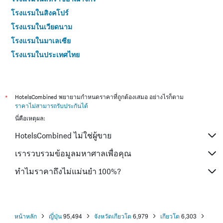
โรงแรมในสิงคโปร์
โรงแรมในเวียดนาม
โรงแรมในมาเลเซีย
โรงแรมในประเทศไทย
*
HotelsCombined พยายามกำหนดราคาที่ถูกต้องเสมอ อย่างไรก็ตาม
ราคาไม่สามารถรับประกันได้
นี่คือเหตุผล:
HotelsCombined ไม่ใช่ผู้ขาย
เรารวบรวมข้อมูลมหาศาลเพื่อคุณ
ทำไมราคาถึงไม่แม่นยำ 100%?
หน้าหลัก
ญี่ปุ่น
95,494
จังหวัดเกียวโต
6,979
เกียวโต
6,303