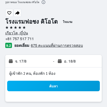
รูปภาพของ โรงแรมฟอชง คิโอโต
โรงแรมฟอชง คิโอโต
โรงแรม
5 ดาว
เกียวโต, ญี่ปุ่น
+81 757 517 711
ยอดเยี่ยม
675 คะแนนที่ผ่านการตรวจสอบ
9.2
จ. 17/8
-
อ. 18/8
ผู้เข้าพัก 2 คน, ห้องพัก 1 ห้อง
ค้นหา