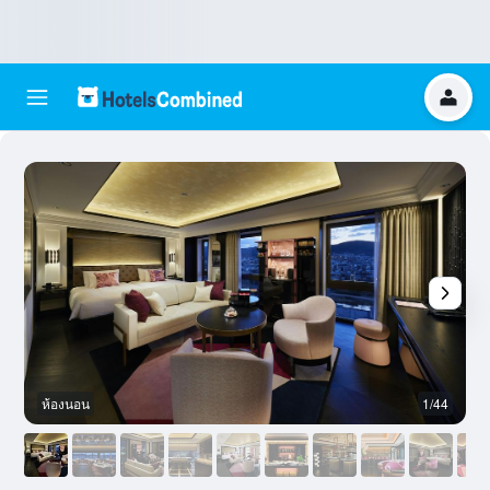
ห้องนอน
1/44