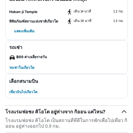
เดิน 14 นาที
1.2 กม.
Hokan-ji Temple
เดิน 18 นาที
1.5 กม.
พิพิธภัณฑ์สถานแห่งชาติเกียวโต
แสดงเพิ่มเติม
รถเช่า
฿69 ค่าเฉลี่ยรายวัน
รถเช่าในเกียวโต
เลือกสนามบิน
เที่ยวบินไปเกียวโต
โรงแรมฟอชง คิโอโต อยู่ห่างจาก กิออน แค่ไหน?
โรงแรมฟอชง คิโอโต เป็นสถานที่ที่ดีในการพักเพื่อไปเที่ยว กิ
ออน อยู่ห่างออกไป 0.9 กม.