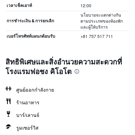
12:00
เวลาเช็คเอาท์
นโยบายจะแตกต่างกัน
ตามประเภทของห้องพัก
การชำระเงิน & การยกเลิก
และผู้ให้บริการ
+81 757 517 711
เบอร์โทรศัพท์แผนกต้อนรับ
สิทธิพิเศษและสิ่งอำนวยความสะดวกที่
โรงแรมฟอชง คิโอโต
ศูนย์ออกกำลังกาย
ร้านอาหาร
บาร์/เลานจ์
รูมเซอร์วิส