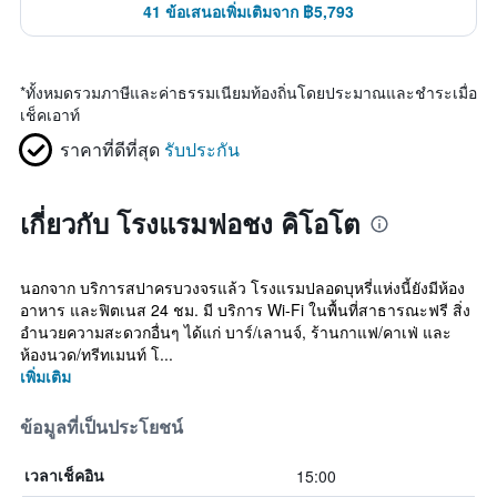
41 ข้อเสนอเพิ่มเติมจาก ฿5,793
*
ทั้งหมดรวมภาษีและค่าธรรมเนียมท้องถิ่นโดยประมาณและชำระเมื่อ
เช็คเอาท์
ราคาที่ดีที่สุด
รับประกัน
เกี่ยวกับ โรงแรมฟอชง คิโอโต
นอกจาก บริการสปาครบวงจรแล้ว โรงแรมปลอดบุหรี่แห่งนี้ยังมีห้อง
อาหาร และฟิตเนส 24 ชม. มี บริการ Wi-Fi ในพื้นที่สาธารณะฟรี สิ่ง
อำนวยความสะดวกอื่นๆ ได้แก่ บาร์/เลานจ์, ร้านกาแฟ/คาเฟ่ และ
ห้องนวด/ทรีทเมนท์ โ...
เพิ่มเติม
ข้อมูลที่เป็นประโยชน์
15:00
เวลาเช็คอิน