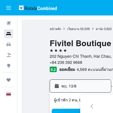
ตั๋วเครื่องบิน
หน้าหลัก
เวียดนาม
52,039
ดานัง
3,922
โรงแรม
Fivitel Boutiqu
รถเช่า
4 ดาว
เที่ยวบิน+โรงแรม
202 Nguyen Chi Thanh, Hai Chau, , 
+84 236 392 9668
สำรวจ
ยอดเยี่ยม
4,569 คะแนนที่ผ่า
9.2
ทริป
พฤ. 13/8
-
ภาษาไทย
ผู้เข้าพัก 2 คน, ห้องพัก 1 ห้อง