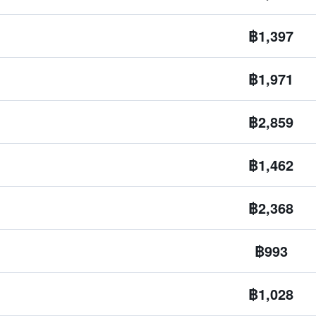
฿1,397
฿1,971
฿2,859
฿1,462
฿2,368
฿993
฿1,028