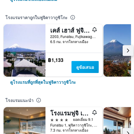
โรงแรมราคาถูกในฟูจิคาวากูชิโกะ
เคส์ เฮาส์ ฟูจิ วิว - โฮสเทล
2203, Funatsu, Fujikawaguchiko-machi Minamitsuru-gun, ฟูจิคาวากูชิโกะ, ญี่ปุ่น
6.5 กม. จากใจกลางเมือง
฿1,133
ดูข้อเสนอ
ดูโรงแรมที่ถูกที่สุดในฟูจิคาวากูชิโกะ
โรงแรมแนะนำ
โรงแรมฟูจิ เลค
4 ดาว
ยอดเยี่ยม 9.1
Funatsu 1, ฟูจิคาวากูชิโกะ, ญี่ปุ่น
7.3 กม. จากใจกลางเมือง