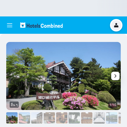
อื่น ๆ
1/10