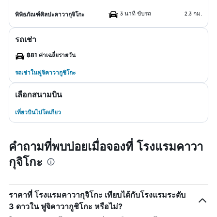
3 นาที ขับรถ
2.3 กม.
พิพิธภัณฑ์ศิลปะคาวากุจิโกะ
รถเช่า
฿81 ค่าเฉลี่ยรายวัน
รถเช่าในฟูจิคาวากูชิโกะ
เลือกสนามบิน
เที่ยวบินไปโตเกียว
คำถามที่พบบ่อยเมื่อจองที่ โรงแรมคาวา
กุจิโกะ
ราคาที่ โรงแรมคาวากุจิโกะ เทียบได้กับโรงแรมระดับ
3 ดาวใน ฟูจิคาวากูชิโกะ หรือไม่?