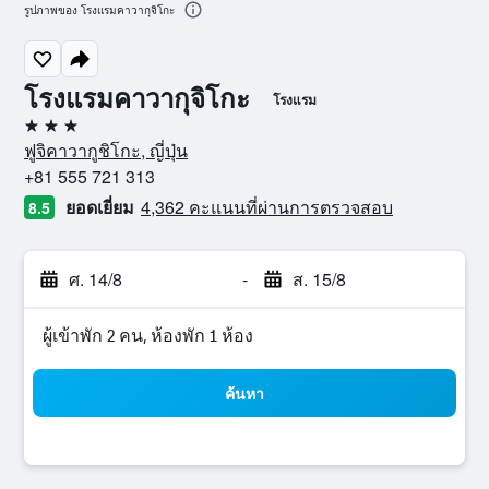
รูปภาพของ โรงแรมคาวากุจิโกะ
โรงแรมคาวากุจิโกะ
โรงแรม
3 ดาว
ฟูจิคาวากูชิโกะ, ญี่ปุ่น
+81 555 721 313
ยอดเยี่ยม
4,362 คะแนนที่ผ่านการตรวจสอบ
8.5
ศ. 14/8
-
ส. 15/8
ผู้เข้าพัก 2 คน, ห้องพัก 1 ห้อง
ค้นหา