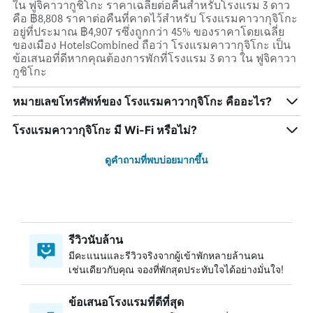
ใน ฟูจิคาวากูชิโกะ ราคาเฉลี่ยต่อคืนสำหรับโรงแรม 3 ดาว
คือ ฿8,808 ราคาต่อคืนที่คาดไว้สำหรับ โรงแรมคาวากุจิโกะ
อยู่ที่ประมาณ ฿4,907 รซึ่งถูกกว่า 45% ของราคาโดยเฉลี่ย
ของเมือง HotelsCombined ถือว่า โรงแรมคาวากุจิโกะ เป็น
ข้อเสนอที่ดีหากคุณต้องการพักที่โรงแรม 3 ดาว ใน ฟูจิคาวา
กูชิโกะ
หมายเลขโทรศัพท์ของ โรงแรมคาวากุจิโกะ คืออะไร?
โรงแรมคาวากุจิโกะ มี Wi-Fi หรือไม่?
ดูคำถามที่พบบ่อยมากขึ้น
รีวิวนับล้าน
มีคะแนนและรีวิวจริงจากผู้เข้าพักหลายล้านคน
เช่นเดียวกับคุณ จองที่พักสุดประทับใจได้อย่างมั่นใจ!
ข้อเสนอโรงแรมที่ดีที่สุด