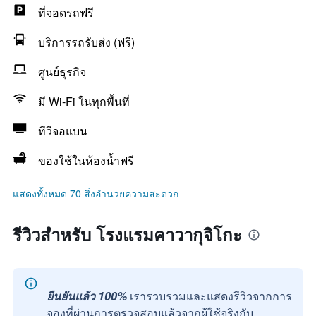
ที่จอดรถฟรี
บริการรถรับส่ง (ฟรี)
ศูนย์ธุรกิจ
มี Wi-Fi ในทุกพื้นที่
ทีวีจอแบน
ของใช้ในห้องน้ำฟรี
แสดงทั้งหมด 70 สิ่งอำนวยความสะดวก
รีวิวสำหรับ โรงแรมคาวากุจิโกะ
ยืนยันแล้ว 100%
เรารวบรวมและแสดงรีวิวจากการ
จองที่ผ่านการตรวจสอบแล้วจากผู้ใช้จริงกับ