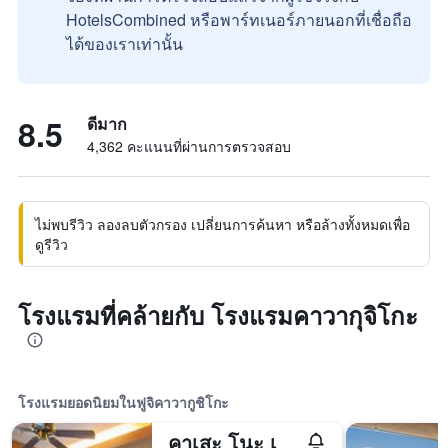
HotelsCombined หรือพาร์ทเนอร์ภายนอกที่เชื่อถือ
ได้ของเราเท่านั้น
8.5
ดีมาก
4,362 คะแนนที่ผ่านการตรวจสอบ
ไม่พบรีวิว ลองลบตัวกรอง เปลี่ยนการค้นหา หรือล้างทั้งหมดเพื่อ
ดูรีวิว
โรงแรมที่คล้ายกับ โรงแรมคาวากุจิโกะ
โรงแรมยอดนิยมในฟูจิคาวากูชิโกะ
คาเสะ โนะ เทอร์เรซ คุคุนะ