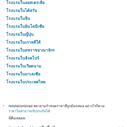
โรงแรมในออสเตรเลีย
โรงแรมในไต้หวัน
โรงแรมในจีน
โรงแรมในอินโดนีเซีย
โรงแรมในญี่ปุ่น
โรงแรมในเกาหลีใต้
โรงแรมในสหราชอาณาจักร
โรงแรมในสิงคโปร์
โรงแรมในเวียดนาม
โรงแรมในมาเลเซีย
โรงแรมในประเทศไทย
*
HotelsCombined พยายามกำหนดราคาที่ถูกต้องเสมอ อย่างไรก็ตาม
ราคาไม่สามารถรับประกันได้
นี่คือเหตุผล: