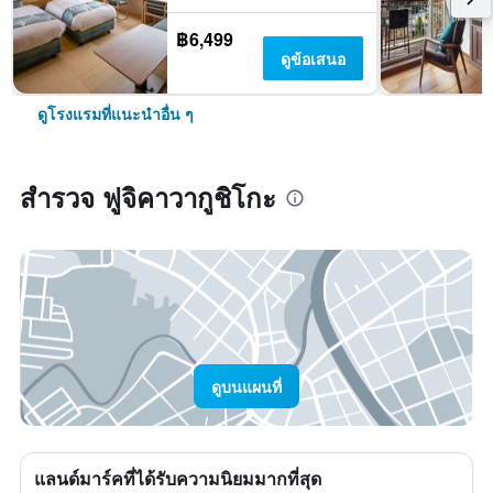
฿6,499
ดูข้อเสนอ
ดูโรงแรมที่แนะนำอื่น ๆ
สำรวจ ฟูจิคาวากูชิโกะ
ดูบนแผนที่
แลนด์มาร์คที่ได้รับความนิยมมากที่สุด