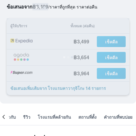
ข้อเสนอจาก
฿3,499
/
ราคาที่ถูกที่สุด ราคาต่อคืน
ผู้ให้บริการ
ทั้งหมด (ต่อคืน)
฿3,499
เช็คดีล
฿3,654
เช็คดีล
฿3,964
เช็คดีล
ข้อเสนอเพิ่มเติมจาก โรงแรมคาวากุจิโกะ 14 รายการ
เกี่ยวกับ
รีวิว
โรงแรมที่คล้ายกัน
สถานที่ตั้ง
คำถามที่พบบ่อย