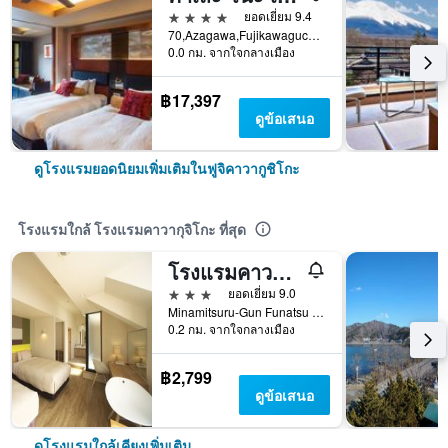
4 ดาว
ยอดเยี่ยม 9.4
70,Azagawa,Fujikawaguchiko-cho,Minamitsuru-gun, ฟูจิคาวากูชิโกะ, ญี่ปุ่น
0.0 กม. จากใจกลางเมือง
฿17,397
ดูข้อเสนอ
ดูโรงแรมยอดนิยมเพิ่มเติมในฟูจิคาวากูชิโกะ
โรงแรมใกล้ โรงแรมคาวากุจิโกะ ที่สุด
โรงแรมคาวากูจิโกะ พาร์ค
3 ดาว
ยอดเยี่ยม 9.0
Minamitsuru-Gun Funatsu 6713-6, ฟูจิคาวากูชิโกะ, ญี่ปุ่น
0.2 กม. จากใจกลางเมือง
฿2,799
ดูข้อเสนอ
ดูโรงแรมใกล้เคียงเพิ่มเติม