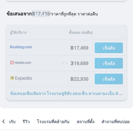
ข้อเสนอจาก
฿17,469
/
ราคาที่ถูกที่สุด ราคาต่อคืน
ผู้ให้บริการ
ทั้งหมด (ต่อคืน)
฿17,469
เช็คดีล
฿19,689
เช็คดีล
฿22,930
เช็คดีล
ข้อเสนอเพิ่มเติมจาก โรงแรมฟูจิซัง ออนเซ็น คาเนยามะเอ็น 9 รายการ
เกี่ยวกับ
รีวิว
โรงแรมที่คล้ายกัน
สถานที่ตั้ง
คำถามที่พบบ่อย