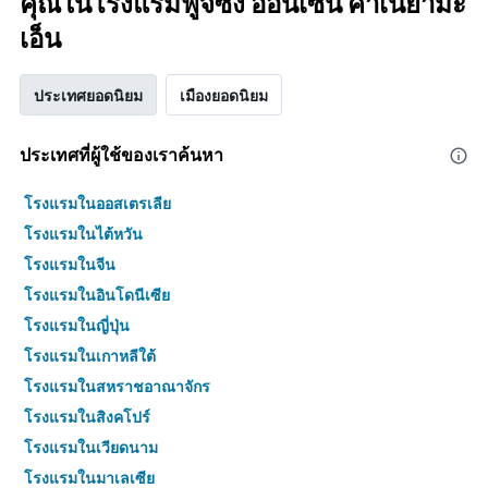
คุณในโรงแรมฟูจิซัง ออนเซ็น คาเนยามะ
เอ็น
ประเทศยอดนิยม
เมืองยอดนิยม
ประเทศที่ผู้ใช้ของเราค้นหา
โรงแรมในออสเตรเลีย
โรงแรมในไต้หวัน
โรงแรมในจีน
โรงแรมในอินโดนีเซีย
โรงแรมในญี่ปุ่น
โรงแรมในเกาหลีใต้
โรงแรมในสหราชอาณาจักร
โรงแรมในสิงคโปร์
โรงแรมในเวียดนาม
โรงแรมในมาเลเซีย