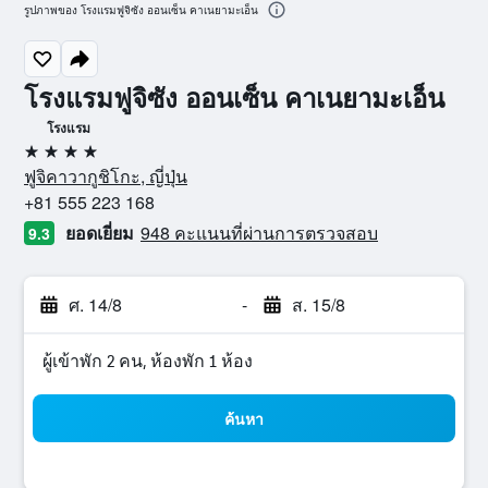
รูปภาพของ โรงแรมฟูจิซัง ออนเซ็น คาเนยามะเอ็น
โรงแรมฟูจิซัง ออนเซ็น คาเนยามะเอ็น
โรงแรม
4 ดาว
ฟูจิคาวากูชิโกะ, ญี่ปุ่น
+81 555 223 168
ยอดเยี่ยม
948 คะแนนที่ผ่านการตรวจสอบ
9.3
ศ. 14/8
-
ส. 15/8
ผู้เข้าพัก 2 คน, ห้องพัก 1 ห้อง
ค้นหา