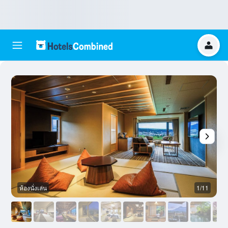
ห้องนั่งเล่น
1/11
อ