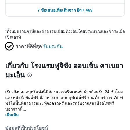
7 ข้อเสนอเพิ่มเติมจาก ฿17,469
*
ทั้งหมดรวมภาษีและค่าธรรมเนียมท้องถิ่นโดยประมาณและชำระเมื่อ
เช็คเอาท์
ราคาที่ดีที่สุด
รับประกัน
เกี่ยวกับ โรงแรมฟูจิซัง ออนเซ็น คาเนยา
มะเอ็น
เรียวกังปลอดบุหรี่แห่งนี้มีห้องนวด/ทรีทเมนท์, ฝ่ายต้อนรับ 24 ชั่วโมง
และหนังสือพิมพ์ฟรี มีอาหารเช้าแบบบุฟเฟต์ฟรี รวมทั้ง บริการ Wi-Fi
ฟรีในพื้นที่สาธารณะ, ที่จอดรถฟรี และรถรับจากสถานีรถไฟฟรี
นอกจากนี้...
เพิ่มเติม
ข้อมูลที่เป็นประโยชน์