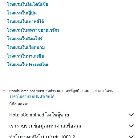
โรงแรมในอินโดนีเซีย
โรงแรมในญี่ปุ่น
โรงแรมในเกาหลีใต้
โรงแรมในสหราชอาณาจักร
โรงแรมในสิงคโปร์
โรงแรมในเวียดนาม
โรงแรมในมาเลเซีย
โรงแรมในประเทศไทย
*
HotelsCombined พยายามกำหนดราคาที่ถูกต้องเสมอ อย่างไรก็ตาม
ราคาไม่สามารถรับประกันได้
นี่คือเหตุผล:
HotelsCombined ไม่ใช่ผู้ขาย
เรารวบรวมข้อมูลมหาศาลเพื่อคุณ
ทำไมราคาถึงไม่แม่นยำ 100%?