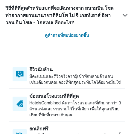
วิธีที่ดีที่สุดสำหรับแขกที่จะเดินทางจาก สนามบิน โซล
ท่าอากาศยานนานาชาติคิมโพ ไป จี เกสท์เฮาส์ อิทา
วอน อิน โซล - โฮสเทล คืออะไร?
ดูคำถามที่พบบ่อยมากขึ้น
รีวิวนับล้าน
มีคะแนนและรีวิวจริงจากผู้เข้าพักหลายล้านคน
เช่นเดียวกับคุณ จองที่พักสุดประทับใจได้อย่างมั่นใจ!
ข้อเสนอโรงแรมที่ดีที่สุด
HotelsCombined ค้นหาโรงแรมและที่พักมากกว่า 3
ล้านแห่งและรวบรวมไว้ในที่เดียว เพื่อให้คุณเปรียบ
เทียบที่พักที่เหมาะกับคุณ
ยกเลิกฟรี