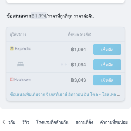
ข้อเสนอจาก
฿1,094
/
ราคาที่ถูกที่สุด ราคาต่อคืน
ผู้ให้บริการ
ทั้งหมด (ต่อคืน)
฿1,094
เช็คดีล
฿1,094
เช็คดีล
฿3,043
เช็คดีล
ข้อเสนอเพิ่มเติมจาก จี เกสท์เฮาส์ อิทาวอน อิน โซล - โฮสเทล 8 รายการ
เกี่ยวกับ
รีวิว
โรงแรมที่คล้ายกัน
สถานที่ตั้ง
คำถามที่พบบ่อย