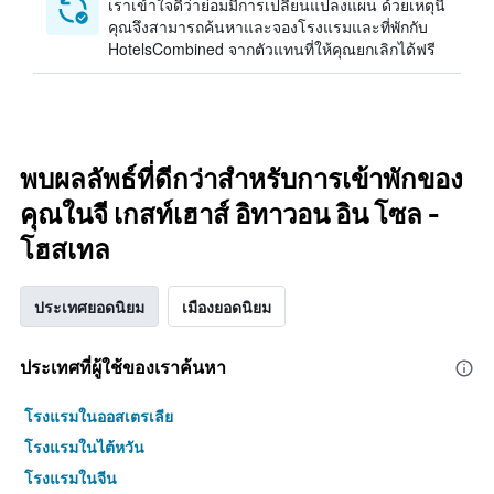
เราเข้าใจดีว่าย่อมมีการเปลี่ยนแปลงแผน ด้วยเหตุนี้
คุณจึงสามารถค้นหาและจองโรงแรมและที่พักกับ
HotelsCombined จากตัวแทนที่ให้คุณยกเลิกได้ฟรี
พบผลลัพธ์ที่ดีกว่าสำหรับการเข้าพักของ
คุณในจี เกสท์เฮาส์ อิทาวอน อิน โซล -
โฮสเทล
ประเทศยอดนิยม
เมืองยอดนิยม
ประเทศที่ผู้ใช้ของเราค้นหา
โรงแรมในออสเตรเลีย
โรงแรมในไต้หวัน
โรงแรมในจีน