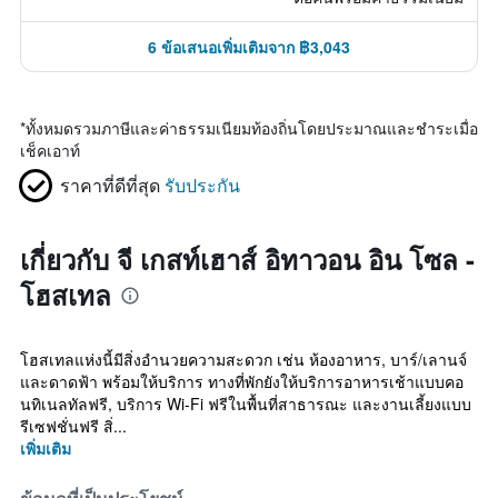
6 ข้อเสนอเพิ่มเติมจาก ฿3,043
*
ทั้งหมดรวมภาษีและค่าธรรมเนียมท้องถิ่นโดยประมาณและชำระเมื่อ
เช็คเอาท์
ราคาที่ดีที่สุด
รับประกัน
เกี่ยวกับ จี เกสท์เฮาส์ อิทาวอน อิน โซล -
โฮสเทล
โฮสเทลแห่งนี้มีสิ่งอำนวยความสะดวก เช่น ห้องอาหาร, บาร์/เลานจ์
และดาดฟ้า พร้อมให้บริการ ทางที่พักยังให้บริการอาหารเช้าแบบคอ
นทิเนลทัลฟรี, บริการ Wi-Fi ฟรีในพื้นที่สาธารณะ และงานเลี้ยงแบบ
รีเซฟชั่นฟรี สิ่...
เพิ่มเติม