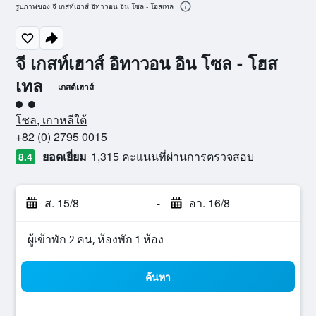
รูปภาพของ จี เกสท์เฮาส์ อิทาวอน อิน โซล - โฮสเทล
จี เกสท์เฮาส์ อิทาวอน อิน โซล - โฮส
เทล
เกสต์เฮาส์
ให้ 2 ดาว
โซล, เกาหลีใต้
+82 (0) 2795 0015
ยอดเยี่ยม
1,315 คะแนนที่ผ่านการตรวจสอบ
8.4
ส. 15/8
-
อา. 16/8
ผู้เข้าพัก 2 คน, ห้องพัก 1 ห้อง
ค้นหา