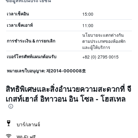
ข้อมูลที่เป็นประโยชน์
15:00
เวลาเช็คอิน
11:00
เวลาเช็คเอาท์
นโยบายจะแตกต่างกัน
ตามประเภทของห้องพัก
การชำระเงิน & การยกเลิก
และผู้ให้บริการ
+82 (0) 2795 0015
เบอร์โทรศัพท์แผนกต้อนรับ
หมายเลขใบอนุญาต: 제2014-000008호
สิทธิพิเศษและสิ่งอำนวยความสะดวกที่ จี
เกสท์เฮาส์ อิทาวอน อิน โซล - โฮสเทล
บาร์/เลานจ์
Wi-Fi ฟรี