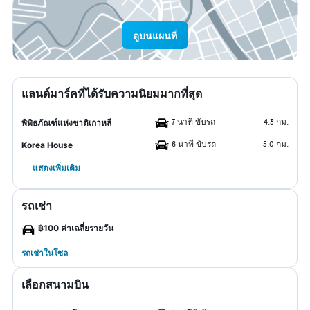
ดูบนแผนที่
แลนด์มาร์คที่ได้รับความนิยมมากที่สุด
7 นาที ขับรถ
4.3 กม.
พิพิธภัณฑ์แห่งชาติเกาหลี
6 นาที ขับรถ
5.0 กม.
Korea House
แสดงเพิ่มเติม
รถเช่า
฿100 ค่าเฉลี่ยรายวัน
รถเช่าในโซล
เลือกสนามบิน