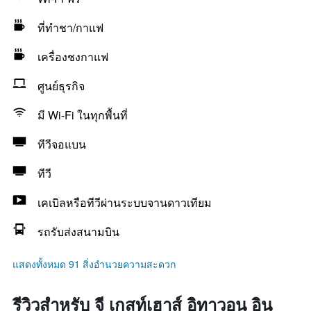
ที่ทำชา/กาแฟ
เครื่องชงกาแฟ
ศูนย์ธุรกิจ
มี Wi-Fi ในทุกพื้นที่
ทีวีจอแบน
ทีวี
เคเบิลหรือทีวีผ่านระบบจานดาวเทียม
รถรับส่งสนามบิน
แสดงทั้งหมด 91 สิ่งอำนวยความสะดวก
รีวิวสำหรับ จี เกสท์เฮาส์ อิทาวอน อิน