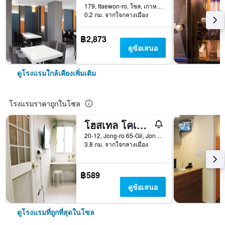
179, Itaewon-ro, โซล, เกาหลีใต้
0.2 กม. จากใจกลางเมือง
฿2,873
ดูข้อเสนอ
ดูโรงแรมใกล้เคียงเพิ่มเติม
โรงแรมราคาถูกในโซล
โฮสเทล โคเรีย ออริจินัล
20-12, Jong-ro 65-Gil, Jongno-gu, โซล, เกาหลีใต้
3.8 กม. จากใจกลางเมือง
฿589
ดูข้อเสนอ
ดูโรงแรมที่ถูกที่สุดในโซล