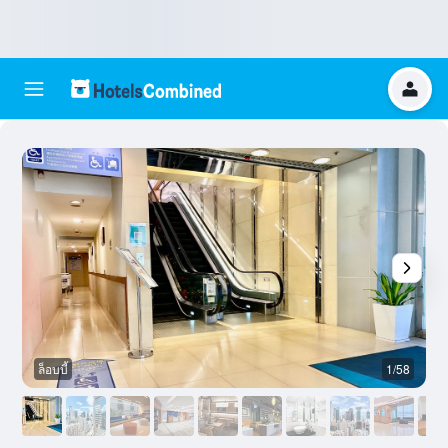
ล็อบบี้
1/58