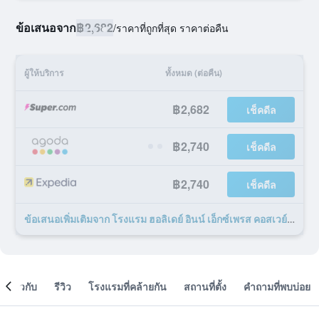
ข้อเสนอจาก
฿2,682
/
ราคาที่ถูกที่สุด ราคาต่อคืน
ผู้ให้บริการ
ทั้งหมด (ต่อคืน)
฿2,682
เช็คดีล
฿2,740
เช็คดีล
฿2,740
เช็คดีล
ข้อเสนอเพิ่มเติมจาก โรงแรม ฮอลิเดย์ อินน์ เอ็กซ์เพรส คอสเวย์ เบย์ ฮ่องกง บาย IHG 23 รายการ
เกี่ยวกับ
รีวิว
โรงแรมที่คล้ายกัน
สถานที่ตั้ง
คำถามที่พบบ่อย