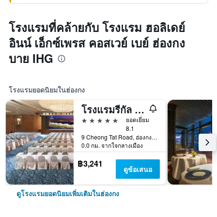
โรงแรมที่คล้ายกับ โรงแรม ฮอลิเดย์
อินน์ เอ็กซ์เพรส คอสเวย์ เบย์ ฮ่องกง
บาย IHG
โรงแรมยอดนิยมในฮ่องกง
โรงแรมรีกัล แอร์พอร์ต
5 ดาว
ยอดเยี่ยม
8.1
9 Cheong Tat Road, ฮ่องกง, ฮ่องกง
0.0 กม. จากใจกลางเมือง
฿3,241
ดูข้อเสนอ
ดูโรงแรมยอดนิยมเพิ่มเติมในฮ่องกง