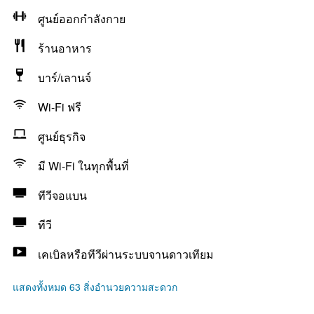
ศูนย์ออกกำลังกาย
ร้านอาหาร
บาร์/เลานจ์
Wi-Fi ฟรี
ศูนย์ธุรกิจ
มี Wi-Fi ในทุกพื้นที่
ทีวีจอแบน
ทีวี
เคเบิลหรือทีวีผ่านระบบจานดาวเทียม
แสดงทั้งหมด 63 สิ่งอำนวยความสะดวก