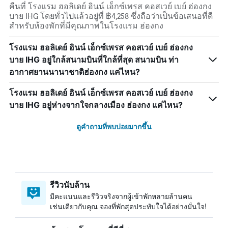
คืนที่ โรงแรม ฮอลิเดย์ อินน์ เอ็กซ์เพรส คอสเวย์ เบย์ ฮ่องกง
บาย IHG โดยทั่วไปแล้วอยู่ที่ ฿4,258 ซึ่งถือว่าเป็นข้อเสนอที่ดี
สำหรับห้องพักที่มีคุณภาพในโรงแรม ฮ่องกง
โรงแรม ฮอลิเดย์ อินน์ เอ็กซ์เพรส คอสเวย์ เบย์ ฮ่องกง
บาย IHG อยู่ใกล้สนามบินที่ใกล้ที่สุด สนามบิน ท่า
อากาศยานนานาชาติฮ่องกง แค่ไหน?
โรงแรม ฮอลิเดย์ อินน์ เอ็กซ์เพรส คอสเวย์ เบย์ ฮ่องกง
บาย IHG อยู่ห่างจากใจกลางเมือง ฮ่องกง แค่ไหน?
ดูคำถามที่พบบ่อยมากขึ้น
รีวิวนับล้าน
มีคะแนนและรีวิวจริงจากผู้เข้าพักหลายล้านคน
เช่นเดียวกับคุณ จองที่พักสุดประทับใจได้อย่างมั่นใจ!