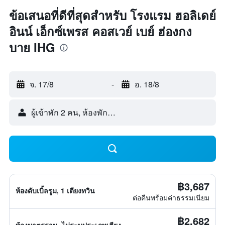
ข้อเสนอที่ดีที่สุดสำหรับ โรงแรม ฮอลิเดย์
อินน์ เอ็กซ์เพรส คอสเวย์ เบย์ ฮ่องกง
บาย IHG
จ. 17/8
-
อ. 18/8
ผู้เข้าพัก 2 คน, ห้องพัก 1 ห้อง
฿3,687
ห้องดับเบิ้ลรูม, 1 เตียงทวิน
ต่อคืนพร้อมค่าธรรมเนียม
฿2,682