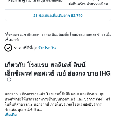
ห้องมาตรฐาน, ไม่ระบุประเภทเตียง
ต่อคืนพร้อมค่าธรรมเนียม
21 ข้อเสนอเพิ่มเติมจาก ฿2,740
*
ทั้งหมดรวมภาษีและค่าธรรมเนียมท้องถิ่นโดยประมาณและชำระเมื่อ
เช็คเอาท์
ราคาที่ดีที่สุด
รับประกัน
เกี่ยวกับ โรงแรม ฮอลิเดย์ อินน์
เอ็กซ์เพรส คอสเวย์ เบย์ ฮ่องกง บาย IHG
นอกจาก 3 ห้องอาหารแล้ว โรงแรมนี้ยังมีฟิตเนส และห้องประชุม
ทางที่พักยังให้บริการอาหารเช้าแบบท้องถิ่นฟรี และ บริการ Wi-Fi ฟรี
ในพื้นที่สาธารณะ นอกจากนี้ ภายในบริเวณโรงแรมยังมีบริการ
ซักแห้ง, อุปกรณ์ซักรีด...
เพิ่มเติม