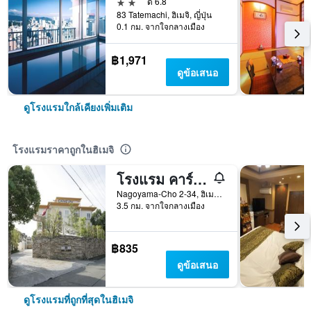
2 ดาว
ดี 6.8
83 Tatemachi, ฮิเมจิ, ญี่ปุ่น
0.1 กม. จากใจกลางเมือง
฿1,971
ดูข้อเสนอ
ดูโรงแรมใกล้เคียงเพิ่มเติม
โรงแรมราคาถูกในฮิเมจิ
โรงแรม คาร์เนวัล - สำหรับผู้ใหญ่เท่านั้น
Nagoyama-Cho 2-34, ฮิเมจิ, ญี่ปุ่น
3.5 กม. จากใจกลางเมือง
฿835
ดูข้อเสนอ
ดูโรงแรมที่ถูกที่สุดในฮิเมจิ