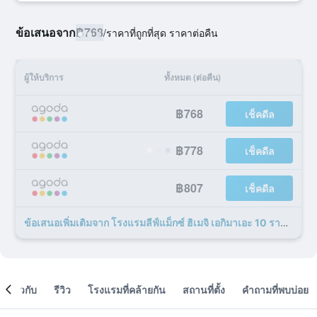
ข้อเสนอจาก
฿768
/
ราคาที่ถูกที่สุด ราคาต่อคืน
ผู้ให้บริการ
ทั้งหมด (ต่อคืน)
฿768
เช็คดีล
฿778
เช็คดีล
฿807
เช็คดีล
ข้อเสนอเพิ่มเติมจาก โรงแรมลีฟ์แม็กซ์ ฮิเมจิ เอกิมาเอะ 10 รายการ
เกี่ยวกับ
รีวิว
โรงแรมที่คล้ายกัน
สถานที่ตั้ง
คำถามที่พบบ่อย