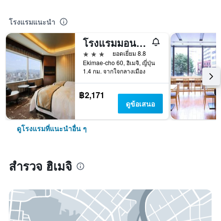
โรงแรมแนะนำ
โรงแรมมอนเทอรีย์ ฮิเมจิ
3 ดาว
ยอดเยี่ยม 8.8
Ekimae-cho 60, ฮิเมจิ, ญี่ปุ่น
1.4 กม. จากใจกลางเมือง
฿2,171
ดูข้อเสนอ
ดูโรงแรมที่แนะนำอื่น ๆ
สำรวจ ฮิเมจิ