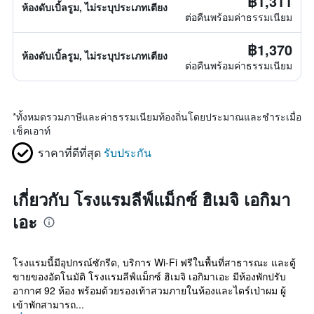
฿1,311
ห้องดับเบิ้ลรูม, ไม่ระบุประเภทเตียง
ต่อคืนพร้อมค่าธรรมเนียม
฿1,370
ห้องดับเบิ้ลรูม, ไม่ระบุประเภทเตียง
ต่อคืนพร้อมค่าธรรมเนียม
*
ทั้งหมดรวมภาษีและค่าธรรมเนียมท้องถิ่นโดยประมาณและชำระเมื่อ
เช็คเอาท์
ราคาที่ดีที่สุด
รับประกัน
เกี่ยวกับ โรงแรมลีฟ์แม็กซ์ ฮิเมจิ เอกิมา
เอะ
โรงแรมนี้มีอุปกรณ์ซักรีด, บริการ Wi-Fi ฟรีในพื้นที่สาธารณะ และตู้
ขายของอัตโนมัติ โรงแรมลีฟ์แม็กซ์ ฮิเมจิ เอกิมาเอะ มีห้องพักปรับ
อากาศ 92 ห้อง พร้อมด้วยรองเท้าสวมภายในห้องและไดร์เป่าผม ผู้
เข้าพักสามารถ...