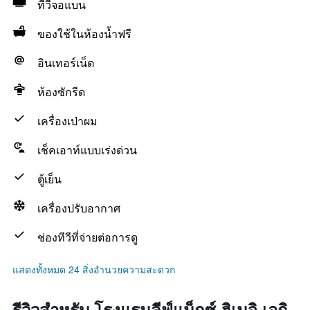
ทีวีจอแบน
ของใช้ในห้องน้ำฟรี
อินเทอร์เน็ต
ห้องซักรีด
เครื่องเป่าผม
เช็คเอาท์แบบเร่งด่วน
ตู้เย็น
เครื่องปรับอากาศ
ช่องทีวีที่จ่ายต่อการดู
แสดงทั้งหมด 24 สิ่งอำนวยความสะดวก
รีวิวสำหรับ โรงแรมลีฟ์แม็กซ์ ฮิเมจิ เอกิ