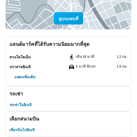
ดูบนแผนที่
แลนด์มาร์คที่ได้รับความนิยมมากที่สุด
เดิน 16 นาที
1.3 กม.
สวนโคโคเอ็น
5 นาที ขับรถ
1.9 กม.
ปราสาทฮิเมจิ
แสดงเพิ่มเติม
รถเช่า
รถเช่าในฮิเมจิ
เลือกสนามบิน
เที่ยวบินไปฮิเมจิ