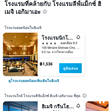
โรงแรมที่คล้ายกับ โรงแรมลีฟ์แม็กซ์ ฮิ
เมจิ เอกิมาเอะ
โรงแรมยอดนิยมในฮิเมจิ
โรงแรมนิกโก ฮิเมจิ
4 ดาว
ยอดเยี่ยม 8.3
100 Minami Ekimae-Cho, ฮิเมจิ, ญี่ปุ่น
0.0 กม. จากใจกลางเมือง
฿1,536
ดูข้อเสนอ
ดูโรงแรมยอดนิยมเพิ่มเติมในฮิเมจิ
โรงแรมใกล้ โรงแรมลีฟ์แม็กซ์ ฮิเมจิ เอกิมาเอะ ที่สุด
ฮิเมจิ กรีนโฮเทล ทาเทะมาจิ