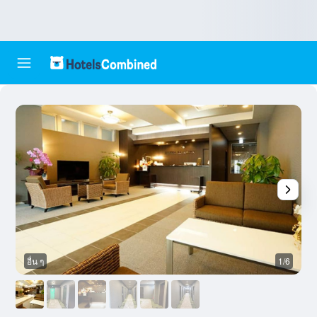
อื่น ๆ
1/6
ห